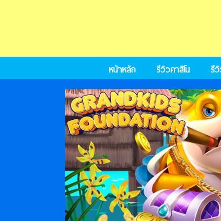
หน้าหลัก
รีวิวคาสิโน
รีว