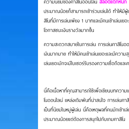
ความนิยมของคาสิโนออนไลน์
สล็อตแตกหนัก
ประมาณน้อยก็สามารถเข้าร่วมเล่นได้ ทำให้มีผู
สิโนที่มีการเล่นเพียง 1 บาทและมีคนเข้าเล่นเยอะม
โอกาสชนะเงินรางวัลมากขึ้น
ความสะดวกสบายในการเล่น การเล่นคาสิโนออนไลน์ท
เงินมากมาย ทำให้มีคนเข้าเล่นเยอะและมีความส
เล่นเยอะมักจะมีใบเซอร์รับรองความเชื่อถือและคว
นี่คือเนื้อหาที่คุณสามารถใช้เพื่อเขียนบทความเ
โนออนไลน์ แหล่งเดิมพันที่น่าสนใจ การเล่นคา
เป็นที่นิยมในหมู่ผู้เล่น นี่คือเหตุผลที่คนมักเข้
ประมาณน้อยแต่ต้องการสนุกไปกับเกมคาสิโน