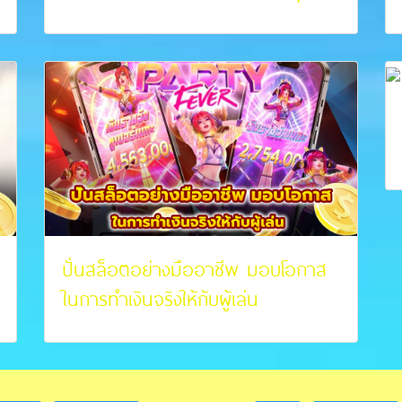
ปั่นสล็อตอย่างมืออาชีพ มอบโอกาส
ในการทำเงินจริงให้กับผู้เล่น