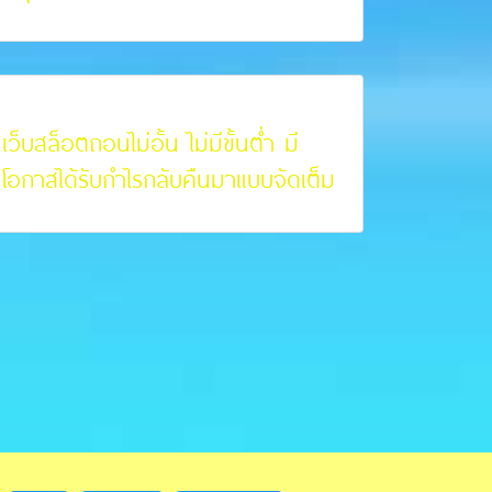
เว็บสล็อตถอนไม่อั้น ไม่มีขั้นต่ำ มี
โอกาสได้รับกำไรกลับคืนมาแบบจัดเต็ม