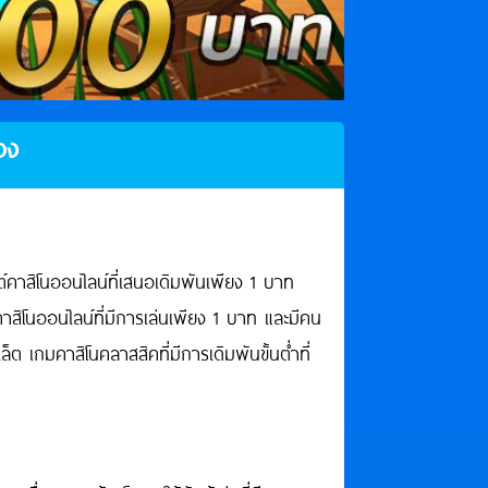
อง
ต์คาสิโนออนไลน์ที่เสนอเดิมพันเพียง 1 บาท
าสิโนออนไลน์ที่มีการเล่นเพียง 1 บาท และมีคน
ต เกมคาสิโนคลาสสิคที่มีการเดิมพันขั้นต่ำที่