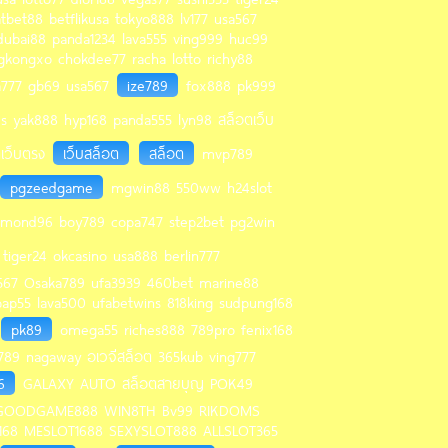
bet88 betflikusa tokyo888 lv177 usa567
ubai88 panda1234 lava555 ving999 huc99
gkongxo chokdee77 racha lotto richy88
fa777 gb69 usa567
ize789
fox888 pk999
 yak888 hyp168 panda555 lyn98 สล็อตเว็บ
เว็บตรง
เว็บสล็อต
สล็อต
mvp789
pgzeedgame
mgwin88 550ww h24slot
mond96 boy789 copa747 step2bet pg2win
iger24 okcasino usa888 berlin777
a567 Osaka789 ufa3939 460bet marine88
pap55 lava500 ufabetwins 818king sudpung168
pk89
omega55 riches888 789pro fenix168
g789 nagaway อเวจีสล็อต 365kub ving777
6
GALAXY AUTO สล็อตสายบุญ POK49
9 GOODGAME888 WIN8TH Bv99 RIKDOMS
68 MESLOT1688 SEXYSLOT888 ALLSLOT365