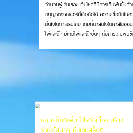
จำนวนผู้เล่นเยอะ เว็บไซต์ที่มีการเดิมพันขั้
อนุญาตจากเซอร์ที่เชื่อถือได้ ความเชื่อถือในควา
มั่นใจในการเล่นเกม เกมที่น่าสนใจในคาสิโนออน
ไพ่และโต๊ะ มีเกมไพ่และโต๊ะอื่นๆ ที่มีการเดิมพ
หมุนสล็อตเพิ่มกำไรต่อเนื่อง สร้าง
รายได้สนุกๆ กับเกมสล็อต