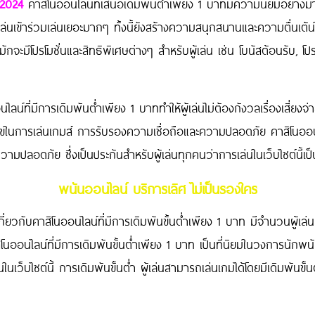
 2024
คาสิโนออนไลน์ที่เสนอเดิมพันต่ำเพียง 1 บาทมีความนิยมอย่างมาก เ
้เล่นเข้าร่วมเล่นเยอะมากๆ ทั้งนี้ยังสร้างความสนุกสนานและความตื่นเต้
ักจะมีโปรโมชั่นและสิทธิพิเศษต่างๆ สำหรับผู้เล่น เช่น โบนัสต้อนรับ, โปรโมช
ี่มีการเดิมพันต่ำเพียง 1 บาททำให้ผู้เล่นไม่ต้องกังวลเรื่องเสี่ยงจ่า
ุขในการเล่นเกมส์ การรับรองความเชื่อถือและความปลอดภัย คาสิโนออนไล
ามปลอดภัย ซึ่งเป็นประกันสำหรับผู้เล่นทุกคนว่าการเล่นในเว็บไซต์นี้เป็น
พนันออนไลน์ บริการเลิศ ไม่เป็นรองใคร
กี่ยวกับคาสิโนออนไลน์ที่มีการเดิมพันขั้นต่ำเพียง 1 บาท มีจำนวนผู้เล่น
สิโนออนไลน์ที่มีการเดิมพันขั้นต่ำเพียง 1 บาท เป็นที่นิยมในวงการนั
าเล่นในเว็บไซต์นี้ การเดิมพันขั้นต่ำ ผู้เล่นสามารถเล่นเกมได้โดยมีเดิมพันข