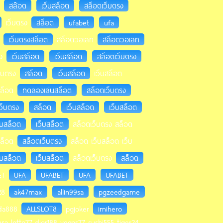
สล๊อต
เว็บสล็อต
สล็อตเว็บตรง
เว็บตรง
สล็อต
ufabet
ufa
เว็บตรงสล็อต
สล็อตวอเลท
สล็อตวอเลท
รง
เว็บสล็อต
เว็บสล็อต
สล็อตเว็บตรง
ว็บตรง
สล็อต
เว็บสล็อต
เว็บสล็อต
สล็อต
ทดลองเล่นสล็อต
สล็อตเว็บตรง
ว็บตรง
สล็อต
เว็บสล็อต
เว็บสล็อต
็บสล็อต
เว็บสล็อต
สล็อตเว็บตรง สล็อต
สล็อต
สล็อตเว็บตรง
สล็อต เว็บสล็อต เว็บ
็บสล็อต
เว็บสล็อต
สล็อตเว็บตรง
สล็อต
ET
UFA
UFABET
UFA
UFABET
28
ak47max
allin99sa
pgzeedgame
nda888
ALLSLOT8
pgjoker
imihero
a lotto77 dior188 vegas77 sushi555 tiger24