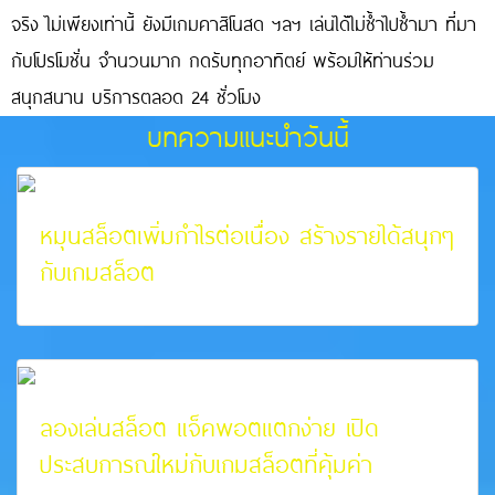
จริง ไม่เพียงเท่านี้ ยังมีเกมคาสิโนสด ฯลฯ เล่นได้ไม่ซ้ำไปซ้ำมา ที่มา
กับโปรโมชั่น จำนวนมาก กดรับทุกอาทิตย์ พร้อมให้ท่านร่วม
สนุกสนาน บริการตลอด 24 ชั่วโมง
บทความเเนะนำวันนี้
หมุนสล็อตเพิ่มกำไรต่อเนื่อง สร้างรายได้สนุกๆ
กับเกมสล็อต
ลองเล่นสล็อต แจ็คพอตแตกง่าย เปิด
ประสบการณ์ใหม่กับเกมสล็อตที่คุ้มค่า