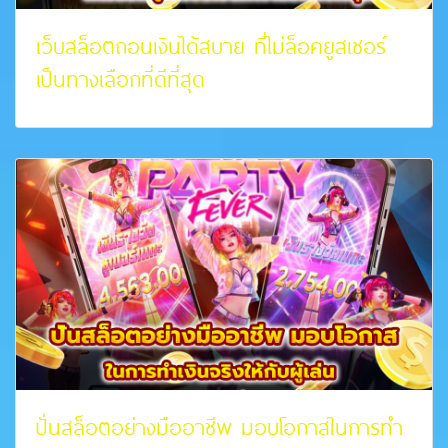
เว็บสล็อตถอนเงินได้สบาย ที่ไม่ล็อคยูสเซอร์
เป็นทางเลือกที่ดีที่สุด
ปั่นสล็อตอย่างมืออาชีพ มอบโอกาสในการทำ