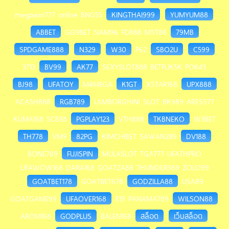
megawin777 online BNG55
KINGTHAI999
YUMYUM88
ABBET
GG9BET SIAM96 FD888 MST88
79MB
SPDGAME888
N329
W30
P62
SBO2U
C599
3713
BV99
AK77
SEXYSLOT888 BETFLIK5K POK45
BJ98
UFATOY
M4MEGA
K1GT
XSTAR168
UPX888
ACASH888
RGB789
LAMBORGHINI SLOT BK989 ARESS77
KUMA168 SCB38
PGPLAY123
VTH888
TKBNEKO
W3BET
TH778
VM9
82PG
KIMCHIBET SAWAN289
DV188
BONE789
FUJISPIN
MULASLOT TGA777 UFATHPRO
UFAWOW168 DARA168 GOATZA88 THUNDER369 ZOLO99
GOATBET178
GOATBET678
GODZILLA88
USA89
GOATGAME99
UFAOVER168
E19 PANAMA789
WILSON88
AROM168
GODPLUS
BALEN168
สล็อต
เว็บสล็อต