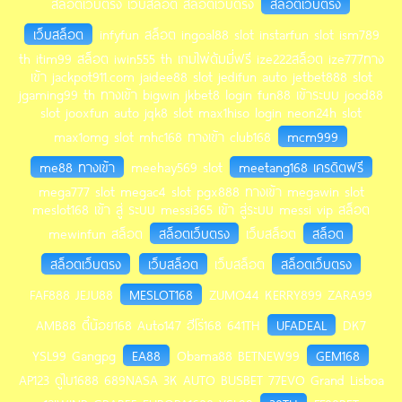
สล็อตเว็บตรง เว็บสล็อต สล็อตเว็บตรง
สล็อตเว็บตรง
เว็บสล็อต
infyfun สล็อต ingoal88 slot instarfun slot ism789
th itim99 สล็อต iwin555 th เกมไพ่ดัมมี่ฟรี ize222สล็อต ize777ทาง
เข้า jackpot911.com jaidee88 slot jedifun auto jetbet888 slot
jgaming99 th ทางเข้า bigwin jkbet8 login fun88 เข้าระบบ jood88
slot jooxfun auto jqk8 slot max1hiso login neon24h slot
max1omg slot mhc168 ทางเข้า club168
mcm999
me88 ทางเข้า
meehay569 slot
meetang168 เครดิตฟรี
mega777 slot megac4 slot pgx888 ทางเข้า megawin slot
meslot168 เข้า สู่ ระบบ messi365 เข้า สู่ระบบ messi vip สล็อต
mewinfun สล็อต
สล็อตเว็บตรง
เว็บสล็อต
สล็อต
สล็อตเว็บตรง
เว็บสล็อต
เว็บสล็อต
สล็อตเว็บตรง
FAF888 JEJU88
MESLOT168
ZUMO44 KERRY899 ZARA99
AMB88 ตี๋น้อย168 Auto147 ฮีโร่168 641TH
UFADEAL
DK7
YSL99 Gangpg
EA88
Obama88 BETNEW99
GEM168
AP123 ดูไบ1688 689NASA 3K AUTO BUSBET 77EVO Grand Lisboa