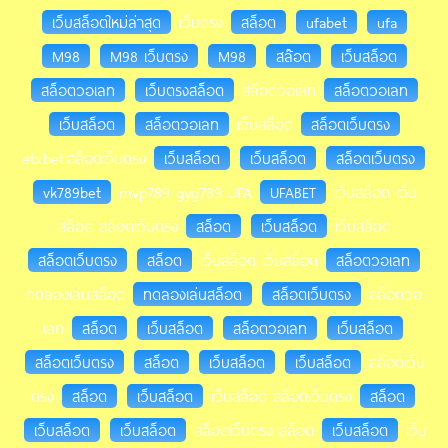
เว็บสล็อตใหม่ล่าสุด
เว็บตรง
สล็อต
ufabet
ufa
M98
M98 เว็บตรง
M98
สล๊อต
เว็บสล็อต
สล็อตวอเลท
เว็บตรงสล็อต
สล็อตวอเลท
สล็อตวอเลท
เว็บสล็อต
สล็อตวอเลท
เว็บสล็อต
สล็อตเว็บตรง
etxbet.สล็อตเว็บตรง
เว็บสล็อต
เว็บสล็อต
สล็อตเว็บตรง
vk789bet
mvp789 gyg789 UFA
UFABET
เว็บสล็อต เว็บ
สล็อต สล็อตเว็บตรง
สล็อต
เว็บสล็อต
เว็บสล็อต
สล็อตเว็บตรง
สล็อต
เว็บสล็อต เว็บสล็อต
สล็อตวอเลท
ทดลองเล่นสล็อต
ทดลองเล่นสล็อต
สล็อตเว็บตรง
สล็อตวอ
เลท
สล็อต
เว็บสล็อต
สล็อตวอเลท
เว็บสล็อต
สล็อตเว็บตรง
สล็อต
เว็บสล็อต
เว็บสล็อต
สล็อตเว็บ
ตรง
สล็อต
เว็บสล็อต
เว็บสล็อต สล็อตเว็บตรง
สล็อต
เว็บสล็อต
เว็บสล็อต
สล็อตเว็บตรง สล็อต
เว็บสล็อต
เว็บ