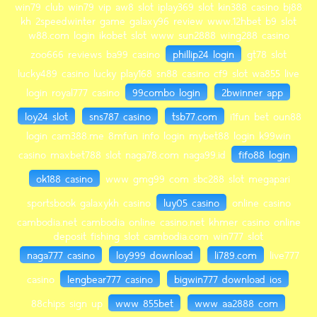
win79 club win79 vip aw8 slot iplay369 slot kin388 casino bj88
kh 2speedwinter game galaxy96 review www.12hbet b9 slot
w88.com login ikobet slot www sun2888 wing288 casino
zoo666 reviews ba99 casino
phillip24 login
gt78 slot
lucky489 casino lucky play168 sn88 casino cf9 slot wa855 live
login royal777 casino
99combo login
2bwinner app
loy24 slot
sns787 casino
tsb77.com
i1fun bet oun88
login cam388.me 8mfun info login mybet88 login k99win
casino maxbet788 slot naga78.com naga99.id
fifo88 login
ok188 casino
www gmg99 com sbc288 slot megapari
sportsbook galaxykh casino
luy05 casino
online casino
cambodia.net cambodia online casino.net khmer casino online
deposit fishing slot cambodia.com win777 slot
naga777 casino
loy999 download
li789.com
live777
casino
lengbear777 casino
bigwin777 download ios
88chips sign up
www 855bet
www aa2888 com