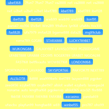
ubet368
7fun7 7fun7 7fun7 va2888 net va2888 net va2888
net u2bet u2bet u2bet kbet789
kbet789
kbet789 ibet128
ibet128
ibet128
wwb99 wwb99 wwb99
lion191
paris47 rio356 EtxBet Win289 99allure lyn168 ufa88s fox333
fast828
ufa7979 imfast28 bgame888 data28
mg99club
rome789 G2G88
STARX888
LUCKY789BET
WUKONG88
GALAXYBET LAVASLOT900 PGZEEDGAME
UFABET888 UFA888 CDO915 ROGER789 UFABET NIGOAL98
FAST168 betflixauto WOWBET168
LONDON168
SPORTKINGBET LAVA900
SKYSPORT66
PAKYOK711 NEXT789
ALLSLOT8
ib888 asia999bets ibet789 lazywin888 pgjoker
zeed456 ezybet789 oxybet147 allslot wallet ezybets lasvegas24
noname auto kingthai168 pgjokervip allslot365 ezx321 flix888
tkb138 FAFA188 FAFA188 FAFA188
ezcasino
panda469
ufascbx playfun99 hongtae88 w69
winbet55
pro787 oho99