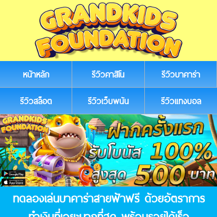
หน้าหลัก
รีวิวคาสิโน
รีวิวบาคาร่า
รีวิวสล็อต
รีวิวเว็บพนัน
รีวิวแทงบอล
ทดลองเล่นบาคาร่าสายฟ้าฟรี ด้วยอัตราการ
ทำเงินที่เอยะมากที่สุด พร้อมรวยได้เร็ว