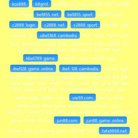
kos888
68gmt
aa2888 net login aa2888 sport aa2888
net app
bet855 net
bet855 sport
bet855 login
c2888 login
c2888 net
c2888 sport
ubet368 login
ubet368 slot
ubet368 cambodia
7fun7 login 7fun7 sport
7fun7 download va2888 login va2888.com login va2888.com
u2bet online u2bet login u2bet game kbet789 login
kbet789 game
kbet789 online ibet128 login
ibet128 game online
ibet 128 cambodia
wwb99 login
wwb99 game wwb99 cambodia 168khm login jw8 slot jw8
casino vega77 login vega77 casino iwc88 sign up iwc88 login
ufo9 casino ufo9 login somnang33 net somnang33 login
vip365 login vip365 casino
uw99.com
uw99 casino
24hbet.com 24bet game letswin login letswin casino
khm777.co khm777.vip leo888 login leo888 sign up master288
game master28.com
jun88.com
jun88 game online
betwos sign up betwos game cdbet88 login
fafa9898.net