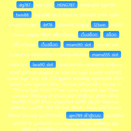
dg787
bsbet555
HENG787
metang99 tiger787
twin88
nigma88 star8 fitbet88 thesea99 ibf88 rg4th
areaslot the1bet
ibf78
123win88 123goal
123win
lion123
123over 123play สล็อต สล็อตเว็บตรง
เว็บสล็อต
สล็อต
สล็อตเว็บตรง
เว็บสล็อต
miami90 slot
ufax188 slot
lucabet365 เครดิตฟรี100 ทางเข้าgoatbet09
mama555 slot
co168 slot
lava90 slot
lava909ทางเข้า shabu999 เข้าสู่ระบบ
ทางเข้ายูฟ่าเบท ufagenZ th 1xbet289 login 1xbetth เครดิตฟรี
1xshot login auto slot 222loggame ambking mgame248 สล็อต
betflix auto tiger126 สล็อต 289xbet สมัครเดิมพัน 76carat th
777heng login ทางเข้า777ww casino sbfplay99 app 77evo
member 789heng เข้าสู่ระบบ sb123 เข้าสู่ระบบ gt789 สล็อต
lava789 ทางเข้า 87azc ufaperfect 3a888 allpg55 88genius
ak88inter juad789 77jili 88mbet 88richy SAgame88 8cobra
911xbet likexbet ajm777ทางเข้า
ajm789 เข้าสู่ระบบ
ajm88bet
ajm999 th goldbet69 com login ak47max ak88king app
all168win th88สล็อต allone24 iprobet168ฝากถอน