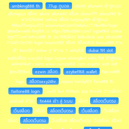
ambking888 th
77up ดูบอล
allin99 allone66 เข้าสู่ระบบ
alloneplus สล็อต allone allone88 สล็อต allone777 allone745 th
ฝาก10รับ100 betm4 สล็อต betplay569 เข้าสู่ระบบ
https://betplus777.automebet.com/betplus777/betflix/login
@betwow88 bfg168.co https://bflix6888.com/ bgbet168 online
bgs777.net bifroz888 th bio 168สล็อต bitbetkub asia bitcoin88
ทางเข้า bln789 login bmplus168 สล็อต สล็อต808 bonus888 ทาง
เข้า boss987 online ยู ฟ่า เบ ท asha168
dubai 191 slot
ea88สล็อต easyslot login bigwin ebkingbet edm 168 เข้าสู่ระบบ
edm88bet casino www europa168 com register eu9 slot
@ev789bet
ezwin สล็อต
ezybet168 wallet
falcon888
login
สล็อตsexy24hr
bigwin family879 faro888 th
fastone88 login
faw99 bet ff88win app fhm99 ดาวน์โหลด
android ล่าสุด
fin444 เข้า สู่ ระบบ
สล็อต
สล็อตเว็บตรง
เว็บสล็อต
สล็อต
สล็อตเว็บตรง
เว็บสล็อต
เว็บสล็อต
สล็อต
สล็อตเว็บตรง
เว็บสล็อต สล็อตเว็บตรง เว็บสล็อต สล็อต