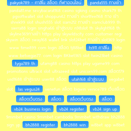
pakyok789 - คาสิโน สล็อต กีฬาออนไลน์
panda555 ทางเข้า
panda81.me sexybacarat168 casino sgking casino shark79 th
pgsoftwallet slot shoppun42 ทางเข้า shortfeel168 ทาง เข้า
shrek99 slot shushi555 slot siam212 ทางเข้า siamclub999 th
sierra88 login singha66 เข้าสู่ระบบ n98slot th skylight168 th
skyline369ทางเข้า https play skywildscity com customer regi
skywin สล็อต sway168 wallet link slot24bet ทางเข้า slot369 login
www time899 com login สล็อต tj88bet
ts911 คาสิโน
http
www betvegas77. com login BKbet365 slot twin23bet casino
tyga789 th
ufamg88 casino https play ugame99 com
promotions ultrac4 slot ultrazeed slot unicorn99.com สล็อต179
usd1688 เข้าสู่ระบบ user88 สล็อต
utah168 เข้าสู่ระบบ
vegabet
slot
las vegus24
venefun สล็อต bigwin venice789 เว็บสล็อต
สล็อตเว็บตรง
สล็อต
สล็อตเว็บตรง
สล็อต
vb24 business login
vb24 register
vb24 sign up
9mmbet casino 9mmbet cambodia 9mmbet withdraw bh2888
sign yp
bh2888 register
bh2888 win
w8bet app w8bet