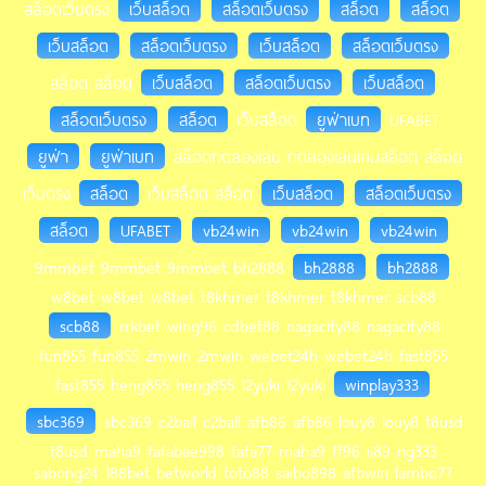
สล็อตเว็บตรง
เว็บสล็อต
สล็อตเว็บตรง
สล็อต
สล็อต
เว็บสล็อต
สล็อตเว็บตรง
เว็บสล็อต
สล็อตเว็บตรง
สล็อต สล็อต
เว็บสล็อต
สล็อตเว็บตรง
เว็บสล็อต
สล็อตเว็บตรง
สล็อต
เว็บสล็อต
ยูฟ่าเบท
UFABET
ยูฟ่า
ยูฟ่าเบท
สล็อตทดลองเล่น ทดลองเล่นเกมสล็อต สล็อต
เว็บตรง
สล็อต
เว็บสล็อต สล็อต
เว็บสล็อต
สล็อตเว็บตรง
สล็อต
UFABET
vb24win
vb24win
vb24win
9mmbet 9mmbet 9mmbet bh2888
bh2888
bh2888
w8bet w8bet w8bet t8khmer t8khmer t8khmer scb88
scb88
rrkbet wing96 cdbet88 nagacity88 nagacity88
fun855 fun855 2mwin 2mwin webet24h webet24h fast855
fast855 heng855 heng855 12yuki 12yuki
winplay333
sbc369
sbc369 c2ball c2ball afb86 afb86 louy8 louy8 t8usd
t8usd maha9 fafabae998 fafa77 maha9 ff96 ii89 ng333
sabong24 188bet betworld toto88 saibo898 afbwin lambo77