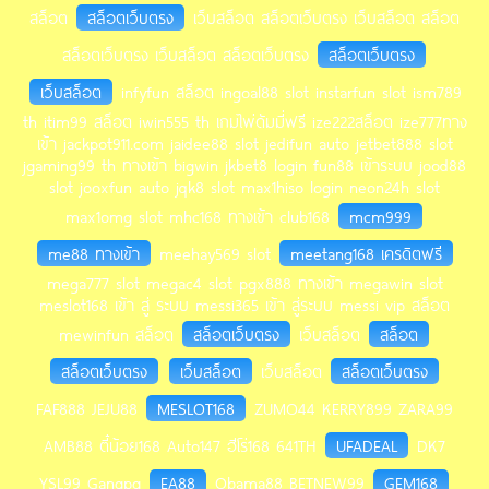
สล็อต
สล็อตเว็บตรง
เว็บสล็อต สล็อตเว็บตรง เว็บสล็อต สล็อต
สล็อตเว็บตรง เว็บสล็อต สล็อตเว็บตรง
สล็อตเว็บตรง
เว็บสล็อต
infyfun สล็อต ingoal88 slot instarfun slot ism789
th itim99 สล็อต iwin555 th เกมไพ่ดัมมี่ฟรี ize222สล็อต ize777ทาง
เข้า jackpot911.com jaidee88 slot jedifun auto jetbet888 slot
jgaming99 th ทางเข้า bigwin jkbet8 login fun88 เข้าระบบ jood88
slot jooxfun auto jqk8 slot max1hiso login neon24h slot
max1omg slot mhc168 ทางเข้า club168
mcm999
me88 ทางเข้า
meehay569 slot
meetang168 เครดิตฟรี
mega777 slot megac4 slot pgx888 ทางเข้า megawin slot
meslot168 เข้า สู่ ระบบ messi365 เข้า สู่ระบบ messi vip สล็อต
mewinfun สล็อต
สล็อตเว็บตรง
เว็บสล็อต
สล็อต
สล็อตเว็บตรง
เว็บสล็อต
เว็บสล็อต
สล็อตเว็บตรง
FAF888 JEJU88
MESLOT168
ZUMO44 KERRY899 ZARA99
AMB88 ตี๋น้อย168 Auto147 ฮีโร่168 641TH
UFADEAL
DK7
YSL99 Gangpg
EA88
Obama88 BETNEW99
GEM168