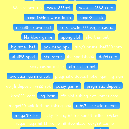
88chips sign up
www 855bet
www aa2888 com
naga fishing world login
naga789 apk
naga888 download
slots royale 777 vegas casino
kla klouk game
apong slot
siku thai bet
big small bet
pok deng apk
ruby9 online ibet789.com
afb1188 sport
sbo score
ibc sportsbook
dg99.com
sexy casino online
afb casino bet
evolution gaming apk
pragmatic deposit joker gaming sign
up jili deposit live22 apk
pussy game
pragmatic deposit
king855. com
pg login
afb slot fishing slot khmer.com
mega999 apk fortune fishing apk
ruby7 - arcade games
mega789 ios
lucky fishing 68 ios sun88 online 99play
vegas naga hit khmer win8 download lucky99 casino