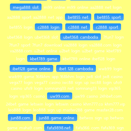
mega888 slot
m99 online m99 online aa2888 net login
aa2888 sport aa2888 net app
bet855 net
bet855 sport
bet855 login
c2888 login
c2888 net
c2888 sport
ubet368 login ubet368 slot
ubet368 cambodia
7fun7 login
7fun7 sport 7fun7 download va2888 login va2888.com login
va2888.com u2bet online u2bet login u2bet game kbet789
login
kbet789 game
kbet789 online ibet128 login
ibet128 game online
ibet 128 cambodia
wwb99 login
wwb99 game 168khm app 168khm login jw8 slot jw8 casino
vega77 login vega77 casino iwc88 sign up iwc88 login ufo9
casino ufo9 login somnang33 net somnang33 login vip365
login vip365 casino
uw99.com
uw99 casino 24hbet.com
24bet game letswin login letswin casino khm777.co khm777.vip
leo888 login leo888 sign up master288 game master28.com
jun88.com
jun88 game online
betwos sign up betwos
game maha9 com
fafa9898.net
fafa366 com fafa369 sign