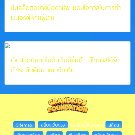
ปั่นสล็อตอย่างมืออาชีพ มอบโอกาสในการทำ
เงินจริงให้กับผู้เล่น
เว็บสล็อตถอนไม่อั้น ไม่มีขั้นต่ำ มีโอกาสได้รับ
กำไรกลับคืนมาแบบจัดเต็ม
Sitemap
สล็อตเว็บตรง
เว็บสล็อตใหม่ล่าสุด
สล็อต