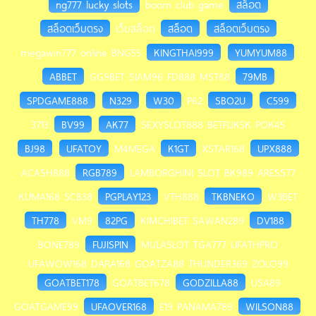
ng777 lucky slots
boom club game
สล็อต
สล็อตเว็บตรง
เว็บสล็อต
สล็อต
สล็อตเว็บตรง
megawin777 online BNG55
KINGTHAI999
YUMYUM88
ABBET
GG9BET SIAM96 FD888 MST88
79MB
SPDGAME888
N329
W30
P62
SBO2U
C599
3713
BV99
AK77
SEXYSLOT888 BETFLIK5K POK45
BJ98
UFATOY
M4MEGA
K1GT
XSTAR168
UPX888
ACASH888
RGB789
LAMBORGHINI SLOT BK989 ARESS77
KUMA168 SCB38
PGPLAY123
VTH888
TKBNEKO
W3BET
TH778
VM9
82PG
KIMCHIBET SAWAN289
DV188
BONE789
FUJISPIN
MULASLOT TGA777 UFATHPRO
UFAWOW168 DARA168 GOATZA88 THUNDER369 ZOLO99
GOATBET178
GOATBET678
GODZILLA88
USA89
GOATGAME99
UFAOVER168
E19 PANAMA789
WILSON88