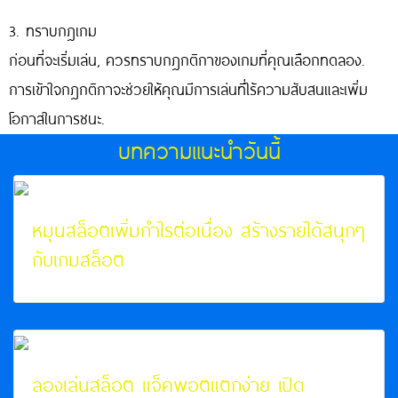
3. ทราบกฎเกม
ก่อนที่จะเริ่มเล่น, ควรทราบกฎกติกาของเกมที่คุณเลือกทดลอง.
การเข้าใจกฎกติกาจะช่วยให้คุณมีการเล่นที่ไร้ความสับสนและเพิ่ม
โอกาสในการชนะ.
บทความเเนะนำวันนี้
หมุนสล็อตเพิ่มกำไรต่อเนื่อง สร้างรายได้สนุกๆ
กับเกมสล็อต
ลองเล่นสล็อต แจ็คพอตแตกง่าย เปิด