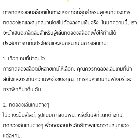
การทดลองเล่นสล็อตเป็นทางเลือกที่ดีที่สุดสำหรับผู้เล่นที่ต้องการ
ทดลองโชคและสนุกสนานโดยไม่ต้องลงทุนเงินจริง. ในบทความนี้, เรา
จะนำเสนอเคล็ดลับสำหรับผู้เล่นทดลองสล็อตเพื่อให้ท่านได้
ประสบการณ์ที่มีประโยชน์และสนุกสนานในการเล่นเกม:
1. เลือกเกมที่น่าสนใจ
การทดลองสล็อตมีหลายเกมให้เลือก, คุณควรทดลองเล่นเกมที่น่า
สนใจและตรงกับความพอใจของคุณ. การค้นหาเกมที่มีฟีเจอร์และ
กราฟิกที่น่าตื่นเต้น.
2. ทดลองเล่นเกมต่างๆ
ไม่ว่าจะเป็นสไลด์, รูปแบบการเดิมพัน, หรือโบนัสที่แตกต่างกัน,
ทดลองเล่นเกมต่างๆเพื่อทดสอบประสิทธิภาพและความสนุกของ
แต่ละเกม.