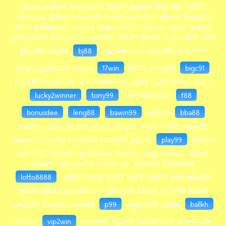
t8usd maha9 fafabae998 fafa77 maha9 ff96 ii89 ng333
sabong24 188bet betworld toto88 saibo898 afbwin lambo77
tcl99 goldpalace heng96 nagaworld96 sabay7 sabay7 leap96
galaxybet55 luckysuper won996 usbet9 khr96 luy02 ufo9 ufo9
iplay369 kin388
bj88
2speedwinner kasa789 scsbet168
96spin gobet777 seabet
17win
kh778 max888
bigc91
play681 khgalaxy88 kh68 kh855bet pig88 cs288 88bol god55
lucky2winner
tony99
premiumgalaxy
f88
bonusdee
leng88
bawin99
wolf246
bba88
smart9 cb855 bkh888 uro88 wing96 vvip15 vvip15 super96
super96 super96 crown155 crown155 play99
play99
168khm
saibo898 lambo77 goldpalace heng96 nagaworld96 sabay7
leap96 galaxybet55 luckysuper won996 lotto8888
lotto8888
usbet9 khr96 luy02 win79 win79 aw8 iplay369
kin388 bj88 2speedwinner galaxy96 12hbet b9 w88 ikobet
sun2888 wing288 zoo666
p99
angkor333 ofa168
ballkh
aba888
vip2win
crown88 royal88 bal388 kh19 manee789