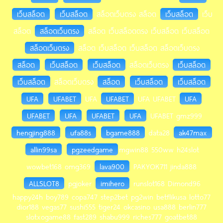
เว็บสล็อต
เว็บสล็อต
สล็อตเว็บตรง สล็อต
เว็บสล็อต
เว็บ
สล็อต
สล็อตเว็บตรง
สล็อต เว็บสล็อตตรง เว็บสล็อต เว็บสล็อต
สล็อตเว็บตรง
สล็อต เว็บสล็อต เว็บสล็อต สล็อตเว็บตรง
สล็อต
เว็บสล็อต
เว็บสล็อต
สล็อตเว็บตรง
เว็บสล็อต
เว็บสล็อต
สล็อตเว็บตรง
สล็อต
เว็บสล็อต
เว็บสล็อต
UFA
UFABET
UFA
UFABET
UFA UFABET
UFA
UFABET
UFA
UFABET
UFA
UFABET gmz999
hengjing888
ufa88s
bgame888
data28
ak47max
allin99sa
pgzeedgame
mgwin88 550ww h24slot
wowbet168 omg369
lava900
PAKYOK711 jinda888
ALLSLOT8
pgjoker
imihero
runslot168 Dimond96
happy24h boy789 copa747 step2bet pg2win betflikusa lotto77
dior188 vegas77 sushi555 tiger24 okcasino usa888 berlin777
slotxogame88 fast289 shabu999 riches777 goatbet88