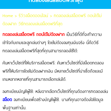
Home
>
รีวิวสล็อตออนไลน์
>
ทดลองเล่นสล็อตฟรี ถอนได้ไม่
ต้องฝาก วิธีทดลองเล่นสล็อตฟรีที่สุด
ทดลองเล่นสล็อตฟรี ถอนได้ไม่ต้องฝาก
เป็นวิธีที่ดีที่จะทำความ
เข้าใจกับเกมและลูกเล่นต่างๆ โดยไม่ต้องลงทุนเงินจริง นี่คือวิธี
ทดลองเล่นสล็อตฟรีที่สุดที่คุณสามารถลองใช้ได้:
ค้นหาเว็บไซต์ที่ให้บริการสล็อตฟรี: ค้นหาเว็บไซต์ที่มีสล็อตทดลอง
ฟรีที่ให้บริการโดยไม่ต้องฝากเงิน มีหลายเว็บไซต์ที่น่าเชื่อถือและมี
เกมหลากหลายที่คุณสามารถเลือกเล่นได้.
ลงทะเบียนบัญชีผู้ใช้: หลังจากเลือกเว็บไซต์ที่คุณต้องการทดลองเล่น
สล็อต
ลงทะเบียนเพื่อสร้างบัญชีผู้ใช้. บางทีคุณอาจต้องใส่ข้อมูล
พื้นฐานเท่านั้น.