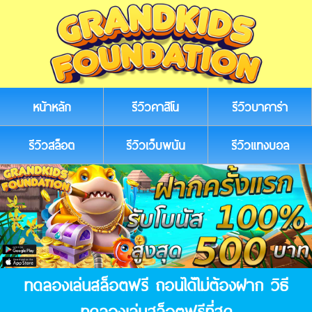
หน้าหลัก
รีวิวคาสิโน
รีวิวบาคาร่า
รีวิวสล็อต
รีวิวเว็บพนัน
รีวิวแทงบอล
ทดลองเล่นสล็อตฟรี ถอนได้ไม่ต้องฝาก วิธี
ทดลองเล่นสล็อตฟรีที่สุด