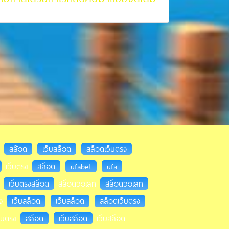
สล๊อต
เว็บสล็อต
สล็อตเว็บตรง
เว็บตรง
สล็อต
ufabet
ufa
เว็บตรงสล็อต
สล็อตวอเลท
สล็อตวอเลท
รง
เว็บสล็อต
เว็บสล็อต
สล็อตเว็บตรง
ว็บตรง
สล็อต
เว็บสล็อต
เว็บสล็อต