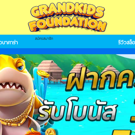
สมัครสมาชิก
ิวบาคาร่า
รีวิวสล็