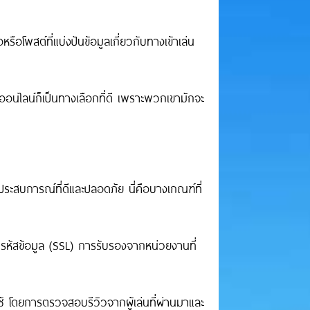
ือโพสต์ที่แบ่งปันข้อมูลเกี่ยวกับทางเข้าเล่น
ตออนไลน์ก็เป็นทางเลือกที่ดี เพราะพวกเขามักจะ
ด้ประสบการณ์ที่ดีและปลอดภัย นี่คือบางเกณฑ์ที่
ารหัสข้อมูล (SSL) การรับรองจากหน่วยงานที่
ู้ใช้ โดยการตรวจสอบรีวิวจากผู้เล่นที่ผ่านมาและ