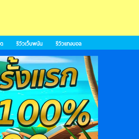
อต
รีวิวเว็บพนัน
รีวิวแทงบอล