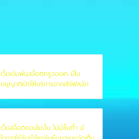
เว็บเดิมพันสล็อตทรูวอเลท มีใบ
อนุญาตเปิดให้บริการจากเซิร์ฟหลัก
เว็บสล็อตถอนไม่อั้น ไม่มีขั้นต่ำ มี
โอกาสได้รับกำไรกลับคืนมาแบบจัดเต็ม