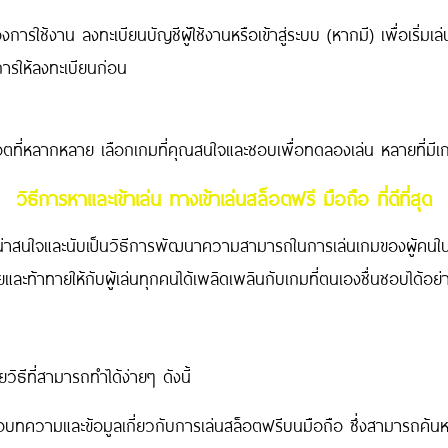
งการใช้งาน ลงทะเบียนบัญชีผู้ใช้งานหรือเข้าสู่ระบบ (หากมี) เพื่อเริ่
การให้ลงทะเบียนก่อน
ตที่หลากหลาย เลือกเกมที่คุณสนใจและชอบเพื่อทดลองเล่น หลายที่มีเกม
วิธีการหาและเข้าเล่น ทางเข้าเล่นสล็อตฟรี มือถือ ที่ดีที่สุด
ที่น่าสนใจและนับเป็นวิธีการพัฒนาความสามารถในการเล่นเกมของผู้คนในป
ละท้าทายให้กับผู้เล่นทุกคนได้เพลิดเพลินกับเกมที่ตนเองชื่นชอบได้อย่า
ิธีที่สามารถทำได้ง่ายๆ ดังนี้
นอบทความและข้อมูลเกี่ยวกับการเล่นสล็อตฟรีบนมือถือ ซึ่งสามารถค้นหาแ