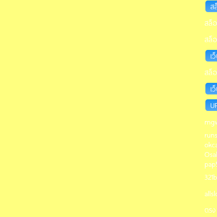
สล
สล็
สล็
เว
สล็
เว
U
mgw
run
okc
Osa
pap
321
all
ตร