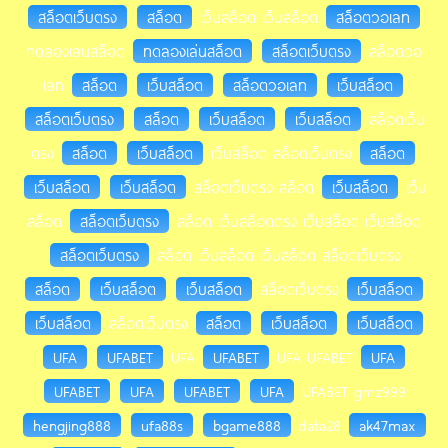
สล็อตเว็บตรง
สล็อต
เว็บสล็อต เว็บสล็อต
สล็อตวอเลท
ทดลองเล่นสล็อต
ทดลองเล่นสล็อต
สล็อตเว็บตรง
สล็อตวอ
เลท
สล็อต
เว็บสล็อต
สล็อตวอเลท
เว็บสล็อต
สล็อตเว็บตรง
สล็อต
เว็บสล็อต
เว็บสล็อต
สล็อตเว็บ
ตรง
สล็อต
เว็บสล็อต
เว็บสล็อต สล็อตเว็บตรง
สล็อต
เว็บสล็อต
เว็บสล็อต
สล็อตเว็บตรง สล็อต
เว็บสล็อต
เว็บ
สล็อต
สล็อตเว็บตรง
สล็อต เว็บสล็อตตรง เว็บสล็อต เว็บสล็อต
สล็อตเว็บตรง
สล็อต เว็บสล็อต เว็บสล็อต สล็อตเว็บตรง
สล็อต
เว็บสล็อต
เว็บสล็อต
สล็อตเว็บตรง
เว็บสล็อต
เว็บสล็อต
สล็อตเว็บตรง
สล็อต
เว็บสล็อต
เว็บสล็อต
UFA
UFABET
UFA
UFABET
UFA UFABET
UFA
UFABET
UFA
UFABET
UFA
UFABET gmz999
hengjing888
ufa88s
bgame888
data28
ak47max