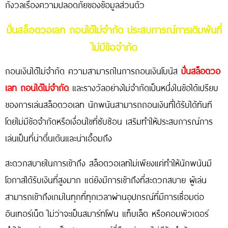
กังวลเรื่องความปลอดภัยของข้อมูลส่วนตัว
ปั่นสล็อตวอเลท ถอนได้ไม่จำกัด ประสบการณ์การเดิมพันที่
ไม่มีข้อจำกัด
ถอนเงินได้ไม่จำกัด ความสามารถในการถอนเงินโบนัส
ปั่นสล็อตวอ
เลท ถอนได้ไม่จำกัด
และรางวัลอย่างไม่จำกัดเป็นหนึ่งในข้อได้เปรียบ
ของการเล่นสล็อตวอเลท นักพนันสามารถถอนเงินที่ได้รับได้ทันที
โดยไม่มีข้อจำกัดหรือเงื่อนไขที่ซับซ้อน เสริมทำให้ประสบการณ์การ
เล่นเป็นที่น่าตื่นเต้นและน่าเอื้อมถึง
สะดวกสบายในการเข้าถึง สล็อตวอเลทไม่เพียงแค่ทำให้นักพนันมี
โอกาสได้รับเงินที่สูงมาก แต่ยังมีการเข้าถึงที่สะดวกสบาย ผู้เล่น
สามารถเข้าถึงเกมในทุกที่ทุกเวลาผ่านอุปกรณ์ที่มีการเชื่อมต่อ
อินเทอร์เน็ต ไม่ว่าจะเป็นสมาร์ทโฟน แท็บเล็ต หรือคอมพิวเตอร์