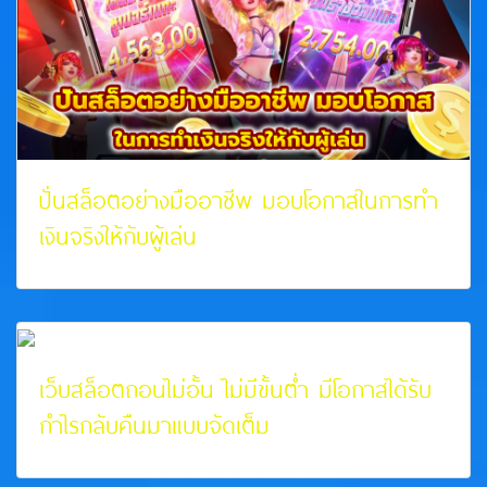
ปั่นสล็อตอย่างมืออาชีพ มอบโอกาสในการทำ
เงินจริงให้กับผู้เล่น
เว็บสล็อตถอนไม่อั้น ไม่มีขั้นต่ำ มีโอกาสได้รับ
กำไรกลับคืนมาแบบจัดเต็ม