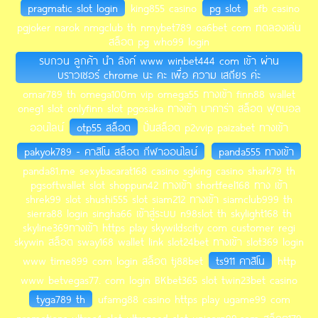
pragmatic slot login
king855 casino
pg slot
afb casino
pgjoker narok nmgclub th nmybet789 oa6bet com ทดลองเล่น
สล็อต pg who99 login
รบกวน ลูกค้า นำ ลิงค์ www winbet444 com เข้า ผ่าน
บราวเซอร์ chrome นะ คะ เพื่อ ความ เสถียร ค่ะ
omar789 th omega100m vip omega55 ทางเข้า finn88 wallet
oneg1 slot onlyfinn slot pgosaka ทางเข้า บาคาร่า สล็อต ฟุตบอล
ออนไลน์
otp55 สล็อต
ปั่นสล็อต p2vvip paizabet ทางเข้า
pakyok789 - คาสิโน สล็อต กีฬาออนไลน์
panda555 ทางเข้า
panda81.me sexybacarat168 casino sgking casino shark79 th
pgsoftwallet slot shoppun42 ทางเข้า shortfeel168 ทาง เข้า
shrek99 slot shushi555 slot siam212 ทางเข้า siamclub999 th
sierra88 login singha66 เข้าสู่ระบบ n98slot th skylight168 th
skyline369ทางเข้า https play skywildscity com customer regi
skywin สล็อต sway168 wallet link slot24bet ทางเข้า slot369 login
www time899 com login สล็อต tj88bet
ts911 คาสิโน
http
www betvegas77. com login BKbet365 slot twin23bet casino
tyga789 th
ufamg88 casino https play ugame99 com