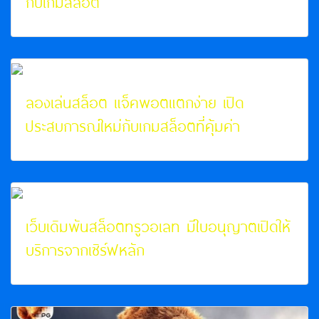
กับเกมสล็อต
ลองเล่นสล็อต แจ็คพอตแตกง่าย เปิด
ประสบการณ์ใหม่กับเกมสล็อตที่คุ้มค่า
เว็บเดิมพันสล็อตทรูวอเลท มีใบอนุญาตเปิดให้
บริการจากเซิร์ฟหลัก