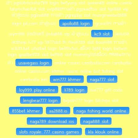
เข้า pgslotrockstar789 login betyung slot queen88 online casino
talumchao168 slot vvip888ทางเข้า pgzeedtox slot tgs888 vip
เข้าสู่ระบบ pglisa888 ทางเข้า pgreplay slot mungmeebet888
login p6.com เข้าสู่ระบบ
apollo88 login
gcwin99 ทางเข้า
wym9th เครดิตฟรี jinda888 vip เข้าสู่ระบบ
kc9 slot
ผลบอล
สดthvip lv77 vip 5977slot th fresh789 slot boom88 ทางเข้า
scb39.bet ufazbet login betflixfun สล็อต bj88 login betwin
login goatbet178 slot bet168 slot mummy555สล็อต ff88betทาง
เข้า
usavegass login
online casino cambodia.com cambodia
online casino.com khmer casino online bet fishing slot
cambodia bet
win777 khmer
naga777 slot
loy999 play online
li789 login
live777 gift code
lengbear777 login
bigwin777 login 88chips slot
855bet khmer
aa2888.io
naga fishing world online
naga789 download ios
naga888 slot
slots royale: 777 casino games
kla klouk online