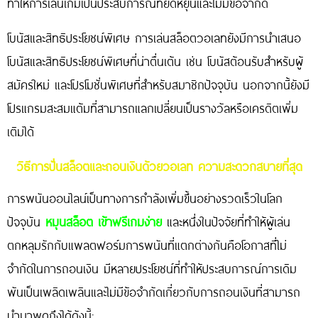
ทำให้การเล่นเกมเป็นประสบการณ์ที่ยืดหยุ่นและไม่มีข้อจำกัด
โบนัสและสิทธิประโยชน์พิเศษ การเล่นสล็อตวอเลทยังมีการนำเสนอ
โบนัสและสิทธิประโยชน์พิเศษที่น่าตื่นเต้น เช่น โบนัสต้อนรับสำหรับผู้
สมัครใหม่ และโปรโมชั่นพิเศษที่สำหรับสมาชิกปัจจุบัน นอกจากนี้ยังมี
โปรแกรมสะสมแต้มที่สามารถแลกเปลี่ยนเป็นรางวัลหรือเครดิตเพิ่ม
เติมได้
วิธีการปั่นสล็อตและถอนเงินด้วยวอเลท ความสะดวกสบายที่สุด
การพนันออนไลน์เป็นทางการกำลังเพิ่มขึ้นอย่างรวดเร็วในโลก
ปัจจุบัน
หมุนสล็อต เข้าฟรีเกมง่าย
และหนึ่งในปัจจัยที่ทำให้ผู้เล่น
ตกหลุมรักกับแพลตฟอร์มการพนันที่แตกต่างกันคือโอกาสที่ไม่
จำกัดในการถอนเงิน มีหลายประโยชน์ที่ทำให้ประสบการณ์การเดิม
พันเป็นเพลิดเพลินและไม่มีข้อจำกัดเกี่ยวกับการถอนเงินที่สามารถ
นำมาพูดถึงได้ดังนี้: