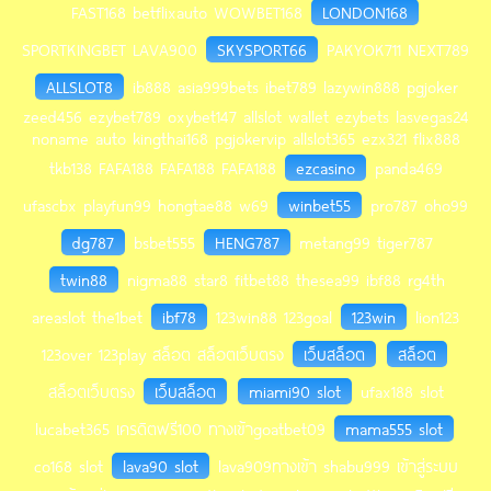
FAST168 betflixauto WOWBET168
LONDON168
SPORTKINGBET LAVA900
SKYSPORT66
PAKYOK711 NEXT789
ALLSLOT8
ib888 asia999bets ibet789 lazywin888 pgjoker
zeed456 ezybet789 oxybet147 allslot wallet ezybets lasvegas24
noname auto kingthai168 pgjokervip allslot365 ezx321 flix888
tkb138 FAFA188 FAFA188 FAFA188
ezcasino
panda469
ufascbx playfun99 hongtae88 w69
winbet55
pro787 oho99
dg787
bsbet555
HENG787
metang99 tiger787
twin88
nigma88 star8 fitbet88 thesea99 ibf88 rg4th
areaslot the1bet
ibf78
123win88 123goal
123win
lion123
123over 123play สล็อต สล็อตเว็บตรง
เว็บสล็อต
สล็อต
สล็อตเว็บตรง
เว็บสล็อต
miami90 slot
ufax188 slot
lucabet365 เครดิตฟรี100 ทางเข้าgoatbet09
mama555 slot
co168 slot
lava90 slot
lava909ทางเข้า shabu999 เข้าสู่ระบบ