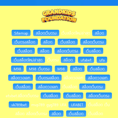
Sitemap
สล็อตเว็บตรง
เว็บสล็อตใหม่ล่าสุด
สล็อต
เว็บตรงสล็อต
สล๊อต
เว็บสล็อต
สล็อตเว็บตรง
เว็บสล็อต
สล๊อต
สล็อตเว็บตรง
เว็บสล็อต
เว็บสล็อตใหม่ล่าสุด
เว็บตรง
สล็อต
ufabet
ufa
M98
M98 เว็บตรง
M98
สล๊อต
เว็บสล็อต
สล็อตวอเลท
เว็บตรงสล็อต
สล็อตวอเลท
สล็อตวอเลท
เว็บสล็อต
สล็อตวอเลท
เว็บสล็อต
สล็อตเว็บตรง
etxbet.สล็อตเว็บตรง
เว็บสล็อต
เว็บสล็อต
สล็อตเว็บตรง
vk789bet
mvp789 gyg789 UFA
UFABET
เว็บสล็อต เว็บ
สล็อต สล็อตเว็บตรง
สล็อต
เว็บสล็อต
เว็บสล็อต