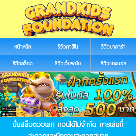
หน้าหลัก
รีวิวคาสิโน
รีวิวบาคาร่า
รีวิวสล็อต
รีวิวเว็บพนัน
รีวิวแทงบอล
ปั่นสล็อตวอเลท ถอนได้ไม่จำกัด การเล่นที่
สะดวกและมีความสะดวกสบาย