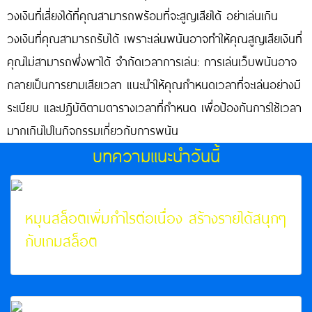
วงเงินที่เสี่ยงได้ที่คุณสามารถพร้อมที่จะสูญเสียได้ อย่าเล่นเกิน
วงเงินที่คุณสามารถรับได้ เพราะเล่นพนันอาจทำให้คุณสูญเสียเงินที่
คุณไม่สามารถพึ่งพาได้ จำกัดเวลาการเล่น: การเล่นเว็บพนันอาจ
กลายเป็นการยามเสียเวลา แนะนำให้คุณกำหนดเวลาที่จะเล่นอย่างมี
ระเบียบ และปฏิบัติตามตารางเวลาที่กำหนด เพื่อป้องกันการใช้เวลา
มากเกินไปในกิจกรรมเกี่ยวกับการพนัน
บทความเเนะนำวันนี้
หมุนสล็อตเพิ่มกำไรต่อเนื่อง สร้างรายได้สนุกๆ
กับเกมสล็อต