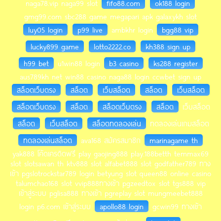
naga78.vip naga99 slot
fifo88.com
ok188 login
gmg99.com sbc288 game megapari apk galaxykh slot
luy05 login
p99 live
ambkhr login
bgg88 vip
lucky899 game
lotto2222.co
kh388 sign up
h99 bet
u1win88 login
b3 casino
ks288 register
aus789kh net win88 casino naga88 login ccwbet sign up
สล็อตเว็บตรง
สล็อต
เว็บสล็อต
สล็อต
เว็บสล็อต
สล็อตเว็บตรง
สล็อต
สล็อตเว็บตรง
สล็อต
เว็บสล็อต
สล็อต
เว็บสล็อต
สล็อตทดลองเล่น
ทดลองเล่นเกมสล็อต
ทดลองเล่นสล็อต
ava168 สมัครสมาชิก
marinagame th
yak888 โค้ดเครดิตฟรี play gaojing888 play.188betth temmax69
slot slotsawan th ktv888 slot alfabet888 slot godfather789 ทาง
เข้า pgslotrockstar789 login betyung slot queen88 online casino
talumchao168 slot vvip888ทางเข้า pgzeedtox slot tgs888 vip
เข้าสู่ระบบ pglisa888 ทางเข้า pgreplay slot mungmeebet888
login p6.com เข้าสู่ระบบ
apollo88 login
gcwin99 ทางเข้า