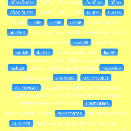
สล็อตเว็บตรง
เว็บสล็อต สล็อตเว็บตรง
เว็บสล็อต
สล็อต
สล็อตเว็บตรง
aa2888 aa2888 aa2888
bet855
bet855
bet855
c2888
c2888
c2888
ubet368 ubet368
ubet368
7fun7 7fun7 7fun7 va2888 net va2888 net va2888
net u2bet u2bet u2bet kbet789
kbet789
kbet789 ibet128
ibet128
ibet128
wwb99 wwb99 wwb99
lion191
paris47 rio356 EtxBet Win289 99allure lyn168 ufa88s fox333
fast828
ufa7979 imfast28 bgame888 data28
mg99club
rome789 G2G88
STARX888
LUCKY789BET
WUKONG88
GALAXYBET LAVASLOT900 PGZEEDGAME
UFABET888 UFA888 CDO915 ROGER789 UFABET NIGOAL98
FAST168 betflixauto WOWBET168
LONDON168
SPORTKINGBET LAVA900
SKYSPORT66
PAKYOK711 NEXT789
ALLSLOT8
ib888 asia999bets ibet789 lazywin888 pgjoker