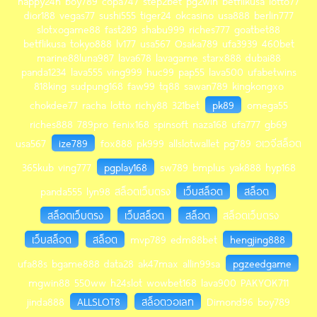
happy24h boy789 copa747 step2bet pg2win betflikusa lotto77
dior188 vegas77 sushi555 tiger24 okcasino usa888 berlin777
slotxogame88 fast289 shabu999 riches777 goatbet88
betflikusa tokyo888 lv177 usa567 Osaka789 ufa3939 460bet
marine88luna987 lava678 lavagame starx888 dubai88
panda1234 lava555 ving999 huc99 pap55 lava500 ufabetwins
818king sudpung168 faw99 tq88 sawan789 kingkongxo
chokdee77 racha lotto richy88 321bet
pk89
omega55
riches888 789pro fenix168 spinsoft naza168 ufa777 gb69
usa567
ize789
fox888 pk999 allslotwallet pg789 อเวจีสล็อต
365kub ving777
pgplay168
sw789 bmplus yak888 hyp168
panda555 lyn98 สล็อตเว็บตรง
เว็บสล็อต
สล็อต
สล็อตเว็บตรง
เว็บสล็อต
สล็อต
สล็อตเว็บตรง
เว็บสล็อต
สล็อต
mvp789 edm88bet
hengjing888
ufa88s bgame888 data28 ak47max allin99sa
pgzeedgame
mgwin88 550ww h24slot wowbet168 lava900 PAKYOK711
jinda888
ALLSLOT8
สล็อตวอเลท
Dimond96 boy789