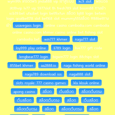
wym9th เครดิตฟรี jinda888 vip เข้าสู่ระบบ
kc9 slot
ผลบอล
สดthvip lv77 vip 5977slot th fresh789 slot boom88 ทางเข้า
scb39.bet ufazbet login betflixfun สล็อต bj88 login betwin
login goatbet178 slot bet168 slot mummy555สล็อต ff88betทาง
เข้า
usavegass login
online casino cambodia.com cambodia
online casino.com khmer casino online bet fishing slot
cambodia bet
win777 khmer
naga777 slot
loy999 play online
li789 login
live777 gift code
lengbear777 login
bigwin777 login 88chips slot
855bet khmer
aa2888.io
naga fishing world online
naga789 download ios
naga888 slot
slots royale: 777 casino games
kla klouk online
apong casino
สล็อต
เว็บสล็อต
สล็อตเว็บตรง
เว็บสล็อต
สล็อตเว็บตรง
สล็อต
เว็บสล็อต
สล็อตเว็บตรง
สล็อต
สล็อตเว็บตรง
สล็อต