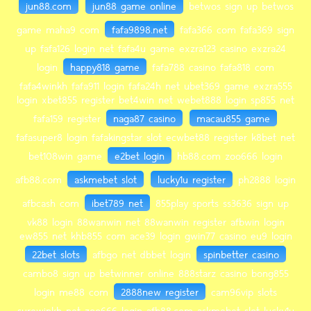
jun88.com
jun88 game online
betwos sign up betwos
game maha9 com
fafa9898.net
fafa366 com fafa369 sign
up fafa126 login net fafa4u game exzra123 casino exzra24
login
happy818 game
fafa788 casino fafa818 com
fafa4winkh fafa911 login fafa24h net ubet369 game exzra555
login xbet855 register bet4win net webet888 login sp855 net
fafa159 register
naga87 casino
macau855 game
fafasuper8 login fafakingstar slot ecwbet88 register k8bet net
bet108win game
e2bet login
hb88.com zoo666 login
afb88.com
askmebet slot
lucky1u register
ph2888 login
afbcash com
ibet789 net
855play sports ss3636 sign up
vk88 login 88wanwin net 88wanwin register afbwin login
ew855 net khb855 com ace39 login gwin77 casino eu9 login
22bet slots
afbgo net dbbet login
spinbetter casino
cambo8 sign up betwinner online 888starz casino bong855
login me88 com
2888new register
cam96vip slots
surewinkh net zoo666 login afb88.com askmebet slot lucky1u