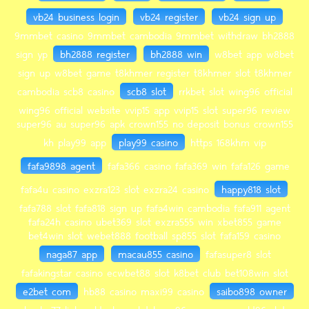
vb24 business login
vb24 register
vb24 sign up
9mmbet casino 9mmbet cambodia 9mmbet withdraw bh2888
sign yp
bh2888 register
bh2888 win
w8bet app w8bet
sign up w8bet game t8khmer register t8khmer slot t8khmer
cambodia scb8 casino
scb8 slot
rrkbet slot wing96 official
wing96 official website vvip15 app vvip15 slot super96 review
super96 au super96 apk crown155 no deposit bonus crown155
kh play99 app
play99 casino
https 168khm vip
fafa9898 agent
fafa366 casino fafa369 win fafa126 game
fafa4u casino exzra123 slot exzra24 casino
happy818 slot
fafa788 slot fafa818 sign up fafa4win cambodia fafa911 agent
fafa24h casino ubet369 slot exzra555 win xbet855 game
bet4win slot webet888 football sp855 slot fafa159 casino
naga87 app
macau855 casino
fafasuper8 slot
fafakingstar casino ecwbet88 slot k8bet club bet108win slot
e2bet com
hb88 casino maxi99 casino
saibo898 owner