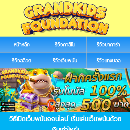
หน้าหลัก
รีวิวคาสิโน
รีวิวบาคาร่า
รีวิวสล็อต
รีวิวเว็บพนัน
รีวิวแทงบอล
วิธีเปิดเว็บพนันออนไลน์ เริ่มเล่นเว็บพนันด้วย
เงินเท่าไหร่?