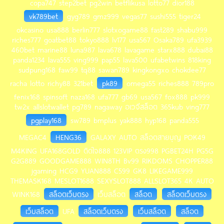
copa747 step2bet pg2win betflikusa lotto77 dior188
vk789bet
gyg789 gmz999 vegas77 sushi555 tiger24
okcasino usa888 berlin777 slotxogame88 fast289 shabu999
riches777 goatbet88 tokyo888 lv177 usa567 Osaka789 ufa3939
460bet marine88 luna987 lava678 lavagame starx888 dubai88
panda1234 lava555 ving999 pap55 lava500 ufabetwins 818king
sudpung168 faw99 tq88 sawan789 kingkongxo chokdee77
racha lotto richy88 321bet
pk89
omega55 riches888 789pro
fenix168 spinsoft naza168 ufa777 gb69 usa567 fox888 pk999
tw2x allslotwallet pg789 nagaway อเวจีสล็อต 365kub ving777
pgplay168
sw789 bmplus yak888 hyp168 panda555
MEGAC4
HENG36
GALAXY AUTO สล็อตสายบุญ POK49
M4KING UFA168GOLD ติดใจ888 123VIP ตรง998 PGBET24H PG5G
G2G889 GOODGAME888 WIN8TH Bv99 RIKDOMS CHOPPER88
jgaming HCG9 YUAN888 C599 GK8 LIKEGAME999
THEMASK168 MESLOT1688 SEXYSLOT888 ALLSLOT365 4K AUTO
WINK168
สล็อตเว็บตรง
เว็บสล็อต
สล็อต
สล็อตเว็บตรง
เว็บสล็อต
UFA
สล็อตเว็บตรง
เว็บสล็อต
สล็อต