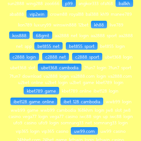
sun2888 wing288 zoo666
p99
angkor333 ofa168
ballkh
aba888
vip2win
crown88 royal88 bal388 kh19 manee789
lion789 luxury99 winswin888 12bet
kh88
live789
kos888
68gmt
aa2888 net login aa2888 sport aa2888
net app
bet855 net
bet855 sport
bet855 login
c2888 login
c2888 net
c2888 sport
ubet368 login
ubet368 slot
ubet368 cambodia
7fun7 login 7fun7 sport
7fun7 download va2888 login va2888.com login va2888.com
u2bet online u2bet login u2bet game kbet789 login
kbet789 game
kbet789 online ibet128 login
ibet128 game online
ibet 128 cambodia
wwb99 login
wwb99 game wwb99 cambodia 168khm login jw8 slot jw8
casino vega77 login vega77 casino iwc88 sign up iwc88 login
ufo9 casino ufo9 login somnang33 net somnang33 login
vip365 login vip365 casino
uw99.com
uw99 casino
24hbet.com 24bet game letswin login letswin casino