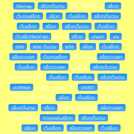
Sitemap
สล็อตเว็บตรง
เว็บสล็อตใหม่ล่าสุด
สล็อต
เว็บตรงสล็อต
สล๊อต
เว็บสล็อต
สล็อตเว็บตรง
เว็บสล็อต
สล๊อต
สล็อตเว็บตรง
เว็บสล็อต
เว็บสล็อตใหม่ล่าสุด
เว็บตรง
สล็อต
ufabet
ufa
M98
M98 เว็บตรง
M98
สล๊อต
เว็บสล็อต
สล็อตวอเลท
เว็บตรงสล็อต
สล็อตวอเลท
สล็อตวอเลท
เว็บสล็อต
สล็อตวอเลท
เว็บสล็อต
สล็อตเว็บตรง
etxbet.สล็อตเว็บตรง
เว็บสล็อต
เว็บสล็อต
สล็อตเว็บตรง
vk789bet
mvp789 gyg789 UFA
UFABET
เว็บสล็อต เว็บ
สล็อต สล็อตเว็บตรง
สล็อต
เว็บสล็อต
เว็บสล็อต
สล็อตเว็บตรง
สล็อต
เว็บสล็อต เว็บสล็อต
สล็อตวอเลท
ทดลองเล่นสล็อต
ทดลองเล่นสล็อต
สล็อตเว็บตรง
สล็อตวอ
เลท
สล็อต
เว็บสล็อต
สล็อตวอเลท
เว็บสล็อต