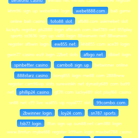
betworld casino
ew1188 net ew1188 casino khm96 register
khm96 sign up webet888 login
webet888.com
ba8 game
online ba8 casino
toto88 slot
afb88.com askmebet slot
lucky1u register ph2888 login afbcash com ibet789 net 855play
sports ss3636 sign up vk88 login 88wanwin net 88wanwin
register afbwin login
ew855 net
khb855 com ace39 login
gwin77 casino eu9 login 22bet slots
afbgo net
dbbet login
spinbetter casino
cambo8 sign up
betwinner online
888starz casino
bong855 login me88 com 2888new
register cam96vip slots surewinkh net dynasty689 com ba99
net
phillip24 casino
gt78 com lucky489 slot play168 casino
sn88 net cf9 live wa855 vip royal777 slot
99combo com
2bwinner login
loy24 com
sn787 sports
tsb77 login
i1fun sign up oun88.net cam388 login
www.8mfun mybet88 register k99win login maxbet788 casino