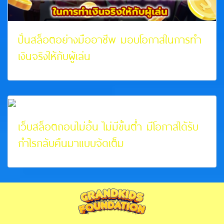
ปั่นสล็อตอย่างมืออาชีพ มอบโอกาสในการทำ
เงินจริงให้กับผู้เล่น
เว็บสล็อตถอนไม่อั้น ไม่มีขั้นต่ำ มีโอกาสได้รับ
กำไรกลับคืนมาแบบจัดเต็ม