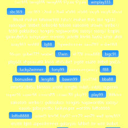
fast855 heng855 heng855 12yuki 12yuki
winplay333
sbc369
sbc369 c2ball c2ball afb86 afb86 louy8 louy8 t8usd
t8usd maha9 fafabae998 fafa77 maha9 ff96 ii89 ng333
sabong24 188bet betworld toto88 saibo898 afbwin lambo77
tcl99 goldpalace heng96 nagaworld96 sabay7 sabay7 leap96
galaxybet55 luckysuper won996 usbet9 khr96 luy02 ufo9 ufo9
iplay369 kin388
bj88
2speedwinner kasa789 scsbet168
96spin gobet777 seabet
17win
kh778 max888
bigc91
play681 khgalaxy88 kh68 kh855bet pig88 cs288 88bol god55
lucky2winner
tony99
premiumgalaxy
f88
bonusdee
leng88
bawin99
wolf246
bba88
smart9 cb855 bkh888 uro88 wing96 vvip15 vvip15 super96
super96 super96 crown155 crown155 play99
play99
168khm
saibo898 lambo77 goldpalace heng96 nagaworld96 sabay7
leap96 galaxybet55 luckysuper won996 lotto8888
lotto8888
usbet9 khr96 luy02 win79 win79 aw8 iplay369
kin388 bj88 2speedwinner galaxy96 12hbet b9 w88 ikobet