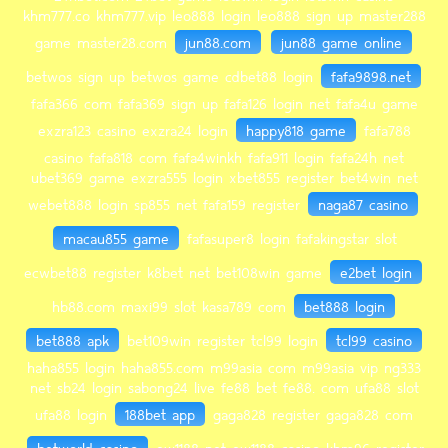
khm777.co khm777.vip leo888 login leo888 sign up master288
game master28.com
jun88.com
jun88 game online
betwos sign up betwos game cdbet88 login
fafa9898.net
fafa366 com fafa369 sign up fafa126 login net fafa4u game
exzra123 casino exzra24 login
happy818 game
fafa788
casino fafa818 com fafa4winkh fafa911 login fafa24h net
ubet369 game exzra555 login xbet855 register bet4win net
webet888 login sp855 net fafa159 register
naga87 casino
macau855 game
fafasuper8 login fafakingstar slot
ecwbet88 register k8bet net bet108win game
e2bet login
hb88.com maxi99 slot kasa789 com
bet888 login
bet888 apk
bet109win register tcl99 login
tcl99 casino
haha855 login haha855.com m99asia com m99asia vip ng333
net sb24 login sabong24 live fe88 bet fe88. com ufa88 slot
ufa88 login
188bet app
gaga828 register gaga828 com