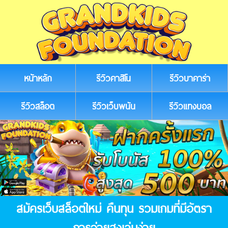
หน้าหลัก
รีวิวคาสิโน
รีวิวบาคาร่า
รีวิวสล็อต
รีวิวเว็บพนัน
รีวิวแทงบอล
สมัครเว็บสล็อตใหม่ คืนทุน รวมเกมที่มีอัตรา
การจ่ายสูงเล่นง่าย