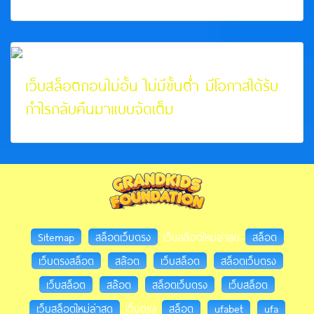
เว็บสล็อตถอนไม่อั้น ไม่มีขั้นต่ำ มีโอกาสได้รับ
กำไรกลับคืนมาแบบจัดเต็ม
Sitemap
สล็อตเว็บตรง
เว็บสล็อตใหม่ล่าสุด
สล็อต
เว็บตรงสล็อต
สล๊อต
เว็บสล็อต
สล็อตเว็บตรง
เว็บสล็อต
สล๊อต
สล็อตเว็บตรง
เว็บสล็อต
เว็บสล็อตใหม่ล่าสุด
เว็บตรง
สล็อต
ufabet
ufa