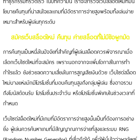
ทำธุรกรรมที่รวดเร็ว ในบทความนี้ เราจะสำรวจเว็บสล็อตใหม่ที่มีน
โยบายคืนทุนที่น่าสนใจและเกมที่มีอัตราการจ่ายสูงพร้อมทั้งเล่นง่าย
เหมาะสำหรับผู้เล่นทุกระดับ
สมัครเว็บสล็อตใหม่ คืนทุน ค่ายสล็อตที่ไม่มีข้อผูกมัด
การคืนทุนเป็นหนึ่งในปัจจัยที่สำคัญที่ผู้เล่นสล็อตควรพิจารณาเมื่อ
เลือกเว็บไซต์ใหม่ที่จะสมัคร เพราะนอกจากจะเพิ่มโอกาสในการทำ
กำไรแล้ว ยังช่วยลดความเสี่ยงในการสูญเสียเงินด้วย เว็บไซต์สล็อต
ใหม่บางแห่งมักมีโปรโมชั่นที่มอบคืนทุนสูงถึงกลุ่มผู้เล่น ซึ่งอาจรวม
ถึงโบนัสต้อนรับ โปรโมชั่นประจำวัน หรือโปรโมชั่นพิเศษในช่วงเวลาที่
กำหนด
เว็บไซต์สล็อตใหม่ที่มีเกมที่มีอัตราการจ่ายสูงนั้นเป็นที่ต้องการอย่าง
ยิ่ง ผู้เล่นควรค้นหาเกมที่มีสัญญาณการจ่ายที่สูงและระบบ RNG
(Random Number Generator) ที่เชื่อถือได้ เพื่อให้มั่นใจว่าผลลัพธ์