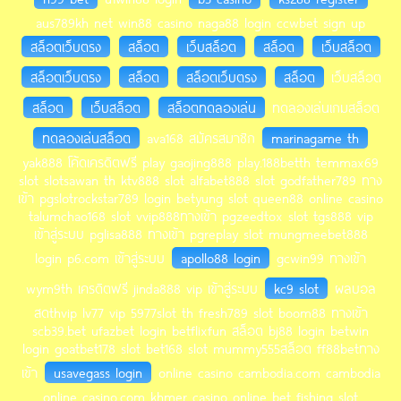
aus789kh net win88 casino naga88 login ccwbet sign up
สล็อตเว็บตรง
สล็อต
เว็บสล็อต
สล็อต
เว็บสล็อต
สล็อตเว็บตรง
สล็อต
สล็อตเว็บตรง
สล็อต
เว็บสล็อต
สล็อต
เว็บสล็อต
สล็อตทดลองเล่น
ทดลองเล่นเกมสล็อต
ทดลองเล่นสล็อต
ava168 สมัครสมาชิก
marinagame th
yak888 โค้ดเครดิตฟรี play gaojing888 play.188betth temmax69
slot slotsawan th ktv888 slot alfabet888 slot godfather789 ทาง
เข้า pgslotrockstar789 login betyung slot queen88 online casino
talumchao168 slot vvip888ทางเข้า pgzeedtox slot tgs888 vip
เข้าสู่ระบบ pglisa888 ทางเข้า pgreplay slot mungmeebet888
login p6.com เข้าสู่ระบบ
apollo88 login
gcwin99 ทางเข้า
wym9th เครดิตฟรี jinda888 vip เข้าสู่ระบบ
kc9 slot
ผลบอล
สดthvip lv77 vip 5977slot th fresh789 slot boom88 ทางเข้า
scb39.bet ufazbet login betflixfun สล็อต bj88 login betwin
login goatbet178 slot bet168 slot mummy555สล็อต ff88betทาง
เข้า
usavegass login
online casino cambodia.com cambodia
online casino.com khmer casino online bet fishing slot