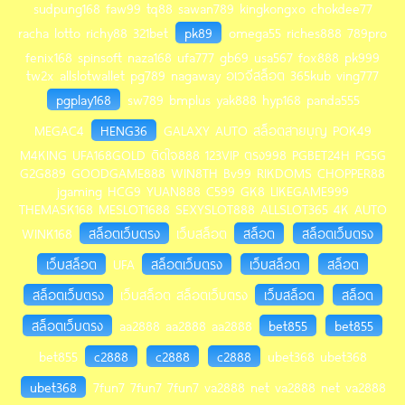
sudpung168 faw99 tq88 sawan789 kingkongxo chokdee77
racha lotto richy88 321bet
pk89
omega55 riches888 789pro
fenix168 spinsoft naza168 ufa777 gb69 usa567 fox888 pk999
tw2x allslotwallet pg789 nagaway อเวจีสล็อต 365kub ving777
pgplay168
sw789 bmplus yak888 hyp168 panda555
MEGAC4
HENG36
GALAXY AUTO สล็อตสายบุญ POK49
M4KING UFA168GOLD ติดใจ888 123VIP ตรง998 PGBET24H PG5G
G2G889 GOODGAME888 WIN8TH Bv99 RIKDOMS CHOPPER88
jgaming HCG9 YUAN888 C599 GK8 LIKEGAME999
THEMASK168 MESLOT1688 SEXYSLOT888 ALLSLOT365 4K AUTO
WINK168
สล็อตเว็บตรง
เว็บสล็อต
สล็อต
สล็อตเว็บตรง
เว็บสล็อต
UFA
สล็อตเว็บตรง
เว็บสล็อต
สล็อต
สล็อตเว็บตรง
เว็บสล็อต สล็อตเว็บตรง
เว็บสล็อต
สล็อต
สล็อตเว็บตรง
aa2888 aa2888 aa2888
bet855
bet855
bet855
c2888
c2888
c2888
ubet368 ubet368
ubet368
7fun7 7fun7 7fun7 va2888 net va2888 net va2888