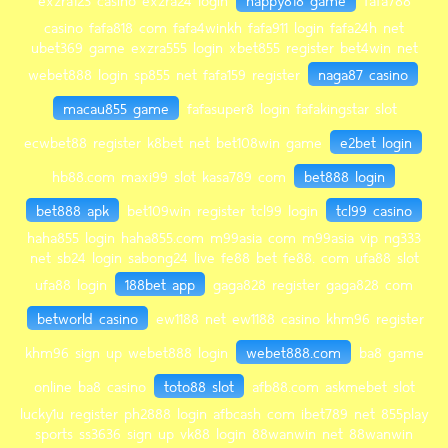
casino fafa818 com fafa4winkh fafa911 login fafa24h net
ubet369 game exzra555 login xbet855 register bet4win net
webet888 login sp855 net fafa159 register
naga87 casino
macau855 game
fafasuper8 login fafakingstar slot
ecwbet88 register k8bet net bet108win game
e2bet login
hb88.com maxi99 slot kasa789 com
bet888 login
bet888 apk
bet109win register tcl99 login
tcl99 casino
haha855 login haha855.com m99asia com m99asia vip ng333
net sb24 login sabong24 live fe88 bet fe88. com ufa88 slot
ufa88 login
188bet app
gaga828 register gaga828 com
betworld casino
ew1188 net ew1188 casino khm96 register
khm96 sign up webet888 login
webet888.com
ba8 game
online ba8 casino
toto88 slot
afb88.com askmebet slot
lucky1u register ph2888 login afbcash com ibet789 net 855play
sports ss3636 sign up vk88 login 88wanwin net 88wanwin