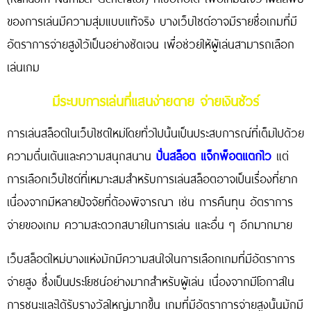
ของการเล่นมีความสุ่มแบบแท้จริง บางเว็บไซต์อาจมีรายชื่อเกมที่มี
อัตราการจ่ายสูงไว้เป็นอย่างชัดเจน เพื่อช่วยให้ผู้เล่นสามารถเลือก
เล่นเกม
มีระบบการเล่นที่แสนง่ายดาย จ่ายเงินชัวร์
การเล่นสล็อตในเว็บไซต์ใหม่โดยทั่วไปนั้นเป็นประสบการณ์ที่เต็มไปด้วย
ความตื่นเต้นและความสนุกสนาน
ปั่นสล็อต แจ็กพ็อตแตกไว
แต่
การเลือกเว็บไซต์ที่เหมาะสมสำหรับการเล่นสล็อตอาจเป็นเรื่องที่ยาก
เนื่องจากมีหลายปัจจัยที่ต้องพิจารณา เช่น การคืนทุน อัตราการ
จ่ายของเกม ความสะดวกสบายในการเล่น และอื่น ๆ อีกมากมาย
เว็บสล็อตใหม่บางแห่งมักมีความสนใจในการเลือกเกมที่มีอัตราการ
จ่ายสูง ซึ่งเป็นประโยชน์อย่างมากสำหรับผู้เล่น เนื่องจากมีโอกาสใน
การชนะและได้รับรางวัลใหญ่มากขึ้น เกมที่มีอัตราการจ่ายสูงนั้นมักมี