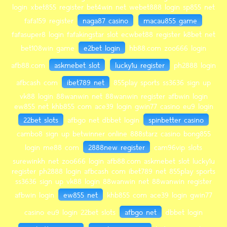
login xbet855 register bet4win net webet888 login sp855 net
fafa159 register
naga87 casino
macau855 game
fafasuper8 login fafakingstar slot ecwbet88 register k8bet net
bet108win game
e2bet login
hb88.com zoo666 login
afb88.com
askmebet slot
lucky1u register
ph2888 login
afbcash com
ibet789 net
855play sports ss3636 sign up
vk88 login 88wanwin net 88wanwin register afbwin login
ew855 net khb855 com ace39 login gwin77 casino eu9 login
22bet slots
afbgo net dbbet login
spinbetter casino
cambo8 sign up betwinner online 888starz casino bong855
login me88 com
2888new register
cam96vip slots
surewinkh net zoo666 login afb88.com askmebet slot lucky1u
register ph2888 login afbcash com ibet789 net 855play sports
ss3636 sign up vk88 login 88wanwin net 88wanwin register
afbwin login
ew855 net
khb855 com ace39 login gwin77
casino eu9 login 22bet slots
afbgo net
dbbet login