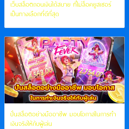
เว็บสล็อตถอนเงินได้สบาย ที่ไม่ล็อคยูสเซอร์
เป็นทางเลือกที่ดีที่สุด
ปั่นสล็อตอย่างมืออาชีพ มอบโอกาสในการทำ
เงินจริงให้กับผู้เล่น