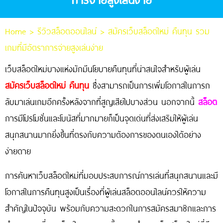
Home
>
รีวิวสล็อตออนไลน์
>
สมัครเว็บสล็อตใหม่ คืนทุน รวม
เกมที่มีอัตราการจ่ายสูงเล่นง่าย
เว็บสล็อตใหม่บางแห่งมักมีนโยบายคืนทุนที่น่าสนใจสำหรับผู้เล่น
สมัครเว็บสล็อตใหม่ คืนทุน
ซึ่งสามารถเป็นการเพิ่มโอกาสในการก
ลับมาเล่นเกมอีกครั้งหลังจากที่สูญเสียไปบางส่วน นอกจากนี้
สล็อต
การมีโปรโมชั่นและโบนัสที่มากมายก็เป็นจุดเด่นที่ส่งเสริมให้ผู้เล่น
สนุกสนานมากยิ่งขึ้นที่ตรงกับความต้องการของตนเองได้อย่าง
ง่ายดาย
การค้นหาเว็บสล็อตใหม่ที่มอบประสบการณ์การเล่นที่สนุกสนานและมี
โอกาสในการคืนทุนสูงเป็นเรื่องที่ผู้เล่นสล็อตออนไลน์ควรให้ความ
สำคัญในปัจจุบัน พร้อมกับความสะดวกในการสมัครสมาชิกและการ