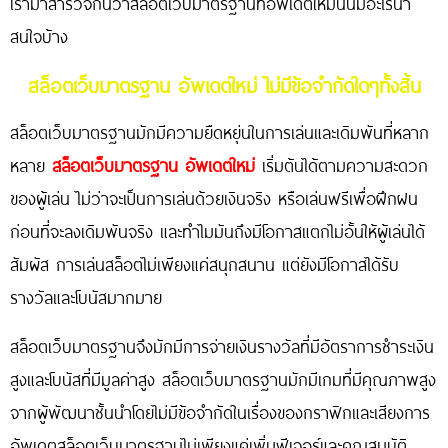
เรามาสำรวจกันว่าสล็อตเว็บมาตรฐานที่อัพเดตใหม่นั้นมีอะไรน่า
สนใจบ้าง
สล็อตเว็บมาตรฐาน อัพเดตใหม่ ไม่มีข้อจำกัดใดๆทั้งสิ้น
สล็อตเว็บมาตรฐานมักมีความยืดหยุ่นในการเล่นและเดิมพันที่หลาก
หลาย
สล็อตเว็บมาตรฐาน อัพเดตใหม่
เริ่มต้นได้ตามความสะดวก
ของผู้เล่น ไม่ว่าจะเป็นการเล่นด้วยเงินจริง หรือเล่นฟรีเพื่อฝึกฝน
ก่อนที่จะลงเดิมพันจริง และทำไมมันถึงมีโอกาสแตกไม่อั้นให้ผู้เล่นได้
สัมผัส การเล่นสล็อตไม่เพียงแค่สนุกสนาน แต่ยังมีโอกาสได้รับ
รางวัลและโบนัสมากมาย
สล็อตเว็บมาตรฐานจึงมักมีการจ่ายเงินรางวัลที่มีอัตราการชำระเงิน
สูงและโบนัสที่มีมูลค่าสูง สล็อตเว็บมาตรฐานมักมีเกมที่มีคุณภาพสูง
จากผู้พัฒนาชั้นนำโดยไม่มีข้อจำกัดในเรื่องของกราฟิกและเสียงการ
อัพเดตสล็อตเว็บมาตรฐานไม่เพียงแค่เพิ่มฟีเจอร์และคุณสมบัติ