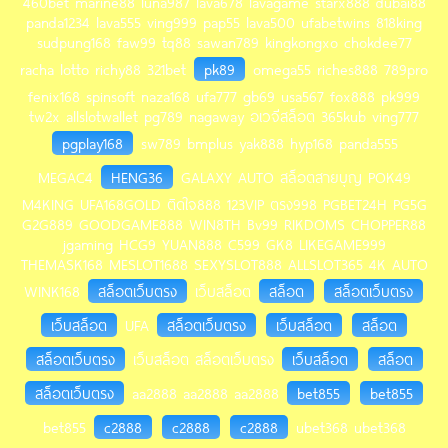
460bet marine88 luna987 lava678 lavagame starx888 dubai88
panda1234 lava555 ving999 pap55 lava500 ufabetwins 818king
sudpung168 faw99 tq88 sawan789 kingkongxo chokdee77
racha lotto richy88 321bet
pk89
omega55 riches888 789pro
fenix168 spinsoft naza168 ufa777 gb69 usa567 fox888 pk999
tw2x allslotwallet pg789 nagaway อเวจีสล็อต 365kub ving777
pgplay168
sw789 bmplus yak888 hyp168 panda555
MEGAC4
HENG36
GALAXY AUTO สล็อตสายบุญ POK49
M4KING UFA168GOLD ติดใจ888 123VIP ตรง998 PGBET24H PG5G
G2G889 GOODGAME888 WIN8TH Bv99 RIKDOMS CHOPPER88
jgaming HCG9 YUAN888 C599 GK8 LIKEGAME999
THEMASK168 MESLOT1688 SEXYSLOT888 ALLSLOT365 4K AUTO
WINK168
สล็อตเว็บตรง
เว็บสล็อต
สล็อต
สล็อตเว็บตรง
เว็บสล็อต
UFA
สล็อตเว็บตรง
เว็บสล็อต
สล็อต
สล็อตเว็บตรง
เว็บสล็อต สล็อตเว็บตรง
เว็บสล็อต
สล็อต
สล็อตเว็บตรง
aa2888 aa2888 aa2888
bet855
bet855
bet855
c2888
c2888
c2888
ubet368 ubet368