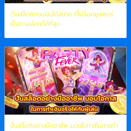
เว็บสล็อตถอนเงินได้สบาย ที่ไม่ล็อคยูสเซอร์
เป็นทางเลือกที่ดีที่สุด
ปั่นสล็อตอย่างมืออาชีพ มอบโอกาสในการทำ