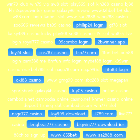
win79 club win79 vip aw8 slot iplay369 slot kin388 casino bj88
kh 2speedwinter game galaxy96 review www.12hbet b9 slot
w88.com login ikobet slot www sun2888 wing288 casino
zoo666 reviews ba99 casino
phillip24 login
gt78 slot
lucky489 casino lucky play168 sn88 casino cf9 slot wa855 live
login royal777 casino
99combo login
2bwinner app
loy24 slot
sns787 casino
tsb77.com
i1fun bet oun88
login cam388.me 8mfun info login mybet88 login k99win
casino maxbet788 slot naga78.com naga99.id
fifo88 login
ok188 casino
www gmg99 com sbc288 slot megapari
sportsbook galaxykh casino
luy05 casino
online casino
cambodia.net cambodia online casino.net khmer casino online
deposit fishing slot cambodia.com win777 slot
naga777 casino
loy999 download
li789.com
live777
casino
lengbear777 casino
bigwin777 download ios
88chips sign up
www 855bet
www aa2888 com