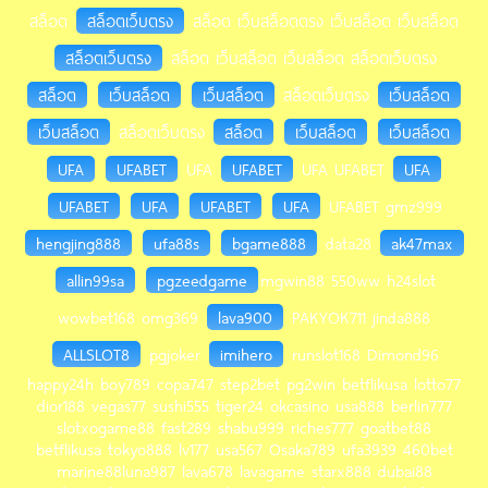
สล็อต
สล็อตเว็บตรง
สล็อต เว็บสล็อตตรง เว็บสล็อต เว็บสล็อต
สล็อตเว็บตรง
สล็อต เว็บสล็อต เว็บสล็อต สล็อตเว็บตรง
สล็อต
เว็บสล็อต
เว็บสล็อต
สล็อตเว็บตรง
เว็บสล็อต
เว็บสล็อต
สล็อตเว็บตรง
สล็อต
เว็บสล็อต
เว็บสล็อต
UFA
UFABET
UFA
UFABET
UFA UFABET
UFA
UFABET
UFA
UFABET
UFA
UFABET gmz999
hengjing888
ufa88s
bgame888
data28
ak47max
allin99sa
pgzeedgame
mgwin88 550ww h24slot
wowbet168 omg369
lava900
PAKYOK711 jinda888
ALLSLOT8
pgjoker
imihero
runslot168 Dimond96
happy24h boy789 copa747 step2bet pg2win betflikusa lotto77
dior188 vegas77 sushi555 tiger24 okcasino usa888 berlin777
slotxogame88 fast289 shabu999 riches777 goatbet88
betflikusa tokyo888 lv177 usa567 Osaka789 ufa3939 460bet
marine88luna987 lava678 lavagame starx888 dubai88