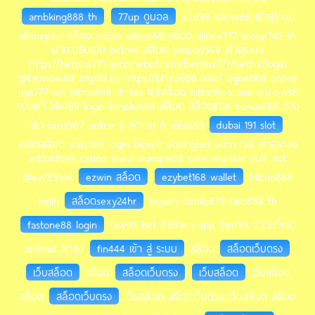
ambking888 th
77up ดูบอล
allin99 allone66 เข้าสู่ระบบ
alloneplus สล็อต allone allone88 สล็อต allone777 allone745 th
ฝาก10รับ100 betm4 สล็อต betplay569 เข้าสู่ระบบ
https://betplus777.automebet.com/betplus777/betflix/login
@betwow88 bfg168.co https://bflix6888.com/ bgbet168 online
bgs777.net bifroz888 th bio 168สล็อต bitbetkub asia bitcoin88
ทางเข้า bln789 login bmplus168 สล็อต สล็อต808 bonus888 ทาง
เข้า boss987 online ยู ฟ่า เบ ท asha168
dubai 191 slot
ea88สล็อต easyslot login bigwin ebkingbet edm 168 เข้าสู่ระบบ
edm88bet casino www europa168 com register eu9 slot
@ev789bet
ezwin สล็อต
ezybet168 wallet
falcon888
login
สล็อตsexy24hr
bigwin family879 faro888 th
fastone88 login
faw99 bet ff88win app fhm99 ดาวน์โหลด
android ล่าสุด
fin444 เข้า สู่ ระบบ
สล็อต
สล็อตเว็บตรง
เว็บสล็อต
สล็อต
สล็อตเว็บตรง
เว็บสล็อต
เว็บสล็อต
สล็อต
สล็อตเว็บตรง
เว็บสล็อต สล็อตเว็บตรง เว็บสล็อต สล็อต