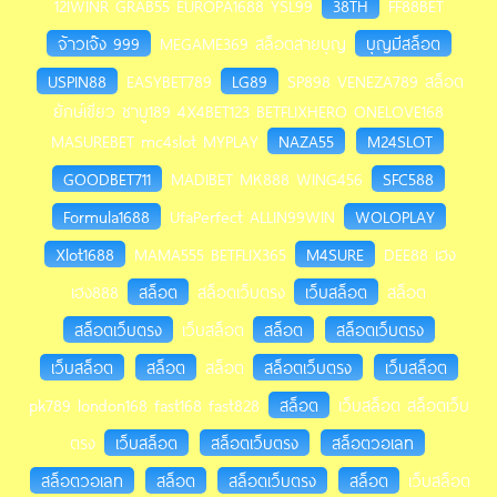
12IWINR GRAB55 EUROPA1688 YSL99
38TH
FF88BET
จ้าวเจ๊ง 999
MEGAME369 สล็อตสายบุญ
บุญมีสล็อต
USPIN88
EASYBET789
LG89
SP898 VENEZA789 สล็อต
ยักษ์เขียว ชาบู189 4X4BET123 BETFLIXHERO ONELOVE168
MASUREBET mc4slot MYPLAY
NAZA55
M24SLOT
GOODBET711
MADIBET MK888 WING456
SFC588
Formula1688
UfaPerfect ALLIN99WIN
WOLOPLAY
Xlot1688
MAMA555 BETFLIX365
M4SURE
DEE88 เฮง
เฮง888
สล็อต
สล็อตเว็บตรง
เว็บสล็อต
สล็อต
สล็อตเว็บตรง
เว็บสล็อต
สล็อต
สล็อตเว็บตรง
เว็บสล็อต
สล็อต
สล็อต
สล็อตเว็บตรง
เว็บสล็อต
pk789 london168 fast168 fast828
สล็อต
เว็บสล็อต สล็อตเว็บ
ตรง
เว็บสล็อต
สล็อตเว็บตรง
สล็อตวอเลท
สล็อตวอเลท
สล็อต
สล็อตเว็บตรง
สล็อต
เว็บสล็อต