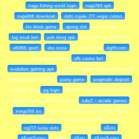
naga fishing world login
naga789 apk
naga888 download
slots royale 777 vegas casino
kla klouk game
apong slot
siku thai bet
big small bet
pok deng apk
ruby9 online ibet789.com
afb1188 sport
sbo score
ibc sportsbook
dg99.com
sexy casino online
afb casino bet
evolution gaming apk
pragmatic deposit joker gaming sign
up jili deposit live22 apk
pussy game
pragmatic deposit
king855. com
pg login
afb slot fishing slot khmer.com
mega999 apk fortune fishing apk
ruby7 - arcade games
mega789 ios
lucky fishing 68 ios sun88 online 99play
vegas naga hit khmer win8 download lucky99 casino
ng777 lucky slots
boom club game
สล็อต
สล็อตเว็บตรง
เว็บสล็อต
สล็อต
สล็อตเว็บตรง