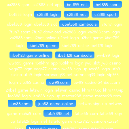
aa2888 sport aa2888 net app
bet855 net
bet855 sport
bet855 login
c2888 login
c2888 net
c2888 sport
ubet368 login ubet368 slot
ubet368 cambodia
7fun7 login
7fun7 sport 7fun7 download va2888 login va2888.com login
va2888.com u2bet online u2bet login u2bet game kbet789
login
kbet789 game
kbet789 online ibet128 login
ibet128 game online
ibet 128 cambodia
wwb99 login
wwb99 game 168khm app 168khm login jw8 slot jw8 casino
vega77 login vega77 casino iwc88 sign up iwc88 login ufo9
casino ufo9 login somnang33 net somnang33 login vip365
login vip365 casino
uw99.com
uw99 casino 24hbet.com
24bet game letswin login letswin casino khm777.co khm777.vip
leo888 login leo888 sign up master288 game master28.com
jun88.com
jun88 game online
betwos sign up betwos
game maha9 com
fafa9898.net
fafa366 com fafa369 sign
up fafa126 login net fafa4u game exzra123 casino exzra24
login
happy818 game
fafa788 casino fafa818 com