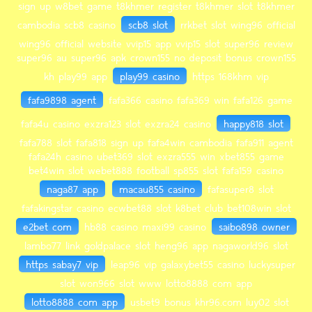
sign up w8bet game t8khmer register t8khmer slot t8khmer
cambodia scb8 casino
scb8 slot
rrkbet slot wing96 official
wing96 official website vvip15 app vvip15 slot super96 review
super96 au super96 apk crown155 no deposit bonus crown155
kh play99 app
play99 casino
https 168khm vip
fafa9898 agent
fafa366 casino fafa369 win fafa126 game
fafa4u casino exzra123 slot exzra24 casino
happy818 slot
fafa788 slot fafa818 sign up fafa4win cambodia fafa911 agent
fafa24h casino ubet369 slot exzra555 win xbet855 game
bet4win slot webet888 football sp855 slot fafa159 casino
naga87 app
macau855 casino
fafasuper8 slot
fafakingstar casino ecwbet88 slot k8bet club bet108win slot
e2bet com
hb88 casino maxi99 casino
saibo898 owner
lambo77 link goldpalace slot heng96 app nagaworld96 slot
https sabay7 vip
leap96 vip galaxybet55 casino luckysuper
slot won966 slot www lotto8888 com app
lotto8888 com app
usbet9 bonus khr96.com luy02 slot