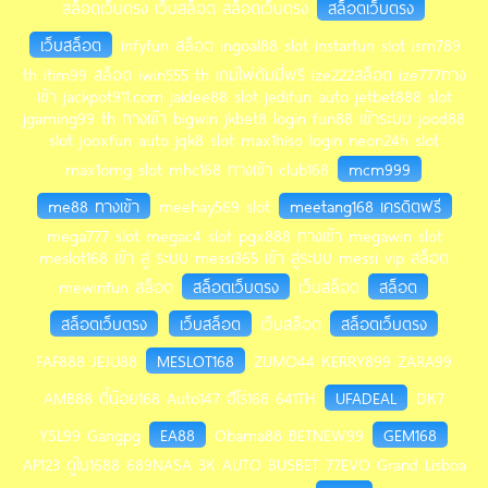
สล็อตเว็บตรง เว็บสล็อต สล็อตเว็บตรง
สล็อตเว็บตรง
เว็บสล็อต
infyfun สล็อต ingoal88 slot instarfun slot ism789
th itim99 สล็อต iwin555 th เกมไพ่ดัมมี่ฟรี ize222สล็อต ize777ทาง
เข้า jackpot911.com jaidee88 slot jedifun auto jetbet888 slot
jgaming99 th ทางเข้า bigwin jkbet8 login fun88 เข้าระบบ jood88
slot jooxfun auto jqk8 slot max1hiso login neon24h slot
max1omg slot mhc168 ทางเข้า club168
mcm999
me88 ทางเข้า
meehay569 slot
meetang168 เครดิตฟรี
mega777 slot megac4 slot pgx888 ทางเข้า megawin slot
meslot168 เข้า สู่ ระบบ messi365 เข้า สู่ระบบ messi vip สล็อต
mewinfun สล็อต
สล็อตเว็บตรง
เว็บสล็อต
สล็อต
สล็อตเว็บตรง
เว็บสล็อต
เว็บสล็อต
สล็อตเว็บตรง
FAF888 JEJU88
MESLOT168
ZUMO44 KERRY899 ZARA99
AMB88 ตี๋น้อย168 Auto147 ฮีโร่168 641TH
UFADEAL
DK7
YSL99 Gangpg
EA88
Obama88 BETNEW99
GEM168
AP123 ดูไบ1688 689NASA 3K AUTO BUSBET 77EVO Grand Lisboa