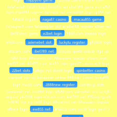
fafa4winkh fafa911 login fafa24h net ubet369 game exzra555
login xbet855 register bet4win net webet888 login sp855 net
fafa159 register
naga87 casino
macau855 game
fafasuper8 login fafakingstar slot ecwbet88 register k8bet net
bet108win game
e2bet login
hb88.com zoo666 login
afb88.com
askmebet slot
lucky1u register
ph2888 login
afbcash com
ibet789 net
855play sports ss3636 sign up
vk88 login 88wanwin net 88wanwin register afbwin login
ew855 net khb855 com ace39 login gwin77 casino eu9 login
22bet slots
afbgo net dbbet login
spinbetter casino
cambo8 sign up betwinner online 888starz casino bong855
login me88 com
2888new register
cam96vip slots
surewinkh net zoo666 login afb88.com askmebet slot lucky1u
register ph2888 login afbcash com ibet789 net 855play sports
ss3636 sign up vk88 login 88wanwin net 88wanwin register
afbwin login
ew855 net
khb855 com ace39 login gwin77