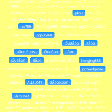
panda1234 lava555 ving999 huc99 pap55 lava500 ufabetwins
818king sudpung168 faw99 tq88 sawan789 kingkongxo
chokdee77 racha lotto richy88 321bet
pk89
omega55
riches888 789pro fenix168 spinsoft naza168 ufa777 gb69
usa567
ize789
fox888 pk999 allslotwallet pg789 อเวจีสล็อต
365kub ving777
pgplay168
sw789 bmplus yak888 hyp168
panda555 lyn98 สล็อตเว็บตรง
เว็บสล็อต
สล็อต
สล็อตเว็บตรง
เว็บสล็อต
สล็อต
สล็อตเว็บตรง
เว็บสล็อต
สล็อต
mvp789 edm88bet
hengjing888
ufa88s bgame888 data28 ak47max allin99sa
pgzeedgame
mgwin88 550ww h24slot wowbet168 lava900 PAKYOK711
jinda888
ALLSLOT8
สล็อตวอเลท
Dimond96 boy789
copa747 step2bet pg2win betflikusa lotto77 dior188
vk789bet
gyg789 gmz999 vegas77 sushi555 tiger24
okcasino usa888 berlin777 slotxogame88 fast289 shabu999
riches777 goatbet88 tokyo888 lv177 usa567 Osaka789 ufa3939