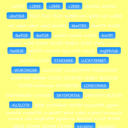
bet855
c2888
c2888
c2888
ubet368 ubet368
ubet368
7fun7 7fun7 7fun7 va2888 net va2888 net va2888
net u2bet u2bet u2bet kbet789
kbet789
kbet789 ibet128
ibet128
ibet128
wwb99 wwb99 wwb99
lion191
paris47 rio356 EtxBet Win289 99allure lyn168 ufa88s fox333
fast828
ufa7979 imfast28 bgame888 data28
mg99club
rome789 G2G88
STARX888
LUCKY789BET
WUKONG88
GALAXYBET LAVASLOT900 PGZEEDGAME
UFABET888 UFA888 CDO915 ROGER789 UFABET NIGOAL98
FAST168 betflixauto WOWBET168
LONDON168
SPORTKINGBET LAVA900
SKYSPORT66
PAKYOK711 NEXT789
ALLSLOT8
ib888 asia999bets ibet789 lazywin888 pgjoker
zeed456 ezybet789 oxybet147 allslot wallet ezybets lasvegas24
noname auto kingthai168 pgjokervip allslot365 ezx321 flix888
tkb138 FAFA188 FAFA188 FAFA188
ezcasino
panda469