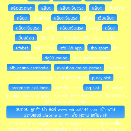
สล็อตวอเลท
สล็อต
สล็อตเว็บตรง
สล็อต
เว็บสล็อต
สล็อต
เว็บสล็อต
สล็อตเว็บตรง
สล็อต
เว็บสล็อต
สล็อตเว็บตรง
สล็อต
สล็อตเว็บตรง
aktop1
สล็อต
เว็บสล็อต
สล็อตเว็บตรง เว็บสล็อต สล็อตเว็บตรง สล็อต
ufabet
ibet789 net
afb1188 app
sbo sport
ibc
cambodia
dg99 casino
sexy gaming casino
afb casino cambodia
evolution casino games
pragmatic
play joker gaming jili slot live22 login
pussy slot
pragmatic slot login
king855 casino
pg slot
afb casino
pgjoker narok nmgclub th nmybet789 oa6bet com ทดลองเล่น
สล็อต pg who99 login
รบกวน ลูกค้า นำ ลิงค์ www winbet444 com เข้า ผ่าน
บราวเซอร์ chrome นะ คะ เพื่อ ความ เสถียร ค่ะ
omar789 th omega100m vip omega55 ทางเข้า finn88 wallet
oneg1 slot onlyfinn slot pgosaka ทางเข้า บาคาร่า สล็อต ฟุตบอล