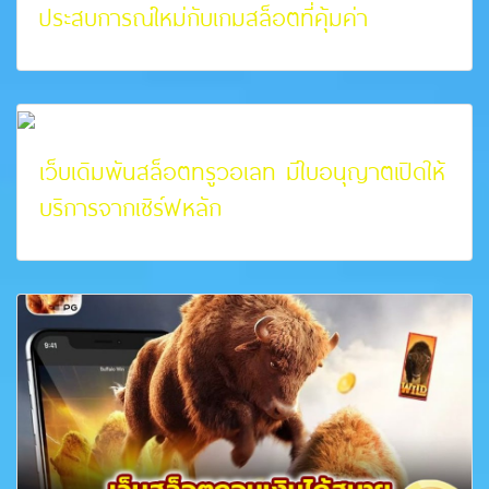
ประสบการณ์ใหม่กับเกมสล็อตที่คุ้มค่า
เว็บเดิมพันสล็อตทรูวอเลท มีใบอนุญาตเปิดให้
บริการจากเซิร์ฟหลัก