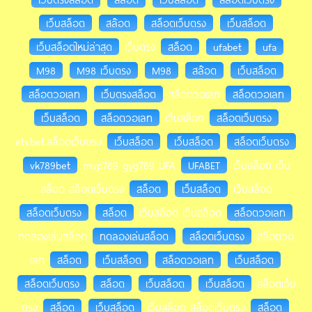
เว็บสล็อต
สล๊อต
สล็อตเว็บตรง
เว็บสล็อต
เว็บสล็อตใหม่ล่าสุด
เว็บตรง
สล็อต
ufabet
ufa
M98
M98 เว็บตรง
M98
สล๊อต
เว็บสล็อต
สล็อตวอเลท
เว็บตรงสล็อต
สล็อตวอเลท
สล็อตวอเลท
เว็บสล็อต
สล็อตวอเลท
เว็บสล็อต
สล็อตเว็บตรง
etxbet.สล็อตเว็บตรง
เว็บสล็อต
เว็บสล็อต
สล็อตเว็บตรง
vk789bet
mvp789 gyg789 UFA
UFABET
เว็บสล็อต เว็บ
สล็อต สล็อตเว็บตรง
สล็อต
เว็บสล็อต
เว็บสล็อต
สล็อตเว็บตรง
สล็อต
เว็บสล็อต เว็บสล็อต
สล็อตวอเลท
ทดลองเล่นสล็อต
ทดลองเล่นสล็อต
สล็อตเว็บตรง
สล็อตวอ
เลท
สล็อต
เว็บสล็อต
สล็อตวอเลท
เว็บสล็อต
สล็อตเว็บตรง
สล็อต
เว็บสล็อต
เว็บสล็อต
สล็อตเว็บ
ตรง
สล็อต
เว็บสล็อต
เว็บสล็อต สล็อตเว็บตรง
สล็อต