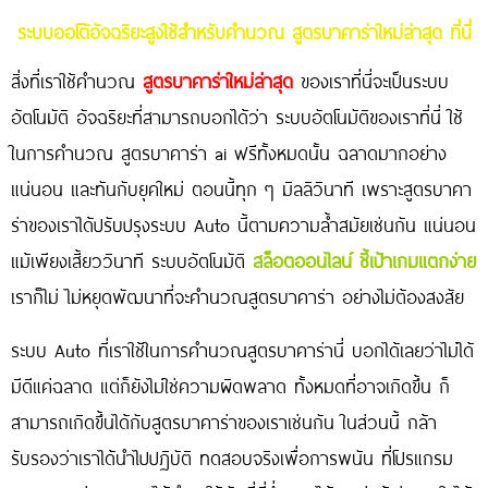
ระบบออโต้อัจฉริยะสูงใช้สำหรับคำนวณ สูตรบาคาร่าใหม่ล่าสุด ที่นี่
สิ่งที่เราใช้คำนวณ
สูตรบาคาร่าใหม่ล่าสุด
ของเราที่นี่จะเป็นระบบ
อัตโนมัติ อัจฉริยะที่สามารถบอกได้ว่า ระบบอัตโนมัติของเราที่นี่ ใช้
ในการคำนวณ สูตรบาคาร่า ai ฟรีทั้งหมดนั้น ฉลาดมากอย่าง
แน่นอน และทันกับยุคใหม่ ตอนนี้ทุก ๆ มิลลิวินาที เพราะสูตรบาคา
ร่าของเราได้ปรับปรุงระบบ Auto นี้ตามความล้ำสมัยเช่นกัน แน่นอน
แม้เพียงเสี้ยววินาที ระบบอัตโนมัติ
สล็อตออนไลน์ ชี้เป้าเกมแตกง่าย
เราก็ไม่ ไม่หยุดพัฒนาที่จะคำนวณสูตรบาคาร่า อย่างไม่ต้องสงสัย
ระบบ Auto ที่เราใช้ในการคำนวณสูตรบาคาร่านี่ บอกได้เลยว่าไม่ได้
มีดีแค่ฉลาด แต่ก็ยังไม่ใช่ความผิดพลาด ทั้งหมดที่อาจเกิดขึ้น ก็
สามารถเกิดขึ้นได้กับสูตรบาคาร่าของเราเช่นกัน ในส่วนนี้ กล้า
รับรองว่าเราได้นำไปปฏิบัติ ทดสอบจริงเพื่อการพนัน ที่โปรแกรม