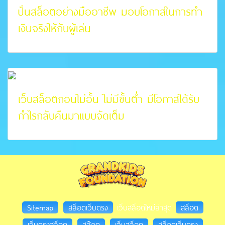
ปั่นสล็อตอย่างมืออาชีพ มอบโอกาสในการทำ
เงินจริงให้กับผู้เล่น
เว็บสล็อตถอนไม่อั้น ไม่มีขั้นต่ำ มีโอกาสได้รับ
กำไรกลับคืนมาแบบจัดเต็ม
Sitemap
สล็อตเว็บตรง
เว็บสล็อตใหม่ล่าสุด
สล็อต
เว็บตรงสล็อต
สล๊อต
เว็บสล็อต
สล็อตเว็บตรง