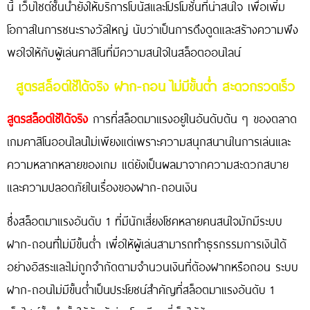
นี้ เว็บไซต์ชั้นนำยังให้บริการโบนัสและโปรโมชั่นที่น่าสนใจ เพื่อเพิ่ม
โอกาสในการชนะรางวัลใหญ่ นับว่าเป็นการดึงดูดและสร้างความพึง
พอใจให้กับผู้เล่นคาสิโนที่มีความสนใจในสล็อตออนไลน์
สูตรสล็อตใช้ได้จริง ฝาก-ถอน ไม่มีขั้นต่ำ สะดวกรวดเร็ว
สูตรสล็อตใช้ได้จริง
การที่สล็อตมาแรงอยู่ในอันดับต้น ๆ ของตลาด
เกมคาสิโนออนไลน์ไม่เพียงแต่เพราะความสนุกสนานในการเล่นและ
ความหลากหลายของเกม แต่ยังเป็นผลมาจากความสะดวกสบาย
และความปลอดภัยในเรื่องของฝาก-ถอนเงิน
ซึ่งสล็อตมาแรงอันดับ 1 ที่มีนักเสี่ยงโชคหลายคนสนใจมักมีระบบ
ฝาก-ถอนที่ไม่มีขั้นต่ำ เพื่อให้ผู้เล่นสามารถทำธุรกรรมการเงินได้
อย่างอิสระและไม่ถูกจำกัดตามจำนวนเงินที่ต้องฝากหรือถอน ระบบ
ฝาก-ถอนไม่มีขั้นต่ำเป็นประโยชน์สำคัญที่สล็อตมาแรงอันดับ 1