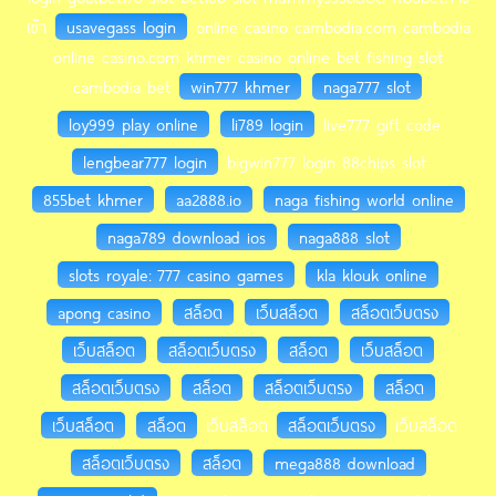
เข้า
usavegass login
online casino cambodia.com cambodia
online casino.com khmer casino online bet fishing slot
cambodia bet
win777 khmer
naga777 slot
loy999 play online
li789 login
live777 gift code
lengbear777 login
bigwin777 login 88chips slot
855bet khmer
aa2888.io
naga fishing world online
naga789 download ios
naga888 slot
slots royale: 777 casino games
kla klouk online
apong casino
สล็อต
เว็บสล็อต
สล็อตเว็บตรง
เว็บสล็อต
สล็อตเว็บตรง
สล็อต
เว็บสล็อต
สล็อตเว็บตรง
สล็อต
สล็อตเว็บตรง
สล็อต
เว็บสล็อต
สล็อต
เว็บสล็อต
สล็อตเว็บตรง
เว็บสล็อต
สล็อตเว็บตรง
สล็อต
mega888 download