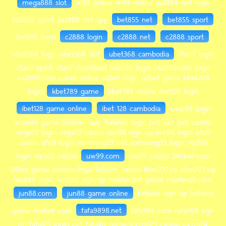
mega888 slot
m99 online m99 online aa2888 net login
aa2888 sport aa2888 net app
bet855 net
bet855 sport
bet855 login
c2888 login
c2888 net
c2888 sport
ubet368 login ubet368 slot
ubet368 cambodia
7fun7 login
7fun7 sport 7fun7 download va2888 login va2888.com login
va2888.com u2bet online u2bet login u2bet game kbet789
login
kbet789 game
kbet789 online ibet128 login
ibet128 game online
ibet 128 cambodia
wwb99 login
wwb99 game 168khm app 168khm login jw8 slot jw8 casino
vega77 login vega77 casino iwc88 sign up iwc88 login ufo9
casino ufo9 login somnang33 net somnang33 login vip365
login vip365 casino
uw99.com
uw99 casino 24hbet.com
24bet game letswin login letswin casino khm777.co khm777.vip
leo888 login leo888 sign up master288 game master28.com
jun88.com
jun88 game online
betwos sign up betwos
game maha9 com
fafa9898.net
fafa366 com fafa369 sign
up fafa126 login net fafa4u game exzra123 casino exzra24