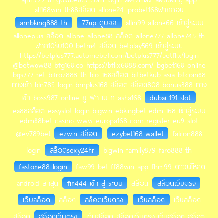
all168win th88สล็อต allone24 iprobet168ฝากถอน
ambking888 th
77up ดูบอล
allin99 allone66 เข้าสู่ระบบ
alloneplus สล็อต allone allone88 สล็อต allone777 allone745 th
ฝาก10รับ100 betm4 สล็อต betplay569 เข้าสู่ระบบ
https://betplus777.automebet.com/betplus777/betflix/login
@betwow88 bfg168.co https://bflix6888.com/ bgbet168 online
bgs777.net bifroz888 th bio 168สล็อต bitbetkub asia bitcoin88
ทางเข้า bln789 login bmplus168 สล็อต สล็อต808 bonus888 ทาง
เข้า boss987 online ยู ฟ่า เบ ท asha168
dubai 191 slot
ea88สล็อต easyslot login bigwin ebkingbet edm 168 เข้าสู่ระบบ
edm88bet casino www europa168 com register eu9 slot
@ev789bet
ezwin สล็อต
ezybet168 wallet
falcon888
login
สล็อตsexy24hr
bigwin family879 faro888 th
fastone88 login
faw99 bet ff88win app fhm99 ดาวน์โหลด
android ล่าสุด
fin444 เข้า สู่ ระบบ
สล็อต
สล็อตเว็บตรง
เว็บสล็อต
สล็อต
สล็อตเว็บตรง
เว็บสล็อต
เว็บสล็อต
สล็อต
สล็อตเว็บตรง
เว็บสล็อต สล็อตเว็บตรง เว็บสล็อต สล็อต