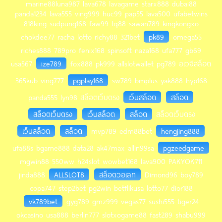
marine88luna987 lava678 lavagame starx888 dubai88
panda1234 lava555 ving999 huc99 pap55 lava500 ufabetwins
818king sudpung168 faw99 tq88 sawan789 kingkongxo
chokdee77 racha lotto richy88 321bet
pk89
omega55
riches888 789pro fenix168 spinsoft naza168 ufa777 gb69
usa567
ize789
fox888 pk999 allslotwallet pg789 อเวจีสล็อต
365kub ving777
pgplay168
sw789 bmplus yak888 hyp168
panda555 lyn98 สล็อตเว็บตรง
เว็บสล็อต
สล็อต
สล็อตเว็บตรง
เว็บสล็อต
สล็อต
สล็อตเว็บตรง
เว็บสล็อต
สล็อต
mvp789 edm88bet
hengjing888
ufa88s bgame888 data28 ak47max allin99sa
pgzeedgame
mgwin88 550ww h24slot wowbet168 lava900 PAKYOK711
jinda888
ALLSLOT8
สล็อตวอเลท
Dimond96 boy789
copa747 step2bet pg2win betflikusa lotto77 dior188
vk789bet
gyg789 gmz999 vegas77 sushi555 tiger24
okcasino usa888 berlin777 slotxogame88 fast289 shabu999