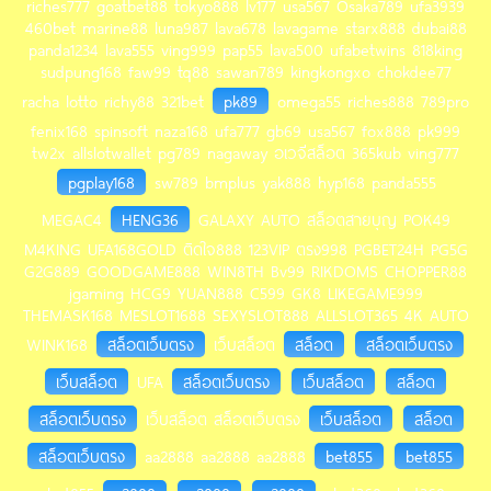
riches777 goatbet88 tokyo888 lv177 usa567 Osaka789 ufa3939
460bet marine88 luna987 lava678 lavagame starx888 dubai88
panda1234 lava555 ving999 pap55 lava500 ufabetwins 818king
sudpung168 faw99 tq88 sawan789 kingkongxo chokdee77
racha lotto richy88 321bet
pk89
omega55 riches888 789pro
fenix168 spinsoft naza168 ufa777 gb69 usa567 fox888 pk999
tw2x allslotwallet pg789 nagaway อเวจีสล็อต 365kub ving777
pgplay168
sw789 bmplus yak888 hyp168 panda555
MEGAC4
HENG36
GALAXY AUTO สล็อตสายบุญ POK49
M4KING UFA168GOLD ติดใจ888 123VIP ตรง998 PGBET24H PG5G
G2G889 GOODGAME888 WIN8TH Bv99 RIKDOMS CHOPPER88
jgaming HCG9 YUAN888 C599 GK8 LIKEGAME999
THEMASK168 MESLOT1688 SEXYSLOT888 ALLSLOT365 4K AUTO
WINK168
สล็อตเว็บตรง
เว็บสล็อต
สล็อต
สล็อตเว็บตรง
เว็บสล็อต
UFA
สล็อตเว็บตรง
เว็บสล็อต
สล็อต
สล็อตเว็บตรง
เว็บสล็อต สล็อตเว็บตรง
เว็บสล็อต
สล็อต
สล็อตเว็บตรง
aa2888 aa2888 aa2888
bet855
bet855