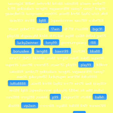
sabong24 188bet betworld toto88 saibo898 afbwin lambo77
tcl99 goldpalace heng96 nagaworld96 sabay7 sabay7 leap96
galaxybet55 luckysuper won996 usbet9 khr96 luy02 ufo9 ufo9
iplay369 kin388
bj88
2speedwinner kasa789 scsbet168
96spin gobet777 seabet
17win
kh778 max888
bigc91
play681 khgalaxy88 kh68 kh855bet pig88 cs288 88bol god55
lucky2winner
tony99
premiumgalaxy
f88
bonusdee
leng88
bawin99
wolf246
bba88
smart9 cb855 bkh888 uro88 wing96 vvip15 vvip15 super96
super96 super96 crown155 crown155 play99
play99
168khm
saibo898 lambo77 goldpalace heng96 nagaworld96 sabay7
leap96 galaxybet55 luckysuper won996 lotto8888
lotto8888
usbet9 khr96 luy02 win79 win79 aw8 iplay369
kin388 bj88 2speedwinner galaxy96 12hbet b9 w88 ikobet
sun2888 wing288 zoo666
p99
angkor333 ofa168
ballkh
aba888
vip2win
crown88 royal88 bal388 kh19 manee789