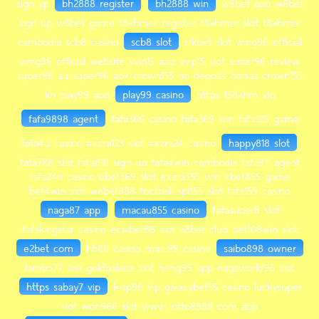
sign yp
bh2888 register
bh2888 win
w8bet app w8bet
sign up w8bet game t8khmer register t8khmer slot t8khmer
cambodia scb8 casino
scb8 slot
rrkbet slot wing96 official
wing96 official website vvip15 app vvip15 slot super96 review
super96 au super96 apk crown155 no deposit bonus crown155
kh play99 app
play99 casino
https 168khm vip
fafa9898 agent
fafa366 casino fafa369 win fafa126 game
fafa4u casino exzra123 slot exzra24 casino
happy818 slot
fafa788 slot fafa818 sign up fafa4win cambodia fafa911 agent
fafa24h casino ubet369 slot exzra555 win xbet855 game
bet4win slot webet888 football sp855 slot fafa159 casino
naga87 app
macau855 casino
fafasuper8 slot
fafakingstar casino ecwbet88 slot k8bet club bet108win slot
e2bet com
hb88 casino maxi99 casino
saibo898 owner
lambo77 link goldpalace slot heng96 app nagaworld96 slot
https sabay7 vip
leap96 vip galaxybet55 casino luckysuper
slot won966 slot www lotto8888 com app