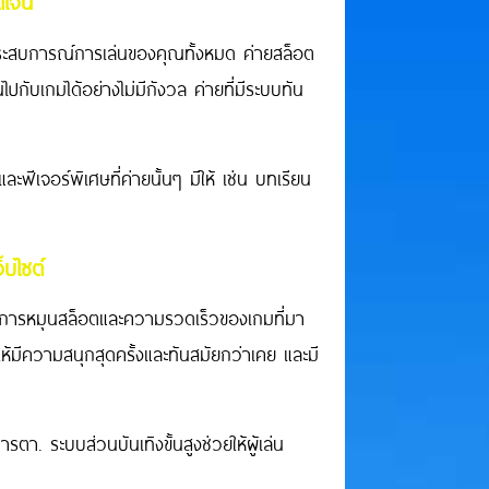
ดเจน
ลต่อประสบการณ์การเล่นของคุณทั้งหมด ค่ายสล็อต
ปกับเกมได้อย่างไม่มีกังวล ค่ายที่มีระบบทัน
เจอร์พิเศษที่ค่ายนั้นๆ มีให้ เช่น บทเรียน
็บไซต์
่านการหมุนสล็อตและความรวดเร็วของเกมที่มา
ห้มีความสนุกสุดครั้งและทันสมัยกว่าเคย และมี
ะการตา. ระบบส่วนบันเทิงขั้นสูงช่วยให้ผู้เล่น