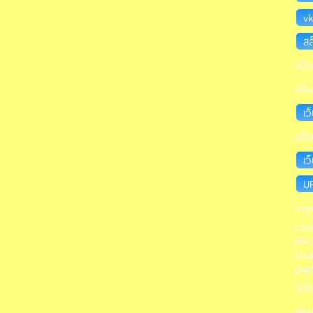
v
สล
สล็
สล็
เว
สล็
เว
U
mgw
run
okc
Osa
pap
321
all