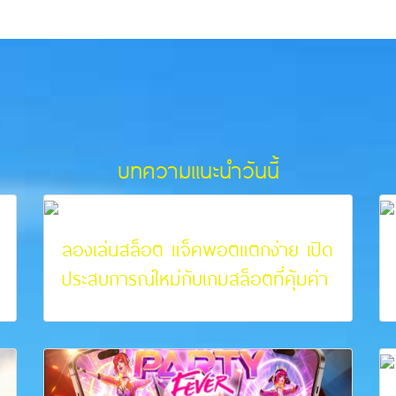
บทความเเนะนำวันนี้
ลองเล่นสล็อต แจ็คพอตแตกง่าย เปิด
ประสบการณ์ใหม่กับเกมสล็อตที่คุ้มค่า