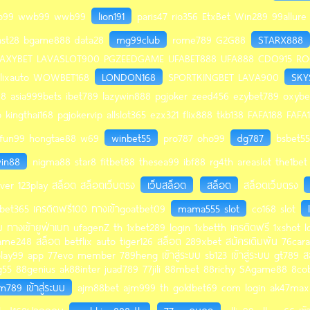
b99 wwb99 wwb99
lion191
paris47 rio356 EtxBet Win289 99allure
ast28 bgame888 data28
mg99club
rome789 G2G88
STARX888
AXYBET LAVASLOT900 PGZEEDGAME UFABET888 UFA888 CDO915 ROG
flixauto WOWBET168
LONDON168
SPORTKINGBET LAVA900
SKY
88 asia999bets ibet789 lazywin888 pgjoker zeed456 ezybet789 oxybet
o kingthai168 pgjokervip allslot365 ezx321 flix888 tkb138 FAFA188 FAF
yfun99 hongtae88 w69
winbet55
pro787 oho99
dg787
bsbet5
win88
nigma88 star8 fitbet88 thesea99 ibf88 rg4th areaslot the1be
over 123play สล็อต สล็อตเว็บตรง
เว็บสล็อต
สล็อต
สล็อตเว็บตรง
abet365 เครดิตฟรี100 ทางเข้าgoatbet09
mama555 slot
co168 slot
บ ทางเข้ายูฟ่าเบท ufagenZ th 1xbet289 login 1xbetth เครดิตฟรี 1xshot
me248 สล็อต betflix auto tiger126 สล็อต 289xbet สมัครเดิมพัน 76cara
play99 app 77evo member 789heng เข้าสู่ระบบ sb123 เข้าสู่ระบบ gt789 ส
pg55 88genius ak88inter juad789 77jili 88mbet 88richy SAgame88 8cob
m789 เข้าสู่ระบบ
ajm88bet ajm999 th goldbet69 com login ak47max a