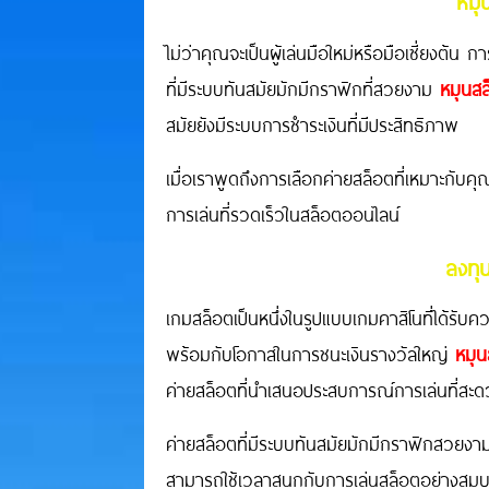
หมุ
ไม่ว่าคุณจะเป็นผู้เล่นมือใหม่หรือมือเซี่ยงต้
ที่มีระบบทันสมัยมักมีกราฟิกที่สวยงาม
หมุนสล
สมัยยังมีระบบการชำระเงินที่มีประสิทธิภาพ
เมื่อเราพูดถึงการเลือกค่ายสล็อตที่เหมาะกับ
การเล่นที่รวดเร็วในสล็อตออนไลน์
ลงทุน
เกมสล็อตเป็นหนึ่งในรูปแบบเกมคาสิโนที่ได้ร
พร้อมกับโอกาสในการชนะเงินรางวัลใหญ่
หมุน
ค่ายสล็อตที่นำเสนอประสบการณ์การเล่นที่สะดว
ค่ายสล็อตที่มีระบบทันสมัยมักมีกราฟิกสวยง
สามารถใช้เวลาสนุกกับการเล่นสล็อตอย่างสมบ