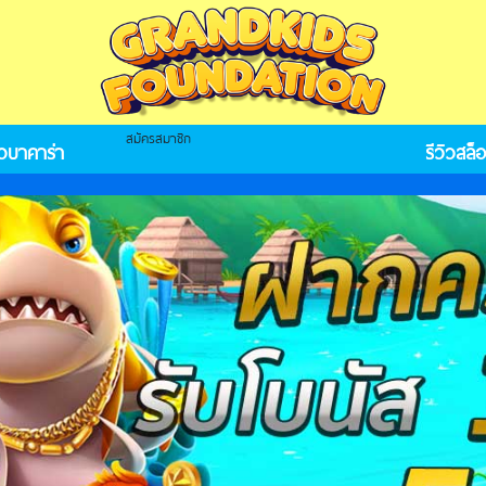
สมัครสมาชิก
ิวบาคาร่า
รีวิวสล็