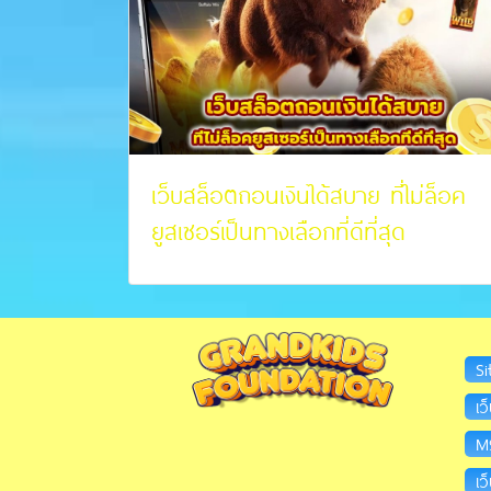
เว็บสล็อตถอนเงินได้สบาย ที่ไม่ล็อค
ยูสเซอร์เป็นทางเลือกที่ดีที่สุด
S
เว
M
เว