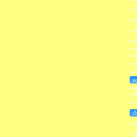
ตร
ed
wow
betf
slo
lun
faw
spi
pg
M4K
CHO
4K 
เว
aa2
va2