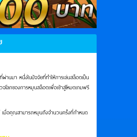
ย
ีที่ผ่านมา หนึ่งในปัจจัยที่ทำให้การเล่นสล็อตเป็น
จโลกของการหมุนสล็อตเพื่อเข้าสู่โหมดเกมฟรี
ย์ เมื่อคุณสามารถหมุนถึงจำนวนครั้งที่กำหนด