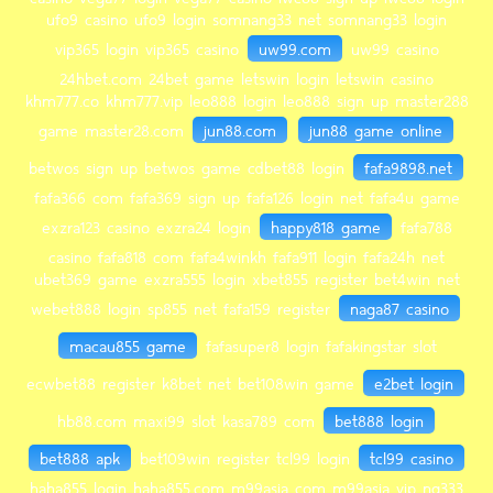
ufo9 casino ufo9 login somnang33 net somnang33 login
vip365 login vip365 casino
uw99.com
uw99 casino
24hbet.com 24bet game letswin login letswin casino
khm777.co khm777.vip leo888 login leo888 sign up master288
game master28.com
jun88.com
jun88 game online
betwos sign up betwos game cdbet88 login
fafa9898.net
fafa366 com fafa369 sign up fafa126 login net fafa4u game
exzra123 casino exzra24 login
happy818 game
fafa788
casino fafa818 com fafa4winkh fafa911 login fafa24h net
ubet369 game exzra555 login xbet855 register bet4win net
webet888 login sp855 net fafa159 register
naga87 casino
macau855 game
fafasuper8 login fafakingstar slot
ecwbet88 register k8bet net bet108win game
e2bet login
hb88.com maxi99 slot kasa789 com
bet888 login
bet888 apk
bet109win register tcl99 login
tcl99 casino
haha855 login haha855.com m99asia com m99asia vip ng333