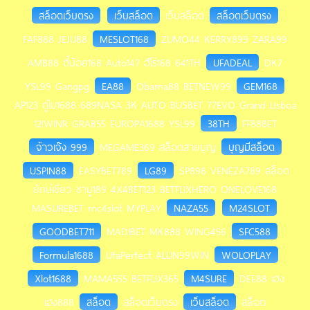
สล็อตเว็บตรง
เว็บสล็อต
เว็บสล็อต
สล็อตเว็บตรง
FAF888 JEJU88
MESLOT168
ZUMO44 KERRY899 ZARA99
AMB88 ตี๋น้อย168 Auto147 ฮีโร่168 641TH
UFADEAL
DK7
YSL99 Gangpg
EA88
Obama88 BETNEW99
GEM168
AP123 ดูไบ1688 689NASA 3K AUTO BUSBET 77EVO Grand Lisboa
12IWINR GRAB55 EUROPA1688 YSL99
38TH
FF88BET
จ้าวเจ๊ง 999
MEGAME369 สล็อตสายบุญ
บุญมีสล็อต
USPIN88
EASYBET789
LG89
SP898 VENEZA789 สล็อต
ยักษ์เขียว ชาบู189 4X4BET123 BETFLIXHERO ONELOVE168
MASUREBET mc4slot MYPLAY
NAZA55
M24SLOT
GOODBET711
MADIBET MK888 WING456
SFC588
Formula1688
UfaPerfect ALLIN99WIN
WOLOPLAY
Xlot1688
MAMA555 BETFLIX365
M4SURE
DEE88 เฮง
เฮง888
สล็อต
สล็อตเว็บตรง
เว็บสล็อต
สล็อต