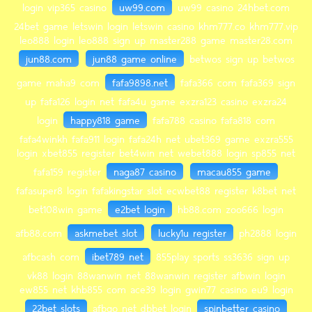
login vip365 casino
uw99.com
uw99 casino 24hbet.com
24bet game letswin login letswin casino khm777.co khm777.vip
leo888 login leo888 sign up master288 game master28.com
jun88.com
jun88 game online
betwos sign up betwos
game maha9 com
fafa9898.net
fafa366 com fafa369 sign
up fafa126 login net fafa4u game exzra123 casino exzra24
login
happy818 game
fafa788 casino fafa818 com
fafa4winkh fafa911 login fafa24h net ubet369 game exzra555
login xbet855 register bet4win net webet888 login sp855 net
fafa159 register
naga87 casino
macau855 game
fafasuper8 login fafakingstar slot ecwbet88 register k8bet net
bet108win game
e2bet login
hb88.com zoo666 login
afb88.com
askmebet slot
lucky1u register
ph2888 login
afbcash com
ibet789 net
855play sports ss3636 sign up
vk88 login 88wanwin net 88wanwin register afbwin login
ew855 net khb855 com ace39 login gwin77 casino eu9 login
22bet slots
afbgo net dbbet login
spinbetter casino