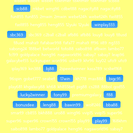
w8bet w8bet w8bet t8khmer t8khmer t8khmer scb88
scb88
rrkbet wing96 cdbet88 nagacity88 nagacity88
fun855 fun855 2mwin 2mwin webet24h webet24h fast855
fast855 heng855 heng855 12yuki 12yuki
winplay333
sbc369
sbc369 c2ball c2ball afb86 afb86 louy8 louy8 t8usd
t8usd maha9 fafabae998 fafa77 maha9 ff96 ii89 ng333
sabong24 188bet betworld toto88 saibo898 afbwin lambo77
tcl99 goldpalace heng96 nagaworld96 sabay7 sabay7 leap96
galaxybet55 luckysuper won996 usbet9 khr96 luy02 ufo9 ufo9
iplay369 kin388
bj88
2speedwinner kasa789 scsbet168
96spin gobet777 seabet
17win
kh778 max888
bigc91
play681 khgalaxy88 kh68 kh855bet pig88 cs288 88bol god55
lucky2winner
tony99
premiumgalaxy
f88
bonusdee
leng88
bawin99
wolf246
bba88
smart9 cb855 bkh888 uro88 wing96 vvip15 vvip15 super96
super96 super96 crown155 crown155 play99
play99
168khm
saibo898 lambo77 goldpalace heng96 nagaworld96 sabay7