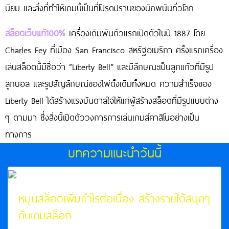
นิยม และสิ่งที่ทำให้เกมนี้เป็นที่โปรดปรานของนักพนันทั่วโลก
สล็อตเว็บแท้100%
เครื่องเดิมพันตัวแรกเปิดตัวในปี 1887 โดย
Charles Fey ที่เมือง San Francisco สหรัฐอเมริกา ครั้งแรกเครื่อง
เล่นสล็อตนี้มีชื่อว่า “Liberty Bell” และมีลักษณะเป็นลูกแก้วที่มีรูป
ลูกบอล และรูปสัญลักษณ์ของไพ่ดั้งเดิมทั้งหมด ความสำเร็จของ
Liberty Bell ได้สร้างแรงบันดาลใจให้แก่ผู้สร้างสล็อตที่มีรูปแบบต่าง
ๆ ตามมา ซึ่งสิ่งนี้เปิดตัววงการการเล่นเกมส์คาสิโนอย่างเป็น
ทางการ
บทความเเนะนำวันนี้
หมุนสล็อตเพิ่มกำไรต่อเนื่อง สร้างรายได้สนุกๆ
กับเกมสล็อต