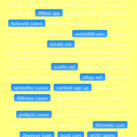
net sb24 login sabong24 live fe88 bet fe88. com ufa88 slot
ufa88 login
188bet app
gaga828 register gaga828 com
betworld casino
ew1188 net ew1188 casino khm96 register
khm96 sign up webet888 login
webet888.com
ba8 game
online ba8 casino
toto88 slot
afb88.com askmebet slot
lucky1u register ph2888 login afbcash com ibet789 net 855play
sports ss3636 sign up vk88 login 88wanwin net 88wanwin
register afbwin login
ew855 net
khb855 com ace39 login
gwin77 casino eu9 login 22bet slots
afbgo net
dbbet login
spinbetter casino
cambo8 sign up
betwinner online
888starz casino
bong855 login me88 com 2888new
register cam96vip slots surewinkh net dynasty689 com ba99
net
phillip24 casino
gt78 com lucky489 slot play168 casino
sn88 net cf9 live wa855 vip royal777 slot
99combo com
2bwinner login
loy24 com
sn787 sports