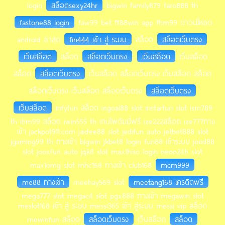
login
สล็อตsexy24hr
bigwin family879 faro888 th
fastone88 login
faw99 bet ff88win app fhm99 ดาวน์โหลด
android ล่าสุด
fin444 เข้า สู่ ระบบ
สล็อต
สล็อตเว็บตรง
เว็บสล็อต
สล็อต
สล็อตเว็บตรง
เว็บสล็อต
เว็บสล็อต
สล็อต
สล็อตเว็บตรง
เว็บสล็อต สล็อตเว็บตรง เว็บสล็อต สล็อต
สล็อตเว็บตรง เว็บสล็อต สล็อตเว็บตรง
สล็อตเว็บตรง
เว็บสล็อต
infyfun สล็อต ingoal88 slot instarfun slot ism789
th itim99 สล็อต iwin555 th เกมไพ่ดัมมี่ฟรี ize222สล็อต ize777ทาง
เข้า jackpot911.com jaidee88 slot jedifun auto jetbet888 slot
jgaming99 th ทางเข้า bigwin jkbet8 login fun88 เข้าระบบ jood88
slot jooxfun auto jqk8 slot max1hiso login neon24h slot
max1omg slot mhc168 ทางเข้า club168
mcm999
me88 ทางเข้า
meehay569 slot
meetang168 เครดิตฟรี
mega777 slot megac4 slot pgx888 ทางเข้า megawin slot
meslot168 เข้า สู่ ระบบ messi365 เข้า สู่ระบบ messi vip สล็อต
mewinfun สล็อต
สล็อตเว็บตรง
เว็บสล็อต
สล็อต