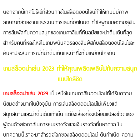
นอกจากนี้เทคโนโลยีที่สวนทางในสล็อตออนไลน์ทำให้เกมนี้มีภาพ
ลักษณ์ที่สวยงามและระบบการเล่นที่อัตโนมัติ ทำให้ผู้คนมีความสุขใน
การสัมผัสกับความสนุกของเกมคาสิโนที่ทันสมัยและน่าตื่นเต้นที่สุด
สำหรับคนที่หลงใหลในเกมพนันควรลองสัมผัสกับสล็อตออนไลน์และ
ค้นหาประสบการณ์ที่น่าตื่นเต้นและน่าทึ่งที่ไม่เหมือนใครกัน
เกมสล็อตน่าเล่น 2023 ทำให้คุณเพลิดเพลินไปกับความสนุก
แบบใกล้ชิด
เกมสล็อตน่าเล่น 2023
เป็นหนึ่งในเกมคาสิโนออนไลน์ที่ได้รับความ
นิยมอย่างมากในปัจจุบัน การเล่นสล็อตออนไลน์ไม่เพียงแต่
สนุกสนานและน่าตื่นเต้นเท่านั้น แต่ยังเสี่ยงที่จะเปลี่ยนแปลงชีวิตของ
ผู้เล่นด้วยโอกาสในการชนะรางวัลและเงินรางวัลที่มหาศาล ใน
บทความนี้เราจะมาสำรวจโลกของสล็อตออนไลน์ ต้นกำเนิด ความ