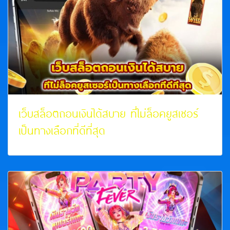
เว็บสล็อตถอนเงินได้สบาย ที่ไม่ล็อคยูสเซอร์
เป็นทางเลือกที่ดีที่สุด