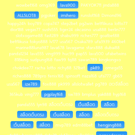
wowbet168 omg369
lava900
PAKYOK711 jinda888
ALLSLOT8
pgjoker
imihero
runslot168 Dimond96
happy24h boy789 copa747 step2bet pg2win betflikusa lotto77
dior188 vegas77 sushi555 tiger24 okcasino usa888 berlin777
slotxogame88 fast289 shabu999 riches777 goatbet88
betflikusa tokyo888 lv177 usa567 Osaka789 ufa3939 460bet
marine88luna987 lava678 lavagame starx888 dubai88
panda1234 lava555 ving999 huc99 pap55 lava500 ufabetwins
818king sudpung168 faw99 tq88 sawan789 kingkongxo
chokdee77 racha lotto richy88 321bet
pk89
omega55
riches888 789pro fenix168 spinsoft naza168 ufa777 gb69
usa567
ize789
fox888 pk999 allslotwallet pg789 อเวจีสล็อต
365kub ving777
pgplay168
sw789 bmplus yak888 hyp168
panda555 lyn98 สล็อตเว็บตรง
เว็บสล็อต
สล็อต
สล็อตเว็บตรง
เว็บสล็อต
สล็อต
สล็อตเว็บตรง
เว็บสล็อต
สล็อต
mvp789 edm88bet
hengjing888
ufa88s bgame888 data28 ak47max allin99sa
pgzeedgame