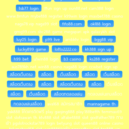
tsb77 login
i1fun sign up oun88.net cam388 login
www.8mfun mybet88 register k99win login maxbet788 casino
naga78.vip naga99 slot
fifo88.com
ok188 login
gmg99.com sbc288 game megapari apk galaxykh slot
luy05 login
p99 live
ambkhr login
bgg88 vip
lucky899 game
lotto2222.co
kh388 sign up
h99 bet
u1win88 login
b3 casino
ks288 register
aus789kh net win88 casino naga88 login ccwbet sign up
สล็อตเว็บตรง
สล็อต
เว็บสล็อต
สล็อต
เว็บสล็อต
สล็อตเว็บตรง
สล็อต
สล็อตเว็บตรง
สล็อต
เว็บสล็อต
สล็อต
เว็บสล็อต
สล็อตทดลองเล่น
ทดลองเล่นเกมสล็อต
ทดลองเล่นสล็อต
ava168 สมัครสมาชิก
marinagame th
yak888 โค้ดเครดิตฟรี play gaojing888 play.188betth temmax69
slot slotsawan th ktv888 slot alfabet888 slot godfather789 ทาง
เข้า pgslotrockstar789 login betyung slot queen88 online casino
talumchao168 slot vvip888ทางเข้า pgzeedtox slot tgs888 vip