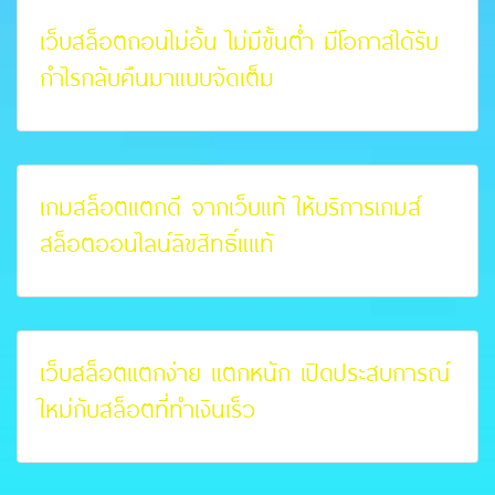
เว็บสล็อตถอนไม่อั้น ไม่มีขั้นต่ำ มีโอกาสได้รับ
กำไรกลับคืนมาแบบจัดเต็ม
เกมสล็อตแตกดี จากเว็บแท้ ให้บริการเกมส์
สล็อตออนไลน์ลิขสิทธิ์แแท้
เว็บสล็อตแตกง่าย แตกหนัก เปิดประสบการณ์
ใหม่กับสล็อตที่ทำเงินเร็ว