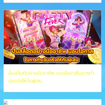
ปั่นสล็อตอย่างมืออาชีพ มอบโอกาสในการทำ
เงินจริงให้กับผู้เล่น