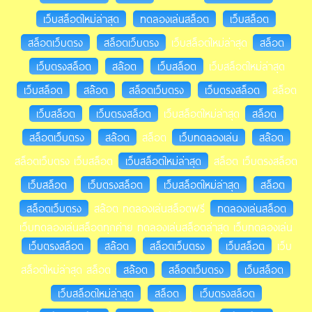
เว็บสล็อตใหม่ล่าสุด
ทดลองเล่นสล็อต
เว็บสล็อต
สล็อตเว็บตรง
สล็อตเว็บตรง
เว็บสล็อตใหม่ล่าสุด
สล็อต
เว็บตรงสล็อต
สล๊อต
เว็บสล็อต
เว็บสล็อตใหม่ล่าสุด
เว็บสล็อต
สล๊อต
สล็อตเว็บตรง
เว็บตรงสล็อต
สล็อต
เว็บสล็อต
เว็บตรงสล็อต
เว็บสล็อตใหม่ล่าสุด
สล็อต
สล็อตเว็บตรง
สล๊อต
สล็อต
เว็บทดลองเล่น
สล๊อต
สล็อตเว็บตรง เว็บสล็อต
เว็บสล็อตใหม่ล่าสุด
สล็อต เว็บตรงสล็อต
เว็บสล็อต
เว็บตรงสล็อต
เว็บสล็อตใหม่ล่าสุด
สล็อต
สล็อตเว็บตรง
สล๊อต ทดลองเล่นสล็อตฟรี
ทดลองเล่นสล็อต
เว็บทดลองเล่นสล็อตทุกค่าย ทดลองเล่นสล็อตล่าสุด เว็บทดลองเล่น
เว็บตรงสล็อต
สล๊อต
สล็อตเว็บตรง
เว็บสล็อต
เว็บ
สล็อตใหม่ล่าสุด สล็อต
สล๊อต
สล็อตเว็บตรง
เว็บสล็อต
เว็บสล็อตใหม่ล่าสุด
สล็อต
เว็บตรงสล็อต