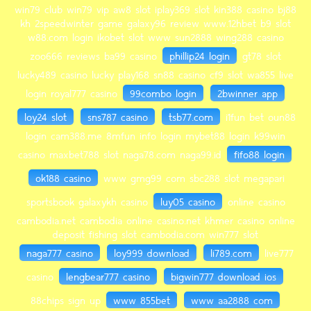
win79 club win79 vip aw8 slot iplay369 slot kin388 casino bj88
kh 2speedwinter game galaxy96 review www.12hbet b9 slot
w88.com login ikobet slot www sun2888 wing288 casino
zoo666 reviews ba99 casino
phillip24 login
gt78 slot
lucky489 casino lucky play168 sn88 casino cf9 slot wa855 live
login royal777 casino
99combo login
2bwinner app
loy24 slot
sns787 casino
tsb77.com
i1fun bet oun88
login cam388.me 8mfun info login mybet88 login k99win
casino maxbet788 slot naga78.com naga99.id
fifo88 login
ok188 casino
www gmg99 com sbc288 slot megapari
sportsbook galaxykh casino
luy05 casino
online casino
cambodia.net cambodia online casino.net khmer casino online
deposit fishing slot cambodia.com win777 slot
naga777 casino
loy999 download
li789.com
live777
casino
lengbear777 casino
bigwin777 download ios
88chips sign up
www 855bet
www aa2888 com