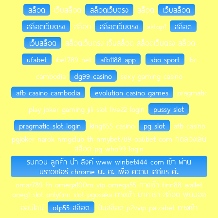
สล็อต
เว็บสล็อต
สล็อตเว็บตรง
สล็อต
เว็บสล็อต
สล็อตเว็บตรง
สล็อต
สล็อตเว็บตรง
aktop1
สล็อต
เว็บสล็อต
สล็อตเว็บตรง เว็บสล็อต สล็อตเว็บตรง สล็อต
ufabet
ibet789 net
afb1188 app
sbo sport
ibc
cambodia
dg99 casino
sexy gaming casino
afb casino cambodia
evolution casino games
pragmatic
play joker gaming jili slot live22 login
pussy slot
pragmatic slot login
king855 casino
pg slot
afb casino
pgjoker narok nmgclub th nmybet789 oa6bet com ทดลองเล่น
สล็อต pg who99 login
รบกวน ลูกค้า นำ ลิงค์ www winbet444 com เข้า ผ่าน
บราวเซอร์ chrome นะ คะ เพื่อ ความ เสถียร ค่ะ
omar789 th omega100m vip omega55 ทางเข้า finn88 wallet
oneg1 slot onlyfinn slot pgosaka ทางเข้า บาคาร่า สล็อต ฟุตบอล
ออนไลน์
otp55 สล็อต
ปั่นสล็อต p2vvip paizabet ทางเข้า