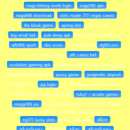
naga fishing world login
naga789 apk
naga888 download
slots royale 777 vegas casino
kla klouk game
apong slot
siku thai bet
big small bet
pok deng apk
ruby9 online ibet789.com
afb1188 sport
sbo score
ibc sportsbook
dg99.com
sexy casino online
afb casino bet
evolution gaming apk
pragmatic deposit joker gaming sign
up jili deposit live22 apk
pussy game
pragmatic deposit
king855. com
pg login
afb slot fishing slot khmer.com
mega999 apk fortune fishing apk
ruby7 - arcade games
mega789 ios
lucky fishing 68 ios sun88 online 99play
vegas naga hit khmer win8 download lucky99 casino
ng777 lucky slots
boom club game
สล็อต
สล็อตเว็บตรง
เว็บสล็อต
สล็อต
สล็อตเว็บตรง