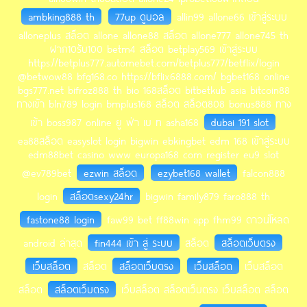
ambking888 th
77up ดูบอล
allin99 allone66 เข้าสู่ระบบ
alloneplus สล็อต allone allone88 สล็อต allone777 allone745 th
ฝาก10รับ100 betm4 สล็อต betplay569 เข้าสู่ระบบ
https://betplus777.automebet.com/betplus777/betflix/login
@betwow88 bfg168.co https://bflix6888.com/ bgbet168 online
bgs777.net bifroz888 th bio 168สล็อต bitbetkub asia bitcoin88
ทางเข้า bln789 login bmplus168 สล็อต สล็อต808 bonus888 ทาง
เข้า boss987 online ยู ฟ่า เบ ท asha168
dubai 191 slot
ea88สล็อต easyslot login bigwin ebkingbet edm 168 เข้าสู่ระบบ
edm88bet casino www europa168 com register eu9 slot
@ev789bet
ezwin สล็อต
ezybet168 wallet
falcon888
login
สล็อตsexy24hr
bigwin family879 faro888 th
fastone88 login
faw99 bet ff88win app fhm99 ดาวน์โหลด
android ล่าสุด
fin444 เข้า สู่ ระบบ
สล็อต
สล็อตเว็บตรง
เว็บสล็อต
สล็อต
สล็อตเว็บตรง
เว็บสล็อต
เว็บสล็อต
สล็อต
สล็อตเว็บตรง
เว็บสล็อต สล็อตเว็บตรง เว็บสล็อต สล็อต