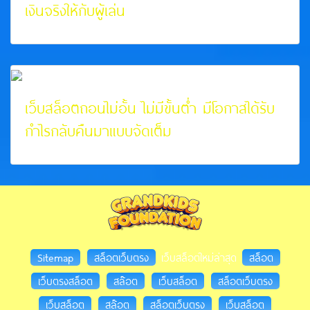
เงินจริงให้กับผู้เล่น
เว็บสล็อตถอนไม่อั้น ไม่มีขั้นต่ำ มีโอกาสได้รับ
กำไรกลับคืนมาแบบจัดเต็ม
Sitemap
สล็อตเว็บตรง
เว็บสล็อตใหม่ล่าสุด
สล็อต
เว็บตรงสล็อต
สล๊อต
เว็บสล็อต
สล็อตเว็บตรง
เว็บสล็อต
สล๊อต
สล็อตเว็บตรง
เว็บสล็อต