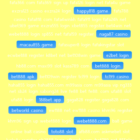
fafa366 com fafa369 sign up fafa126 login net fafa4u game
exzra123 casino exzra24 login
happy818 game
fafa788
casino fafa818 com fafa4winkh fafa911 login fafa24h net
ubet369 game exzra555 login xbet855 register bet4win net
webet888 login sp855 net fafa159 register
naga87 casino
macau855 game
fafasuper8 login fafakingstar slot
ecwbet88 register k8bet net bet108win game
e2bet login
hb88.com maxi99 slot kasa789 com
bet888 login
bet888 apk
bet109win register tcl99 login
tcl99 casino
haha855 login haha855.com m99asia com m99asia vip ng333
net sb24 login sabong24 live fe88 bet fe88. com ufa88 slot
ufa88 login
188bet app
gaga828 register gaga828 com
betworld casino
ew1188 net ew1188 casino khm96 register
khm96 sign up webet888 login
webet888.com
ba8 game
online ba8 casino
toto88 slot
afb88.com askmebet slot
lucky1u register ph2888 login afbcash com ibet789 net 855play