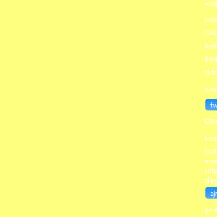
ww
imf
GAL
bet
ib8
aut
pla
t
123
luc
ระบ
mga
sbf
all
aj
ipr