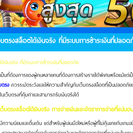
ว็บตรงสล็อตได้เงินจริง ที่มีระบบการชำระเงินที่ปลอดภ
ด้เงินจริง ที่มีระบบการชำระเงินที่ปลอดภัย
ะเป็นที่ต้องการของผู้คนหลายคนที่ต้องการสร้างรายได้พิเศษหรือแม้แต่เ
็บตรง
ควรระมัดระวังและให้ความสำคัญกับเว็บตรงสล็อตที่เป็นปลอดภัยแ
ในเว็บตรงที่คุ้มค่าและสามารถรับเงินจริงได้
เว็บตรงสล็อตได้เงินจริง
การจ่ายเงินและอัตราการจ่ายที่แน่นอ
่มีความนิยมและตื่นเต้น แต่สำหรับผู้เล่นมือใหม่หรือผู้ที่ไม่คุ้นเคยกับ
มนี้ เราจะสรุปแนวคิดเกี่ยวกับการจ่ายเงินและอัตราการจ่ายที่แน่นอนในเกม