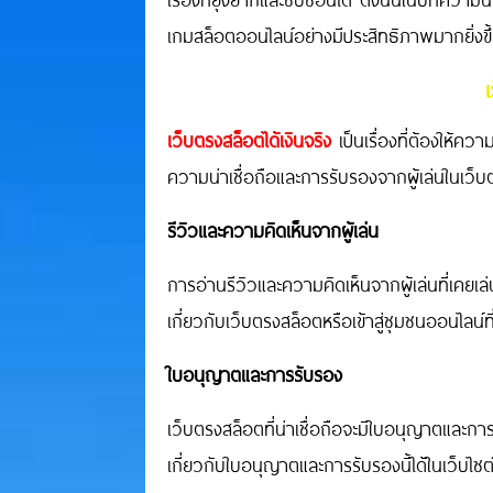
เกมสล็อตออนไลน์อย่างมีประสิทธิภาพมากยิ่งขึ
เว็บตรงสล็อตได้เงินจริง
เป็นเรื่องที่ต้องให้ค
ความน่าเชื่อถือและการรับรองจากผู้เล่นในเว็
รีวิวและความคิดเห็นจากผู้เล่น
การอ่านรีวิวและความคิดเห็นจากผู้เล่นที่เคยเล
เกี่ยวกับเว็บตรงสล็อตหรือเข้าสู่ชุมชนออนไลน์ที่น
ใบอนุญาตและการรับรอง
เว็บตรงสล็อตที่น่าเชื่อถือจะมีใบอนุญาตแ
เกี่ยวกับใบอนุญาตและการรับรองนี้ได้ในเว็บไซต์