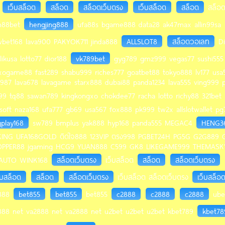
ง
เว็บสล็อต
สล็อต
สล็อตเว็บตรง
เว็บสล็อต
สล็อต
สล็อต
m88bet
hengjing888
ufa88s bgame888 data28 ak47max allin99sa
bet168 lava900 PAKYOK711 jinda888
ALLSLOT8
สล็อตวอเลท
Di
likusa lotto77 dior188
vk789bet
gyg789 gmz999 vegas77 sushi555 t
txogame88 fast289 shabu999 riches777 goatbet88 tokyo888 lv177 us
a987 lava678 lavagame starx888 dubai88 panda1234 lava555 ving999 
99 tq88 sawan789 kingkongxo chokdee77 racha lotto richy88 321bet
nsoft naza168 ufa777 gb69 usa567 fox888 pk999 tw2x allslotwallet p
play168
sw789 bmplus yak888 hyp168 panda555 MEGAC4
HENG3
ING UFA168GOLD ติดใจ888 123VIP ตรง998 PGBET24H PG5G G2G88
PPER88 jgaming HCG9 YUAN888 C599 GK8 LIKEGAME999 THEMASK1
AUTO WINK168
สล็อตเว็บตรง
เว็บสล็อต
สล็อต
สล็อตเว็บตรง
็บสล็อต
สล็อต
สล็อตเว็บตรง
เว็บสล็อต สล็อตเว็บตรง
เว็บสล็อ
888
bet855
bet855
bet855
c2888
c2888
c2888
ube
888 net va2888 net va2888 net u2bet u2bet u2bet kbet789
kbet78