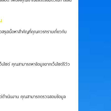
น
คือสรุปเนื้อหาสำคัญที่คุณควรทราบเกี่ยวกับ
งเว็บไซต์ คุณสามารถหาข้อมูลจากเว็บไซต์รีวิว
ไซต์ดำเนินงาน คุณสามารถตรวจสอบข้อมูล