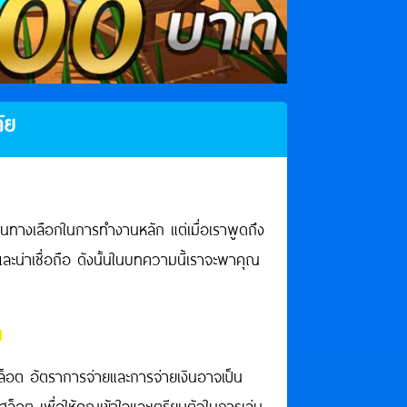
ัย
ป็นทางเลือกในการทำงานหลัก แต่เมื่อเราพูดถึง
ละน่าเชื่อถือ ดังนั้นในบทความนี้เราจะพาคุณ
น
เกมสล็อต อัตราการจ่ายและการจ่ายเงินอาจเป็น
สล็อต เพื่อให้คุณเข้าใจและเตรียมตัวในการเล่น