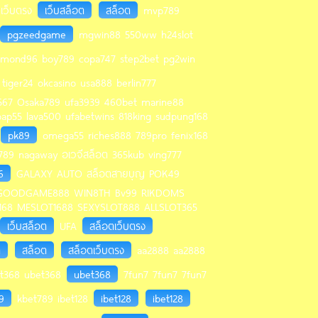
เว็บตรง
เว็บสล็อต
สล็อต
mvp789
pgzeedgame
mgwin88 550ww h24slot
mond96 boy789 copa747 step2bet pg2win
iger24 okcasino usa888 berlin777
a567 Osaka789 ufa3939 460bet marine88
pap55 lava500 ufabetwins 818king sudpung168
pk89
omega55 riches888 789pro fenix168
g789 nagaway อเวจีสล็อต 365kub ving777
6
GALAXY AUTO สล็อตสายบุญ POK49
9 GOODGAME888 WIN8TH Bv99 RIKDOMS
68 MESLOT1688 SEXYSLOT888 ALLSLOT365
เว็บสล็อต
UFA
สล็อตเว็บตรง
ต
สล็อต
สล็อตเว็บตรง
aa2888 aa2888
t368 ubet368
ubet368
7fun7 7fun7 7fun7
9
kbet789 ibet128
ibet128
ibet128