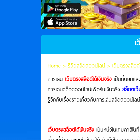
เ
Home
>
รีวิวสล็อตออนไลน์
>
เว็บตรงสล็อตไ
การเล่น
เว็บตรงสล็อตได้เงินจริง
เป็นที่นิยมแล
การเล่นสล็อตออนไลน์เพื่อรับเงินจริง
สล็อตเว
รู้จักกับเรื่องราวเกี่ยวกับการเล่นสล็อตออนไลน์
เว็บตรงสล็อตได้เงินจริง
เป็นหนึ่งในเกมคาสิโนที
เรื่องที่ยุ่งยากและซับซ้อนได้ ดังนั้นในบทควา