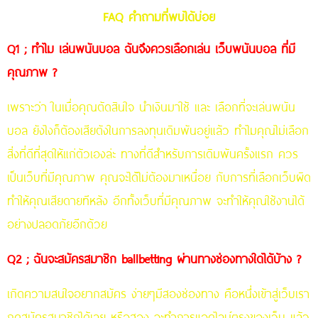
FAQ คำถามที่พบได้บ่อย
Q1 ; ทำไม เล่นพนันบอล ฉันจึงควรเลือกเล่น
เว็บพนันบอล ที่มี
คุณภาพ
?
เพราะว่า ในเมื่อคุณตัดสินใจ นำเงินมาใช้ และ เลือกที่จะเล่นพนัน
บอล ยังไงก็ต้องเสียตังในการลงทุนเดิมพันอยู่แล้ว ทำไมคุณไม่เลือก
สิ่งที่ดีที่สุดให้แก่ตัวเองล่ะ ทางที่ดีสำหรับการเดิมพันครั้งแรก ควร
เป็นเว็บที่มีคุณภาพ คุณจะได้ไม่ต้องมาเหนื่อย กับการที่เลือกเว็บผิด
ทำให้คุณเสียดายทีหลัง อีกทั้งเว็บที่มีคุณภาพ จะทำให้คุณใช้งานได้
อย่างปลอดภัยอีกด้วย
Q2 ; ฉันจะสมัครสมาชิก ballbetting ผ่านทางช่องทางใดได้บ้าง ?
เกิดความสนใจอยากสมัคร ง่ายๆมีสองช่องทาง คือหนึ่งเข้าสู่เว็บเรา
กดสมัครสมาชิกได้เลย หรือสอง จะทำการแอดไลน์ตรงของเว็บ แล้ว