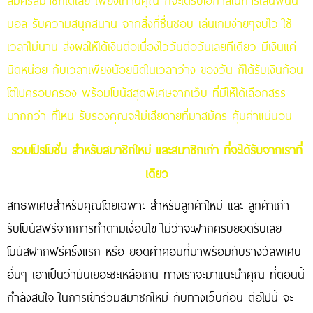
สมัครสมาชิกได้เลย เพียงเท่านี้คุณ ก็จะได้รับโอกาสในการเล่นพนัน
บอล รับความสนุกสนาน จากสิ่งที่ชื่นชอบ เล่นเกมง่ายๆจบไว ใช้
เวลาไม่นาน ส่งผลให้ได้เงินต่อเนื่องไววันต่อวันเลยทีเดียว มีเงินแค่
นิดหน่อย กับเวลาเพียงน้อยนิดในเวลาว่าง ของวัน ก็ได้รับเงินก้อน
โตไปครอบครอง พร้อมโบนัสสุดพิเศษจากเว็บ ที่มีให้ได้เลือกสรร
มากกว่า ที่ไหน รับรองคุณจะไม่เสียดายที่มาสมัคร คุ้มค่าแน่นอน
รวมโปรโมชั่น สำหรับสมาชิกใหม่ และสมาชิกเก่า ที่จะได้รับจากเราที่
เดียว
สิทธิพิเศษสำหรับคุณโดยเฉพาะ สำหรับลูกค้าใหม่ และ ลูกค้าเก่า
รับโบนัสฟรีจากการทำตามเงื่อนไข ไม่ว่าจะฝากครบยอดรับเลย
โบนัสฝากฟรีครั้งแรก หรือ ยอดค่าคอมที่มาพร้อมกับรางวัลพิเศษ
อื่นๆ เอาเป็นว่ามันเยอะซะเหลือเกิน ทางเราจะมาแนะนำคุณ ที่ตอนนี้
กำลังสนใจ ในการเข้าร่วมสมาชิกใหม่ กับทางเว็บก่อน ต่อไปนี้ จะ