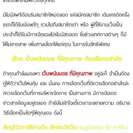
เครดิตฟรีที่มีให้ทั่วถึงทุกคน
มีโบนัสฟรีต้อนรับสมาชิกใหม่ตลอด แค่สมัครสมาชิก เติมเครดิตครั้ง
แรกก็ได้รับเงินฟรีๆ รวมไปถึงสมาชิกเก่า หรือ ผู้ที่ใช้งานเว็บเป็น
ประจำก็ได้รับมีการจัดแจงโปรโบนัสตลอด ยิ่งช่วงเทศกาลต่างๆ ก็มี
ให้ไม่ขาดสาย เพิ่มทางเลือกให้แก่คุณ ในการรับสิทธิพิเศษ
เลือก เว็บพนันบอล ที่มีคุณภาพ ต้องเลือกอย่างไร
ถ้าคุณกำลังมองหา
เว็บพนันบอล ที่มีคุณภาพ
อยู่ล่ะก็ จำเป็นต้อง
ดูให้ดีว่าเว็บไหนคุ้ม และ มั่นคง การเลือกเว็บที่ดีควรเลือกอย่างไรล่ะ
?ควรเลือกเว็บที่การบริหารจัดการ เป็นทางการ มีการอัปเดต
ข่าวสารข้อมูลอยู่ตลอด ถ้ายังไม่เข้าใจเดี๋ยวเราจะขยายความ อธิบาย
วิธีเลือกเป็นข้อๆให้คุณเอง ดังนี้
เช็คดูรีวิวการใช้งานเว็บ เช็คประวัติเว็บ
ตามกูเกิลก่อน คือ การที่จะ