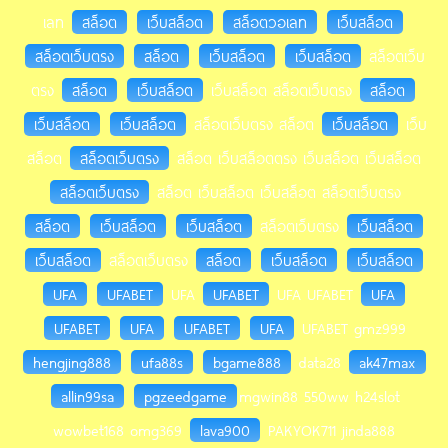
เลท
สล็อต
เว็บสล็อต
สล็อตวอเลท
เว็บสล็อต
สล็อตเว็บตรง
สล็อต
เว็บสล็อต
เว็บสล็อต
สล็อตเว็บ
ตรง
สล็อต
เว็บสล็อต
เว็บสล็อต สล็อตเว็บตรง
สล็อต
เว็บสล็อต
เว็บสล็อต
สล็อตเว็บตรง สล็อต
เว็บสล็อต
เว็บ
สล็อต
สล็อตเว็บตรง
สล็อต เว็บสล็อตตรง เว็บสล็อต เว็บสล็อต
สล็อตเว็บตรง
สล็อต เว็บสล็อต เว็บสล็อต สล็อตเว็บตรง
สล็อต
เว็บสล็อต
เว็บสล็อต
สล็อตเว็บตรง
เว็บสล็อต
เว็บสล็อต
สล็อตเว็บตรง
สล็อต
เว็บสล็อต
เว็บสล็อต
UFA
UFABET
UFA
UFABET
UFA UFABET
UFA
UFABET
UFA
UFABET
UFA
UFABET gmz999
hengjing888
ufa88s
bgame888
data28
ak47max
allin99sa
pgzeedgame
mgwin88 550ww h24slot
wowbet168 omg369
lava900
PAKYOK711 jinda888