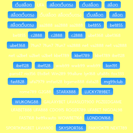
เว็บสล็อต
UFA
สล็อตเว็บตรง
เว็บสล็อต
สล็อต
สล็อตเว็บตรง
เว็บสล็อต สล็อตเว็บตรง
เว็บสล็อต
สล็อต
สล็อตเว็บตรง
aa2888 aa2888 aa2888
bet855
bet855
bet855
c2888
c2888
c2888
ubet368 ubet368
ubet368
7fun7 7fun7 7fun7 va2888 net va2888 net va2888
net u2bet u2bet u2bet kbet789
kbet789
kbet789 ibet128
ibet128
ibet128
wwb99 wwb99 wwb99
lion191
paris47 rio356 EtxBet Win289 99allure lyn168 ufa88s fox333
fast828
ufa7979 imfast28 bgame888 data28
mg99club
rome789 G2G88
STARX888
LUCKY789BET
WUKONG88
GALAXYBET LAVASLOT900 PGZEEDGAME
UFABET888 UFA888 CDO915 ROGER789 UFABET NIGOAL98
FAST168 betflixauto WOWBET168
LONDON168
SPORTKINGBET LAVA900
SKYSPORT66
PAKYOK711 NEXT789