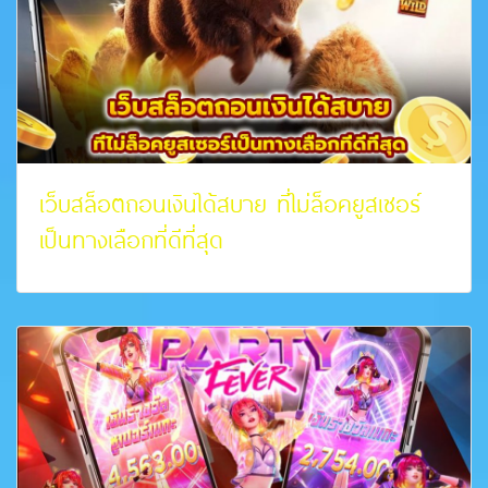
เว็บสล็อตถอนเงินได้สบาย ที่ไม่ล็อคยูสเซอร์
เป็นทางเลือกที่ดีที่สุด