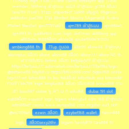
777heng login ทางเข้า777ww casino sbfplay99 app 77evo
member 789heng เข้าสู่ระบบ sb123 เข้าสู่ระบบ gt789 สล็อต
lava789 ทางเข้า 87azc ufaperfect 3a888 allpg55 88genius
ak88inter juad789 77jili 88mbet 88richy SAgame88 8cobra
911xbet likexbet ajm777ทางเข้า
ajm789 เข้าสู่ระบบ
ajm88bet
ajm999 th goldbet69 com login ak47max ak88king app
all168win th88สล็อต allone24 iprobet168ฝากถอน
ambking888 th
77up ดูบอล
allin99 allone66 เข้าสู่ระบบ
alloneplus สล็อต allone allone88 สล็อต allone777 allone745 th
ฝาก10รับ100 betm4 สล็อต betplay569 เข้าสู่ระบบ
https://betplus777.automebet.com/betplus777/betflix/login
@betwow88 bfg168.co https://bflix6888.com/ bgbet168 online
bgs777.net bifroz888 th bio 168สล็อต bitbetkub asia bitcoin88
ทางเข้า bln789 login bmplus168 สล็อต สล็อต808 bonus888 ทาง
เข้า boss987 online ยู ฟ่า เบ ท asha168
dubai 191 slot
ea88สล็อต easyslot login bigwin ebkingbet edm 168 เข้าสู่ระบบ
edm88bet casino www europa168 com register eu9 slot
@ev789bet
ezwin สล็อต
ezybet168 wallet
falcon888
login
สล็อตsexy24hr
bigwin family879 faro888 th