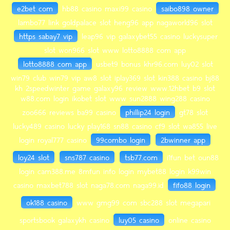
e2bet com
hb88 casino maxi99 casino
saibo898 owner
lambo77 link goldpalace slot heng96 app nagaworld96 slot
https sabay7 vip
leap96 vip galaxybet55 casino luckysuper
slot won966 slot www lotto8888 com app
lotto8888 com app
usbet9 bonus khr96.com luy02 slot
win79 club win79 vip aw8 slot iplay369 slot kin388 casino bj88
kh 2speedwinter game galaxy96 review www.12hbet b9 slot
w88.com login ikobet slot www sun2888 wing288 casino
zoo666 reviews ba99 casino
phillip24 login
gt78 slot
lucky489 casino lucky play168 sn88 casino cf9 slot wa855 live
login royal777 casino
99combo login
2bwinner app
loy24 slot
sns787 casino
tsb77.com
i1fun bet oun88
login cam388.me 8mfun info login mybet88 login k99win
casino maxbet788 slot naga78.com naga99.id
fifo88 login
ok188 casino
www gmg99 com sbc288 slot megapari
sportsbook galaxykh casino
luy05 casino
online casino