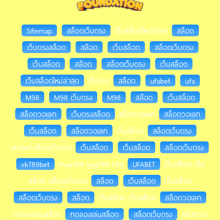
Sitemap
สล็อตเว็บตรง
เว็บสล็อตใหม่ล่าสุด
สล็อต
เว็บตรงสล็อต
สล๊อต
เว็บสล็อต
สล็อตเว็บตรง
เว็บสล็อต
สล๊อต
สล็อตเว็บตรง
เว็บสล็อต
เว็บสล็อตใหม่ล่าสุด
เว็บตรง
สล็อต
ufabet
ufa
M98
M98 เว็บตรง
M98
สล๊อต
เว็บสล็อต
สล็อตวอเลท
เว็บตรงสล็อต
สล็อตวอเลท
สล็อตวอเลท
เว็บสล็อต
สล็อตวอเลท
เว็บสล็อต
สล็อตเว็บตรง
etxbet.สล็อตเว็บตรง
เว็บสล็อต
เว็บสล็อต
สล็อตเว็บตรง
vk789bet
mvp789 gyg789 UFA
UFABET
เว็บสล็อต เว็บ
สล็อต สล็อตเว็บตรง
สล็อต
เว็บสล็อต
เว็บสล็อต
สล็อตเว็บตรง
สล็อต
เว็บสล็อต เว็บสล็อต
สล็อตวอเลท
ทดลองเล่นสล็อต
ทดลองเล่นสล็อต
สล็อตเว็บตรง
สล็อตวอ