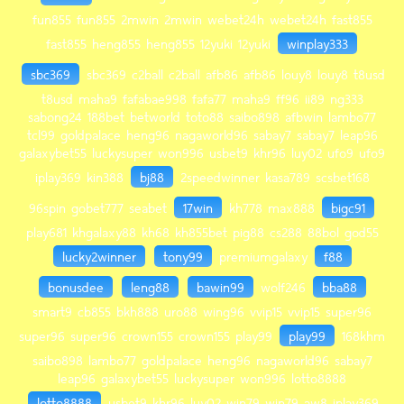
fun855 fun855 2mwin 2mwin webet24h webet24h fast855
fast855 heng855 heng855 12yuki 12yuki
winplay333
sbc369
sbc369 c2ball c2ball afb86 afb86 louy8 louy8 t8usd
t8usd maha9 fafabae998 fafa77 maha9 ff96 ii89 ng333
sabong24 188bet betworld toto88 saibo898 afbwin lambo77
tcl99 goldpalace heng96 nagaworld96 sabay7 sabay7 leap96
galaxybet55 luckysuper won996 usbet9 khr96 luy02 ufo9 ufo9
iplay369 kin388
bj88
2speedwinner kasa789 scsbet168
96spin gobet777 seabet
17win
kh778 max888
bigc91
play681 khgalaxy88 kh68 kh855bet pig88 cs288 88bol god55
lucky2winner
tony99
premiumgalaxy
f88
bonusdee
leng88
bawin99
wolf246
bba88
smart9 cb855 bkh888 uro88 wing96 vvip15 vvip15 super96
super96 super96 crown155 crown155 play99
play99
168khm
saibo898 lambo77 goldpalace heng96 nagaworld96 sabay7
leap96 galaxybet55 luckysuper won996 lotto8888
lotto8888
usbet9 khr96 luy02 win79 win79 aw8 iplay369