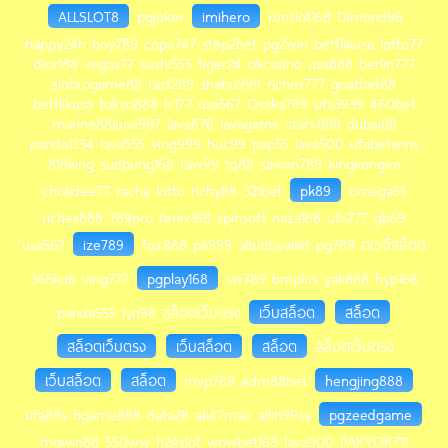
ALLSLOT8
pgjoker
imihero
runslot168 Dimond96
happy24h boy789 copa747 step2bet pg2win betflikusa lotto77
dior188 vegas77 sushi555 tiger24 okcasino usa888 berlin777
slotxogame88 fast289 shabu999 riches777 goatbet88
betflikusa tokyo888 lv177 usa567 Osaka789 ufa3939 460bet
marine88luna987 lava678 lavagame starx888 dubai88
panda1234 lava555 ving999 huc99 pap55 lava500 ufabetwins
818king sudpung168 faw99 tq88 sawan789 kingkongxo
chokdee77 racha lotto richy88 321bet
pk89
omega55
riches888 789pro fenix168 spinsoft naza168 ufa777 gb69
usa567
ize789
fox888 pk999 allslotwallet pg789 อเวจีสล็อต
365kub ving777
pgplay168
sw789 bmplus yak888 hyp168
panda555 lyn98 สล็อตเว็บตรง
เว็บสล็อต
สล็อต
สล็อตเว็บตรง
เว็บสล็อต
สล็อต
สล็อตเว็บตรง
เว็บสล็อต
สล็อต
mvp789 edm88bet
hengjing888
ufa88s bgame888 data28 ak47max allin99sa
pgzeedgame
mgwin88 550ww h24slot wowbet168 lava900 PAKYOK711