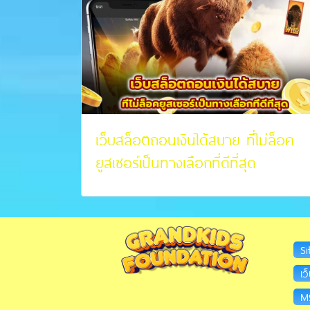
เว็บสล็อตถอนเงินได้สบาย ที่ไม่ล็อค
ยูสเซอร์เป็นทางเลือกที่ดีที่สุด
S
เว
M