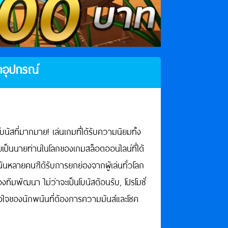
ุกอุปกรณ์
ัสที่มากมาย! เล่นเกมที่ได้รับความนิยมทั้ง
้กลายเป็นนายท่านในโลกของเกมสล็อตออนไลน์ที่ได้
ันหลายคน?ได้รับการยกย่องจากผู้เล่นทั่วโลก
ีมพัฒนา ไม่ว่าจะเป็นโบนัสต้อนรับ, โปรโมชั่
ตั้งใจของนักพนันที่ต้องการความมันส์และโชค