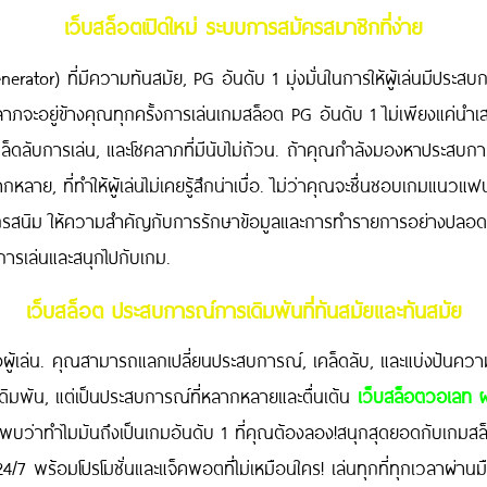
เว็บสล็อตเปิดใหม่ ระบบการสมัครสมาชิกที่ง่าย
r) ที่มีความทันสมัย, PG อันดับ 1 มุ่งมั่นในการให้ผู้เล่นมีประสบกา
ชคลาภจะอยู่ข้างคุณทุกครั้งการเล่นเกมสล็อต PG อันดับ 1 ไม่เพียงแค่น
็ดลับการเล่น, และโชคลาภที่มีนับไม่ถ้วน. ถ้าคุณกำลังมองหาประสบการ
ากหลาย, ที่ทำให้ผู้เล่นไม่เคยรู้สึกน่าเบื่อ. ไม่ว่าคุณจะชื่นชอบเกมแ
ุกรสนิม ให้ความสำคัญกับการรักษาข้อมูลและการทำรายการอย่างปลอด
นการเล่นและสนุกไปกับเกม.
เว็บสล็อต ประสบการณ์การเดิมพันที่ทันสมัยและทันสมัย
ของผู้เล่น. คุณสามารถแลกเปลี่ยนประสบการณ์, เคล็ดลับ, และแบ่งปันความ
เดิมพัน, แต่เป็นประสบการณ์ที่หลากหลายและตื่นเต้น
เว็บสล็อตวอเลท
้นพบว่าทำไมมันถึงเป็นเกมอันดับ 1 ที่คุณต้องลอง!สนุกสุดยอดกับเกมสล็อตที
/7 พร้อมโปรโมชั่นและแจ็คพอตที่ไม่เหมือนใคร! เล่นทุกที่ทุกเวลาผ่า