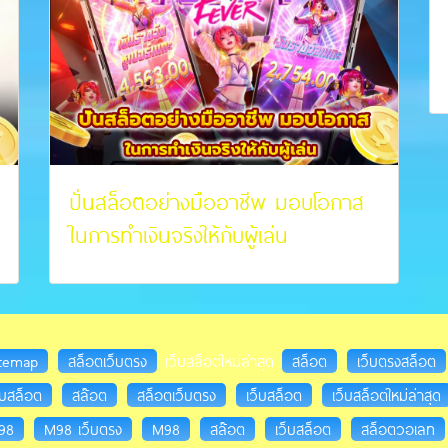
ปั่นสล็อตอย่างมืออาชีพ มอบโอกาส
ในการทำเงินจริงให้กับผู้เล่น
itemap
สล็อตเว็บตรง
เว็บสล็อตใหม่ล่าสุด
สล็อต
เว็บตรงสล็อต
็บสล็อต
สล๊อต
สล็อตเว็บตรง
เว็บสล็อต
เว็บสล็อตใหม่ล่าสุด
98
M98 เว็บตรง
M98
สล๊อต
เว็บสล็อต
สล็อตวอเลท