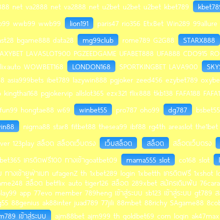
888 net va2888 net va2888 net u2bet u2bet u2bet kbet789
kbet78
b99 wwb99 wwb99
lion191
paris47 rio356 EtxBet Win289 99allure
ast28 bgame888 data28
mg99club
rome789 G2G88
STARX888
AXYBET LAVASLOT900 PGZEEDGAME UFABET888 UFA888 CDO915 ROG
flixauto WOWBET168
LONDON168
SPORTKINGBET LAVA900
SKY
88 asia999bets ibet789 lazywin888 pgjoker zeed456 ezybet789 oxybet
o kingthai168 pgjokervip allslot365 ezx321 flix888 tkb138 FAFA188 FAF
yfun99 hongtae88 w69
winbet55
pro787 oho99
dg787
bsbet5
win88
nigma88 star8 fitbet88 thesea99 ibf88 rg4th areaslot the1be
over 123play สล็อต สล็อตเว็บตรง
เว็บสล็อต
สล็อต
สล็อตเว็บตรง
abet365 เครดิตฟรี100 ทางเข้าgoatbet09
mama555 slot
co168 slot
บ ทางเข้ายูฟ่าเบท ufagenZ th 1xbet289 login 1xbetth เครดิตฟรี 1xshot
me248 สล็อต betflix auto tiger126 สล็อต 289xbet สมัครเดิมพัน 76cara
play99 app 77evo member 789heng เข้าสู่ระบบ sb123 เข้าสู่ระบบ gt789 ส
pg55 88genius ak88inter juad789 77jili 88mbet 88richy SAgame88 8cob
m789 เข้าสู่ระบบ
ajm88bet ajm999 th goldbet69 com login ak47max a