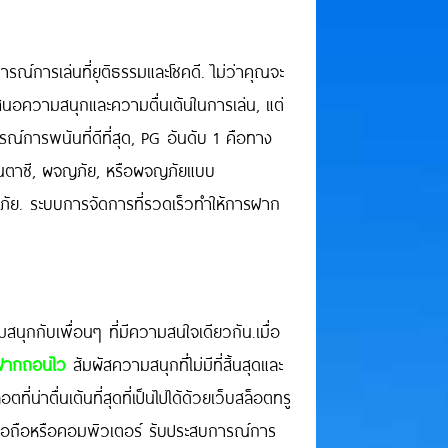
รณ์การเล่นที่ยุติธรรมและโชคดี. ไม่ว่าคุณจะ
ำเสนอความสนุกและความตื่นเต้นในการเล่น, แต่
ณ์การพนันที่ดีที่สุด, PG อันดับ 1 คือทาง
นวแฟนตาซี, ผจญภัย, หรือผจญภัยแบบ
ภัย. ระบบการจัดการที่รวดเร็วทำให้การฝาก
สนุกกับเพื่อนๆ ที่มีความสนใจเดียวกัน.เมื่อ
 ฝากถอนไว
สัมผัสความสนุกที่ไม่มีที่สิ้นสุดและ
่น่าตื่นเต้นที่สุดที่เป็นไปได้ด้วยเว็บสล็อตทรู
นมือถือหรือคอมพิวเตอร์ รับประสบการณ์การ