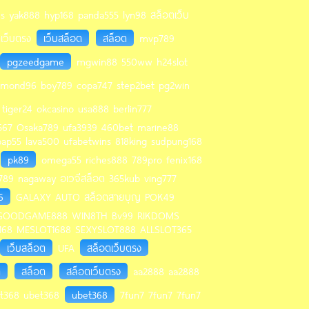
 yak888 hyp168 panda555 lyn98 สล็อตเว็บ
เว็บตรง
เว็บสล็อต
สล็อต
mvp789
pgzeedgame
mgwin88 550ww h24slot
mond96 boy789 copa747 step2bet pg2win
iger24 okcasino usa888 berlin777
a567 Osaka789 ufa3939 460bet marine88
pap55 lava500 ufabetwins 818king sudpung168
pk89
omega55 riches888 789pro fenix168
g789 nagaway อเวจีสล็อต 365kub ving777
6
GALAXY AUTO สล็อตสายบุญ POK49
9 GOODGAME888 WIN8TH Bv99 RIKDOMS
68 MESLOT1688 SEXYSLOT888 ALLSLOT365
เว็บสล็อต
UFA
สล็อตเว็บตรง
ต
สล็อต
สล็อตเว็บตรง
aa2888 aa2888
t368 ubet368
ubet368
7fun7 7fun7 7fun7