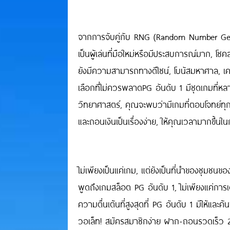
จากการจับคู่กับ RNG (Random Number Generato
เป็นผู้เล่นที่มือใหม่หรือมีประสบการณ์มาก, โ
ยังมีความสามารถทางดีไซน์, โบนัสมหาศาล, เคล
เลือกที่ไม่ควรพลาดPG อันดับ 1 มีชุดเกมที่หล
วิทยาศาสตร์, คุณจะพบว่ามีเกมที่ตอบโจทย์ท
และถอนเงินเป็นเรื่องง่าย, ให้คุณเวลามากขึ้นใ
ไม่เพียงเป็นแค่เกม, แต่ยังเป็นที่นำของชุมชน
พูดถึงเกมสล็อต PG อันดับ 1, ไม่เพียงแค่การ
ความตื่นเต้นที่สูงสุดที่ PG อันดับ 1 มีให้และค
วอเล็ท! สมัครสมาชิกง่าย ฝาก-ถอนรวดเร็ว 24