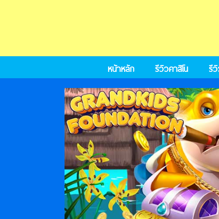
หน้าหลัก
รีวิวคาสิโน
รีว