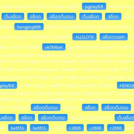
slotwallet pg789 อเวจีสล็อต 365kub ving777
pgplay168
sw789 bmplus
ง
เว็บสล็อต
สล็อต
สล็อตเว็บตรง
เว็บสล็อต
สล็อต
สล็อต
m88bet
hengjing888
ufa88s bgame888 data28 ak47max allin99sa
bet168 lava900 PAKYOK711 jinda888
ALLSLOT8
สล็อตวอเลท
Di
likusa lotto77 dior188
vk789bet
gyg789 gmz999 vegas77 sushi555 t
txogame88 fast289 shabu999 riches777 goatbet88 tokyo888 lv177 us
a987 lava678 lavagame starx888 dubai88 panda1234 lava555 ving999 
99 tq88 sawan789 kingkongxo chokdee77 racha lotto richy88 321bet
nsoft naza168 ufa777 gb69 usa567 fox888 pk999 tw2x allslotwallet p
play168
sw789 bmplus yak888 hyp168 panda555 MEGAC4
HENG3
ING UFA168GOLD ติดใจ888 123VIP ตรง998 PGBET24H PG5G G2G88
PPER88 jgaming HCG9 YUAN888 C599 GK8 LIKEGAME999 THEMASK1
AUTO WINK168
สล็อตเว็บตรง
เว็บสล็อต
สล็อต
สล็อตเว็บตรง
็บสล็อต
สล็อต
สล็อตเว็บตรง
เว็บสล็อต สล็อตเว็บตรง
เว็บสล็อ
888
bet855
bet855
bet855
c2888
c2888
c2888
ube