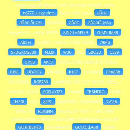
vegas naga hit khmer win8 download lucky99 casino
ng777 lucky slots
boom club game
สล็อต
สล็อตเว็บตรง
เว็บสล็อต
สล็อต
สล็อตเว็บตรง
megawin777 online BNG55
KINGTHAI999
YUMYUM88
ABBET
GG9BET SIAM96 FD888 MST88
79MB
SPDGAME888
N329
W30
P62
SBO2U
C599
3713
BV99
AK77
SEXYSLOT888 BETFLIK5K POK45
BJ98
UFATOY
M4MEGA
K1GT
XSTAR168
UPX888
ACASH888
RGB789
LAMBORGHINI SLOT BK989 ARESS77
KUMA168 SCB38
PGPLAY123
VTH888
TKBNEKO
W3BET
TH778
VM9
82PG
KIMCHIBET SAWAN289
DV188
BONE789
FUJISPIN
MULASLOT TGA777 UFATHPRO
UFAWOW168 DARA168 GOATZA88 THUNDER369 ZOLO99
GOATBET178
GOATBET678
GODZILLA88
USA89