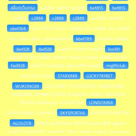
สล็อตเว็บตรง
aa2888 aa2888 aa2888
bet855
bet855
bet855
c2888
c2888
c2888
ubet368 ubet368
ubet368
7fun7 7fun7 7fun7 va2888 net va2888 net va2888
net u2bet u2bet u2bet kbet789
kbet789
kbet789 ibet128
ibet128
ibet128
wwb99 wwb99 wwb99
lion191
paris47 rio356 EtxBet Win289 99allure lyn168 ufa88s fox333
fast828
ufa7979 imfast28 bgame888 data28
mg99club
rome789 G2G88
STARX888
LUCKY789BET
WUKONG88
GALAXYBET LAVASLOT900 PGZEEDGAME
UFABET888 UFA888 CDO915 ROGER789 UFABET NIGOAL98
FAST168 betflixauto WOWBET168
LONDON168
SPORTKINGBET LAVA900
SKYSPORT66
PAKYOK711 NEXT789
ALLSLOT8
ib888 asia999bets ibet789 lazywin888 pgjoker
zeed456 ezybet789 oxybet147 allslot wallet ezybets lasvegas24