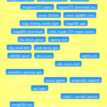
casino
lengbear777 casino
bigwin777 download ios
88chips sign up
www 855bet
www aa2888 com
naga fishing world login
naga789 apk
naga888 download
slots royale 777 vegas casino
kla klouk game
apong slot
siku thai bet
big small bet
pok deng apk
ruby9 online ibet789.com
afb1188 sport
sbo score
ibc sportsbook
dg99.com
sexy casino online
afb casino bet
evolution gaming apk
pragmatic deposit joker gaming sign
up jili deposit live22 apk
pussy game
pragmatic deposit
king855. com
pg login
afb slot fishing slot khmer.com
mega999 apk fortune fishing apk
ruby7 - arcade games
mega789 ios
lucky fishing 68 ios sun88 online 99play