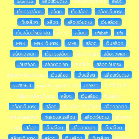
Sitemap
สล็อตเว็บตรง
เว็บสล็อตใหม่ล่าสุด
สล็อต
เว็บตรงสล็อต
สล๊อต
เว็บสล็อต
สล็อตเว็บตรง
เว็บสล็อต
สล๊อต
สล็อตเว็บตรง
เว็บสล็อต
เว็บสล็อตใหม่ล่าสุด
เว็บตรง
สล็อต
ufabet
ufa
M98
M98 เว็บตรง
M98
สล๊อต
เว็บสล็อต
สล็อตวอเลท
เว็บตรงสล็อต
สล็อตวอเลท
สล็อตวอเลท
เว็บสล็อต
สล็อตวอเลท
เว็บสล็อต
สล็อตเว็บตรง
etxbet.สล็อตเว็บตรง
เว็บสล็อต
เว็บสล็อต
สล็อตเว็บตรง
vk789bet
mvp789 gyg789 UFA
UFABET
เว็บสล็อต เว็บ
สล็อต สล็อตเว็บตรง
สล็อต
เว็บสล็อต
เว็บสล็อต
สล็อตเว็บตรง
สล็อต
เว็บสล็อต เว็บสล็อต
สล็อตวอเลท
ทดลองเล่นสล็อต
ทดลองเล่นสล็อต
สล็อตเว็บตรง
สล็อตวอ
เลท
สล็อต
เว็บสล็อต
สล็อตวอเลท
เว็บสล็อต
สล็อตเว็บตรง
สล็อต
เว็บสล็อต
เว็บสล็อต
สล็อตเว็บ