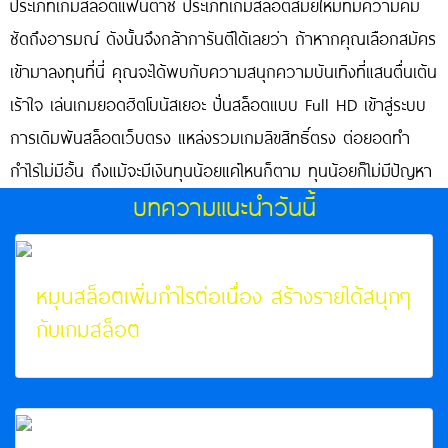
ประเภทเกมสล็อตแฟนตาซี ประเภทเกมสล็อตสมัยใหม่ที่มีความคม
ชัดถึงอารมณ์ ดังนั้นจึงกล้าการันตีได้เลยว่า ถ้าหากคุณเลือกสมัคร
เข้ามาลงทุนที่นี่ คุณจะได้พบกับความสนุกความบันเทิงที่แสนตื่นเต้น
เร้าใจ เล่นเกมยอดฮิตโบนัสเยอะ ปั่นสล็อตแบบ Full HD เข้าสู่ระบบ
การเดิมพันสล็อตเว็บตรง แหล่งรวมเกมลิขสิทธิ์ตรง ต่อยอดทำ
กำไรไม่มีอั้น ถึงแม้จะมีเงินทุนน้อยแค่ไหนก็ตาม ทุนน้อยก็ไม่มีปัญหา
บทความเเนะนำวันนี้
หมุนสล็อตเพิ่มกำไรต่อเนื่อง สร้างรายได้สนุกๆ
กับเกมสล็อต