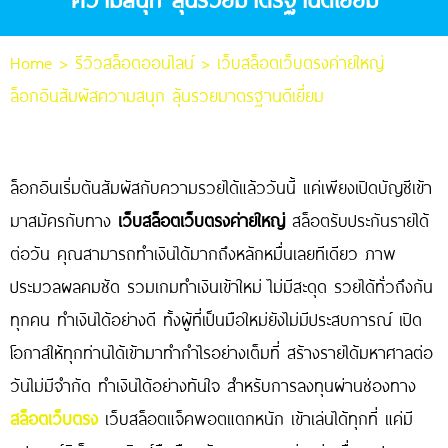
Home
>
รีวิวสล็อตออนไลน์
>
เว็บสล็อตเว็บตรงค่ายใหญ่
ล็อกอินสัมผัสความสนุก ลุ้นรวยมาตรฐานดีเยี่ยม
ล็อกอินเริ่มต้นสัมผัสกับความรวยได้แล้ววันนี้ แค่เพียงเปิดบัญชีเข้า
มาสมัครกับทาง
เว็บสล็อตเว็บตรงค่ายใหญ่
สล็อตรับประกันรายได้
ต่อวัน คุณสามารถทำเงินได้มากถึงหลักหมื่นเลยทีเดียว ภาพ
ประมวลผลคมชัด รวมเกมทำเงินเข้าใหม่ ไม่มีสะดุด รวยได้ทั่วถึงกัน
ทุกคน ทำเงินได้อย่างดี ทั้งผู้ที่เป็นมือใหม่ยังไม่มีประสบการณ์ เปิด
โอกาสให้ทุกท่านได้เข้ามาทำกำไรอย่างเต็มที่ สร้างรายได้มหาศาลต่อ
วันไม่มีจำกัด ทำเงินได้อย่างทันใจ สำหรับการลงทุนผ่านช่องทาง
สล็อตเว็บตรง
เว็บสล็อตแจ็คพอตแตกหนัก เข้าเล่นได้ทุกที่ แค่มี