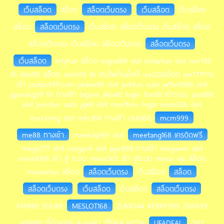
เว็บสล็อต
สล็อต
สล็อตเว็บตรง
เว็บสล็อต
เว็บสล็อต
สล็อต
สล็อตเว็บตรง
เว็บสล็อต สล็อตเว็บตรง เว็บสล็อต สล็อต
สล็อตเว็บตรง เว็บสล็อต สล็อตเว็บตรง
สล็อตเว็บตรง
เว็บสล็อต
infyfun สล็อต ingoal88 slot instarfun slot ism789
th itim99 สล็อต iwin555 th เกมไพ่ดัมมี่ฟรี ize222สล็อต ize777ทาง
เข้า jackpot911.com jaidee88 slot jedifun auto jetbet888 slot
jgaming99 th ทางเข้า bigwin jkbet8 login fun88 เข้าระบบ jood88
slot jooxfun auto jqk8 slot max1hiso login neon24h slot
max1omg slot mhc168 ทางเข้า club168
mcm999
me88 ทางเข้า
meehay569 slot
meetang168 เครดิตฟรี
mega777 slot megac4 slot pgx888 ทางเข้า megawin slot
meslot168 เข้า สู่ ระบบ messi365 เข้า สู่ระบบ messi vip สล็อต
mewinfun สล็อต
สล็อตเว็บตรง
เว็บสล็อต
สล็อต
สล็อตเว็บตรง
เว็บสล็อต
เว็บสล็อต
สล็อตเว็บตรง
FAF888 JEJU88
MESLOT168
ZUMO44 KERRY899 ZARA99
AMB88 ตี๋น้อย168 Auto147 ฮีโร่168 641TH
UFADEAL
DK7