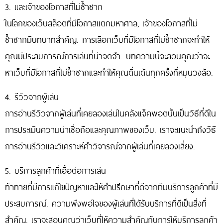
3. และเจ้าของโอกาสที่ไม่ซ้ำซาก
ในโลกของเว็บสล็อตที่มีโอกาสแตกมหาศาล, เจ้าของโอกาสที่ไม่
ซ้ำซากมีบทบาทสำคัญ. การเลือกเว็บที่มีโอกาสที่ไม่ซ้ำซากจะทำให้
คุณมีประสบการณ์การเล่นที่น่าจดจำ. บทความนี้จะสอนคุณว่าจะ
หาเว็บที่มีโอกาสที่ไม่ซ้ำซากและทำให้คุณตื่นเต้นทุกครั้งที่หมุนวงล้อ.
4. รีวิวจากผู้เล่น
การอ่านรีวิวจากผู้เล่นที่เคยลองเล่นในคลังแจ็คพอตนั้นเป็นวิธีที่ดีใน
การประเมินความน่าเชื่อถือและคุณภาพของเว็บ. เราจะแนะนำถึงวิธี
การอ่านรีวิวและวิเคราะห์คำวิจารณ์จากผู้เล่นที่เคยลองเสี่ยง.
5. บริการลูกค้าที่เอื้อต่อการเล่น
ท้าทายที่มีการแก้ไขปัญหาและให้คำปรึกษาที่ดีจากทีมบริการลูกค้าที่มี
ประสบการณ์. ความพึงพอใจของผู้เล่นที่ได้รับบริการที่ดีเป็นสิ่งที่
สำคัญ. เราจะสอนคุณว่าเว็บที่ให้ความสำคัญกับการให้บริการลูกค้า