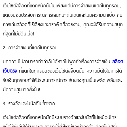
เว็บไซต์สล็อตที่แตกหนักนั้นไม่เพียงแต่มีการจ่ายเงินแตกในทุกรอบ,
แต่ยังมอบประสบการณ์การเล่นที่น่าตื่นเต้นและไม่มีความน่าเบื่อ กับ
การเล่นสล็อตที่ไร้เสียงและกราฟิกที่สวยงาม, คุณจะได้รับความสนุก
ที่สุดที่ไม่มีวันเบื่อ!
2. การจ่ายเงินที่แตกในทุกรอบ
บทความไม่สามารถทำลำลับได้หากไม่พูดถึงเรื่องการจ่ายเงิน
สล็อต
เว็บตรง
ที่แตกในทุกรอบของเว็บไซต์สล็อตนั้น ความมั่นใจในการได้
รับเงินทุกรอบทำให้ประสบการณ์การเล่นของคุณเป็นเพลิดเพลินและ
มีความสุขมากยิ่งขึ้น!
3. รางวัลและโบนัสที่ไม่ซ้ำซาก
เว็บไซต์สล็อตที่แตกหนักมักมีระบบรางวัลและโบนัสที่ไม่เหมือนใคร
เพื่อให้ผู้เล่นได้รับประสบการณ์ที่ยิ่งใหญ่และน่าจดจำ ด้วยโบนัสที่มี