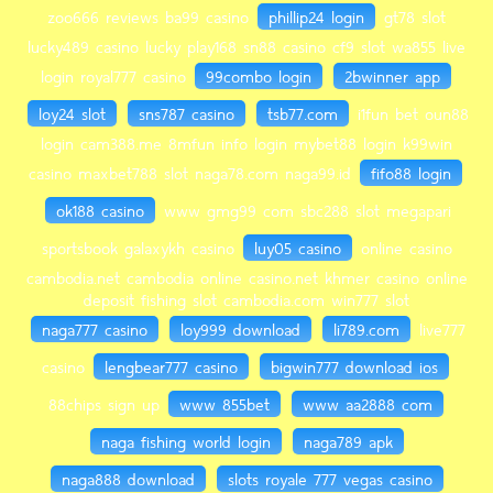
zoo666 reviews ba99 casino
phillip24 login
gt78 slot
lucky489 casino lucky play168 sn88 casino cf9 slot wa855 live
login royal777 casino
99combo login
2bwinner app
loy24 slot
sns787 casino
tsb77.com
i1fun bet oun88
login cam388.me 8mfun info login mybet88 login k99win
casino maxbet788 slot naga78.com naga99.id
fifo88 login
ok188 casino
www gmg99 com sbc288 slot megapari
sportsbook galaxykh casino
luy05 casino
online casino
cambodia.net cambodia online casino.net khmer casino online
deposit fishing slot cambodia.com win777 slot
naga777 casino
loy999 download
li789.com
live777
casino
lengbear777 casino
bigwin777 download ios
88chips sign up
www 855bet
www aa2888 com
naga fishing world login
naga789 apk
naga888 download
slots royale 777 vegas casino