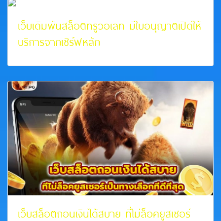
เว็บเดิมพันสล็อตทรูวอเลท มีใบอนุญาตเปิดให้
บริการจากเซิร์ฟหลัก
เว็บสล็อตถอนเงินได้สบาย ที่ไม่ล็อคยูสเซอร์