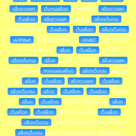
สล็อตวอเลท
เว็บตรงสล็อต
สล็อตวอเลท
สล็อตวอเลท
เว็บสล็อต
สล็อตวอเลท
เว็บสล็อต
สล็อตเว็บตรง
etxbet.สล็อตเว็บตรง
เว็บสล็อต
เว็บสล็อต
สล็อตเว็บตรง
vk789bet
mvp789 gyg789 UFA
UFABET
เว็บสล็อต เว็บ
สล็อต สล็อตเว็บตรง
สล็อต
เว็บสล็อต
เว็บสล็อต
สล็อตเว็บตรง
สล็อต
เว็บสล็อต เว็บสล็อต
สล็อตวอเลท
ทดลองเล่นสล็อต
ทดลองเล่นสล็อต
สล็อตเว็บตรง
สล็อตวอ
เลท
สล็อต
เว็บสล็อต
สล็อตวอเลท
เว็บสล็อต
สล็อตเว็บตรง
สล็อต
เว็บสล็อต
เว็บสล็อต
สล็อตเว็บ
ตรง
สล็อต
เว็บสล็อต
เว็บสล็อต สล็อตเว็บตรง
สล็อต
เว็บสล็อต
เว็บสล็อต
สล็อตเว็บตรง สล็อต
เว็บสล็อต
เว็บ
สล็อต
สล็อตเว็บตรง
สล็อต เว็บสล็อตตรง เว็บสล็อต เว็บสล็อต
สล็อตเว็บตรง
สล็อต เว็บสล็อต เว็บสล็อต สล็อตเว็บตรง