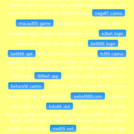
ubet369 game exzra555 login xbet855 register bet4win net
webet888 login sp855 net fafa159 register
naga87 casino
macau855 game
fafasuper8 login fafakingstar slot
ecwbet88 register k8bet net bet108win game
e2bet login
hb88.com maxi99 slot kasa789 com
bet888 login
bet888 apk
bet109win register tcl99 login
tcl99 casino
haha855 login haha855.com m99asia com m99asia vip ng333
net sb24 login sabong24 live fe88 bet fe88. com ufa88 slot
ufa88 login
188bet app
gaga828 register gaga828 com
betworld casino
ew1188 net ew1188 casino khm96 register
khm96 sign up webet888 login
webet888.com
ba8 game
online ba8 casino
toto88 slot
afb88.com askmebet slot
lucky1u register ph2888 login afbcash com ibet789 net 855play
sports ss3636 sign up vk88 login 88wanwin net 88wanwin
register afbwin login
ew855 net
khb855 com ace39 login