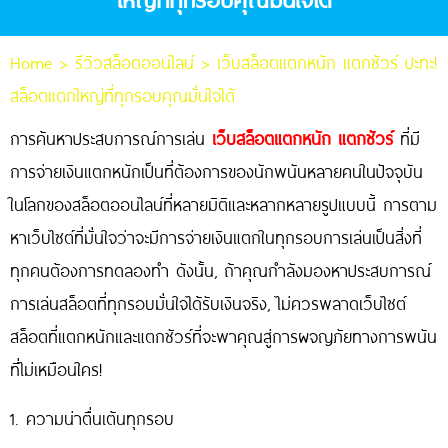
Home
>
รีวิวสล็อตออนไลน์
>
เว็บสล็อตแตกหนัก แตกชัวร์ ปะทะ!
สล็อตแตกใหญ่ที่ทุกรอบคุณมั่นใจได้
การค้นหาประสบการณ์การเล่น
เว็บสล็อตแตกหนัก แตกชัวร์
ที่มี
การจ่ายเงินแตกหนักเป็นที่ต้องการของนักพนันหลายคนในปัจจุบัน
ในโลกของสล็อตออนไลน์ที่หลายมิติและหลากหลายรูปแบบนี้ การตาม
หาเว็บไซต์ที่มั่นใจว่าจะมีการจ่ายเงินแตกในทุกรอบการเล่นเป็นสิ่งที่
ทุกคนต้องการทดลองทำ ดังนั้น, ถ้าคุณกำลังมองหาประสบการณ์
การเล่นสล็อตที่ทุกรอบมั่นใจได้รับเงินจริง, ไม่ควรพลาดเว็บไซต์
สล็อตที่แตกหนักและแตกชัวร์ที่จะพาคุณสู่การผจญภัยทางการพนัน
ที่ไม่เหมือนใคร!
1. ความน่าตื่นเต้นทุกรอบ