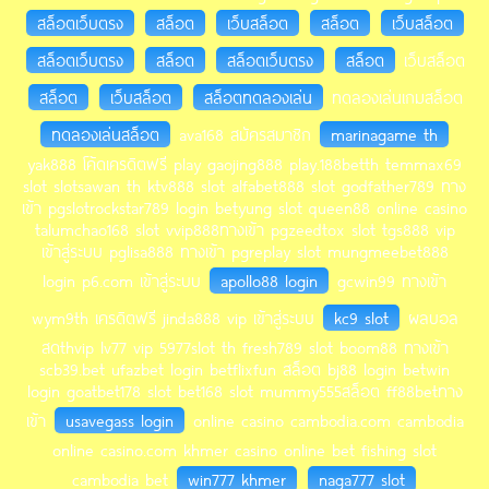
สล็อตเว็บตรง
สล็อต
เว็บสล็อต
สล็อต
เว็บสล็อต
สล็อตเว็บตรง
สล็อต
สล็อตเว็บตรง
สล็อต
เว็บสล็อต
สล็อต
เว็บสล็อต
สล็อตทดลองเล่น
ทดลองเล่นเกมสล็อต
ทดลองเล่นสล็อต
ava168 สมัครสมาชิก
marinagame th
yak888 โค้ดเครดิตฟรี play gaojing888 play.188betth temmax69
slot slotsawan th ktv888 slot alfabet888 slot godfather789 ทาง
เข้า pgslotrockstar789 login betyung slot queen88 online casino
talumchao168 slot vvip888ทางเข้า pgzeedtox slot tgs888 vip
เข้าสู่ระบบ pglisa888 ทางเข้า pgreplay slot mungmeebet888
login p6.com เข้าสู่ระบบ
apollo88 login
gcwin99 ทางเข้า
wym9th เครดิตฟรี jinda888 vip เข้าสู่ระบบ
kc9 slot
ผลบอล
สดthvip lv77 vip 5977slot th fresh789 slot boom88 ทางเข้า
scb39.bet ufazbet login betflixfun สล็อต bj88 login betwin
login goatbet178 slot bet168 slot mummy555สล็อต ff88betทาง
เข้า
usavegass login
online casino cambodia.com cambodia
online casino.com khmer casino online bet fishing slot
cambodia bet
win777 khmer
naga777 slot