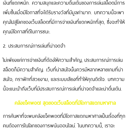
เงินที่แตกหนัก. ความสนุกและความตื่นเต้นของการเล่นสล็อตมีการ
เพิ่มขึ้นเมื่อมีโอกาสที่จะได้รับรางวัลที่มีมูลค่ามาก. บทความนี้จะพา
คุณไปสู่โลกของเว็บสล็อตที่มีการจ่ายเงินที่แตกหนักที่สุด, ซึ่งจะทำให้
คุณมีโอกาสที่ดีในการชนะ.
2. ประสบการณ์การเล่นที่น่าจดจำ
ไม่เพียงแค่การจ่ายเงินที่ต้องให้ความสำคัญ, ประสบการณ์การเล่น
สล็อตก็มีความสำคัญ. เว็บที่น่าสนใจนั้นควรมีหลากหลายเกมที่น่า
สนใจ, กราฟิกที่สวยงาม, และระบบเสียงที่ทำให้คุณติดใจ. บทความ
นี้จะแนะนำถึงเว็บที่มีประสบการณ์การเล่นที่น่าจดจำและน่าตื่นเต้น.
คลังแจ็คพอต! สุดยอดเว็บสล็อตที่มีโอกาสแตกมหาศาล
การค้นหาที่จะพบคลังแจ็คพอตที่มีโอกาสแตกมหาศาลเป็นเรื่องที่ทุก
คนต้องการในโลกของการพนันออนไลน์. ในบทความนี้, เราจะ