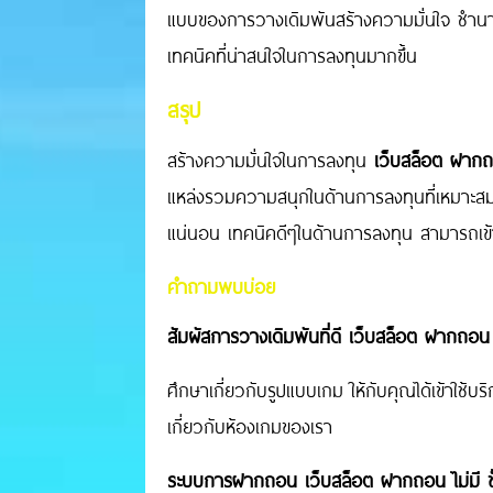
แบบของการวางเดิมพันสร้างความมั่นใจ ชำนาญในก
เทคนิคที่น่าสนใจในการลงทุนมากขึ้น
สรุป
สร้างความมั่นใจในการลงทุน
เว็บสล็อต ฝากถอน
แหล่งรวมความสนุกในด้านการลงทุนที่เหมาะสม เ
แน่นอน เทคนิคดีๆในด้านการลงทุน สามารถเข้าใ
คำถามพบบ่อย
สัมผัสการวางเดิมพันที่ดี
เว็บสล็อต ฝากถอน ไม
ศึกษาเกี่ยวกับรูปแบบเกม ให้กับคุณได้เข้าใช้
เกี่ยวกับห้องเกมของเรา
ระบบการฝากถอน
เว็บสล็อต ฝากถอน ไม่มี ขั