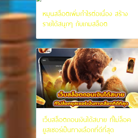
หมุนสล็อตเพิ่มกำไรต่อเนื่อง สร้าง
รายได้สนุกๆ กับเกมสล็อต
เว็บสล็อตถอนเงินได้สบาย ที่ไม่ล็อค
ยูสเซอร์เป็นทางเลือกที่ดีที่สุด