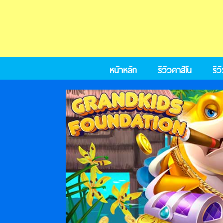
หน้าหลัก
รีวิวคาสิโน
รีว