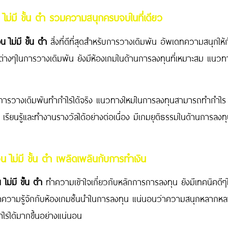
่มี ขั้น ต่ํา
รวมความสนุกครบจบในที่เดียว
ไม่มี ขั้น ต่ํา
สิ่งที่ดีที่สุดสำหรับการวางเดิมพัน อัพเดทความสนุกให้กับ
่างๆในการวางเดิมพัน ยังมีห้องเกมในด้านการลงทุนที่เหมาะสม แนวทางใ
ทุกการวางเดิมพันทำกำไรได้จริง แนวทางใหม่ในการลงทุนสามารถทำกำไร เ
รียนรู้และทำงานรางวัลได้อย่างต่อเนื่อง มีเกมยุติธรรมในด้านการลงทุ
ไม่มี ขั้น ต่ํา
เพลิดเพลินกับการทำเงิน
ม่มี ขั้น ต่ํา
ทำความเข้าใจเกี่ยวกับหลักการการลงทุน ยังมีเทคนิคด
 ทำความรู้จักกับห้องเกมชั้นนำในการลงทุน แน่นอนว่าความสนุกหลากหล
ไรได้มากขึ้นอย่างแน่นอน