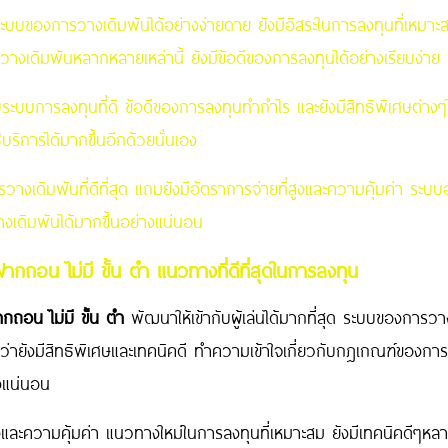
ระบบของการวางเดิมพันได้อย่างง่ายดาย ยังมีอิสระในการลงทุนที่เหมาะ
างเดิมพันหลากหลายเหล่านี้ ยังมีข้อดีของการลงทุนได้อย่างเรียบง่าย
บระบบการลงทุนที่ดี ข้อดีของการลงทุนทำกำไร และยังมีสิทธิพิเศษต่างๆ
ช้บริการได้มากขึ้นอีกด้วยนั่นเอง
รวางเดิมพันที่ดีที่สุด แถมยังมีอัตราการจ่ายที่สูงและความคุ้มค่า ร
วางเดิมพันได้มากขึ้นอย่างแน่นอน
ากถอน ไม่มี ขั้น ต่ํา
แนวทางที่ดีที่สุดในการลงทุน
กถอน ไม่มี ขั้น ต่ํา
พัฒนาให้เข้ากับผู้เล่นได้มากที่สุด ระบบของการวางเด
่ายังมีสิทธิพิเศษและเทคนิคดี ทำความเข้าใจเกี่ยวกับกฎเกณฑ์ของการว
งแน่นอน
่งและความคุ้มค่า แนวทางใหม่ในการลงทุนที่เหมาะสม ยังมีเทคนิคดีๆหลากห