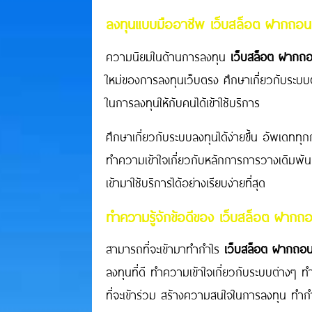
ลงทุนแบบมืออาชีพ
เว็บสล็อต ฝากถอน ไม
ความนิยมในด้านการลงทุน
เว็บสล็อต ฝากถอน 
ใหม่ของการลงทุนเว็บตรง ศึกษาเกี่ยวกับระบบต
ในการลงทุนให้กับคนได้เข้าใช้บริการ
ศึกษาเกี่ยวกับระบบลงทุนได้ง่ายขึ้น อัพเดท
ทำความเข้าใจเกี่ยวกับหลักการการวางเดิมพัน เ
เข้ามาใช้บริการได้อย่างเรียบง่ายที่สุด
ทำความรู้จักข้อดีของ
เว็บสล็อต ฝากถอน 
สามารถที่จะเข้ามาทำกำไร
เว็บสล็อต ฝากถอน ไ
ลงทุนที่ดี ทำความเข้าใจเกี่ยวกับระบบต่างๆ
ที่จะเข้าร่วม สร้างความสนใจในการลงทุน ทำกำ