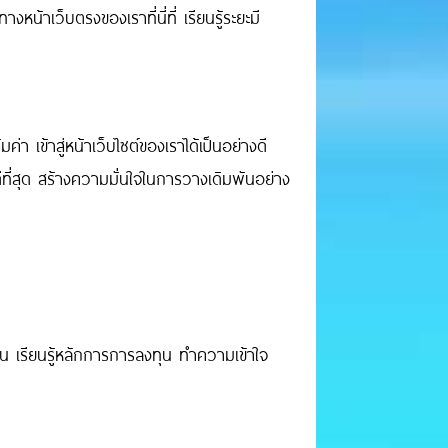
้าเว็บตรงของเราที่นี่ที่ เรียนรู้ระยะมี
่า เข้าสู่หน้าเว็บไซต์ของเราได้เป็นอย่างดี
ที่สุด สร้างความมั่นใจในการวางเดิมพันอย่าง
พัน เรียนรู้หลักการการลงทุน ทำความเข้าใจ