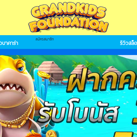
สมัครสมาชิก
ิวบาคาร่า
รีวิวสล็