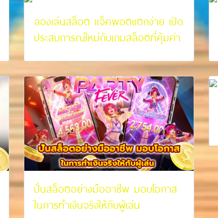
ลองเล่นสล็อต แจ็คพอตแตกง่าย เปิด
ประสบการณ์ใหม่กับเกมสล็อตที่คุ้มค่า
ปั่นสล็อตอย่างมืออาชีพ มอบโอกาส
ในการทำเงินจริงให้กับผู้เล่น