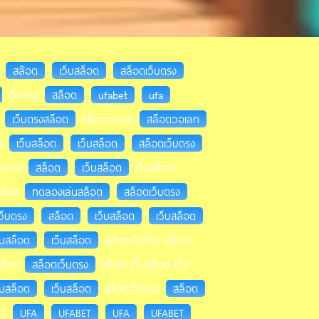
สล๊อต
เว็บสล็อต
สล็อตเว็บตรง
เว็บตรง
สล็อต
ufabet
ufa
เว็บตรงสล็อต
สล็อตวอเลท
สล็อตวอเลท
รง
เว็บสล็อต
เว็บสล็อต
สล็อตเว็บตรง
ว็บตรง
สล็อต
เว็บสล็อต
เว็บสล็อต
สล็อต
ทดลองเล่นสล็อต
สล็อตเว็บตรง
ว็บตรง
สล็อต
เว็บสล็อต
เว็บสล็อต
็บสล็อต
เว็บสล็อต
สล็อตเว็บตรง สล็อต
สล็อต
สล็อตเว็บตรง
สล็อต เว็บสล็อต เว็บ
็บสล็อต
เว็บสล็อต
สล็อตเว็บตรง
สล็อต
ET
UFA
UFABET
UFA
UFABET