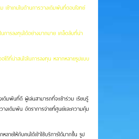
สม เข้าเกมในด้านการวางเดิมพันที่ตอบโจทย์
ในการลงทุนได้อย่างมากมาย เคล็ดลับที่น่า
ะบบออโต้ที่น่าสนใจในการลงทุน หลากหลายรูปแบบ
ิมพันที่ดี ผู้เล่นสามารถที่จะเข้าร่วม เรียนรู้
างเดิมพัน อัตราการจ่ายที่ศูนย์และความคุ้ม
ลายให้กับคนได้เข้าใช้บริการได้มากขึ้น รูป