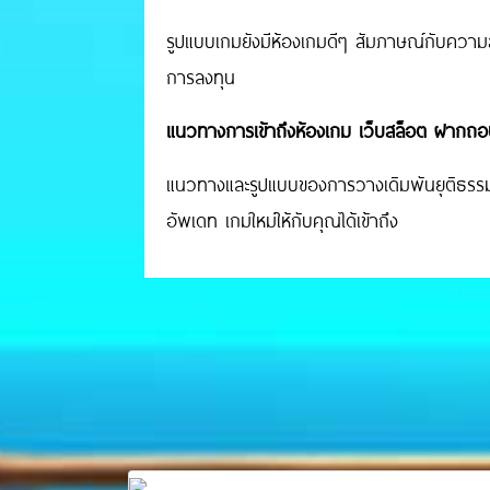
รูปแบบเกมยังมีห้องเกมดีๆ สัมภาษณ์กับความส
การลงทุน
แนวทางการเข้าถึงห้องเกม
เว็บสล็อต ฝากถอน 
แนวทางและรูปแบบของการวางเดิมพันยุติธรรมม
อัพเดท เกมใหม่ให้กับคุณได้เข้าถึง