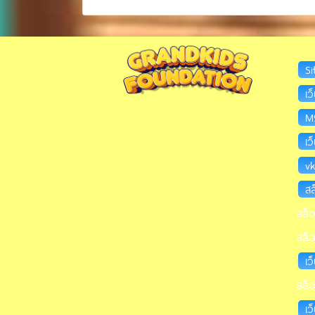
S
เว
M
เว
v
สล
สล็
สล็
เว
สล็
เว