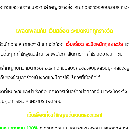
วดเร็วและง่ายดายมีความสำคัญอย่างยิ่ง คุณควรตรวจสอบข้อมูลเกี่ยวก
เพลิดเพลินกับ เว็บสล็อต ระเบิดหนักทุกรางวัล
่ดีจะมีความหลากหลายในเกมส์สล็อต
เว็บสล็อต ระเบิดหนักทุกรางวัล
แล
เศษอื่นๆ ที่ทำให้ผู้เล่นสามารถเพิ่มโอกาสในการทำกำไรได้อย่างมากขึ้น
สำคัญกับความน่าเชื่อถือและความปลอดภัยของข้อมูลส่วนบุคคลของผู้
ของข้อมูลอย่างเข้มงวดและมีการให้บริการที่เชื่อถือได้
อตที่เหมาะสมและน่าเชื่อถือ คุณควรเล่นอย่างมีสตราทีจีบและระมัดระวัง 
ควบคุมการเล่นให้มีความรับผิดชอบ
เว็บสล็อตที่จะทำให้คุณตื่นเต้นตลอดเวลา!
ตกหนักทุกเกม 100%
ที่ได้รับความนิยมอย่างแพร่หลายในโลกดิจิทัล เว็