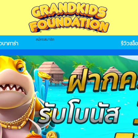
สมัครสมาชิก
ิวบาคาร่า
รีวิวสล็