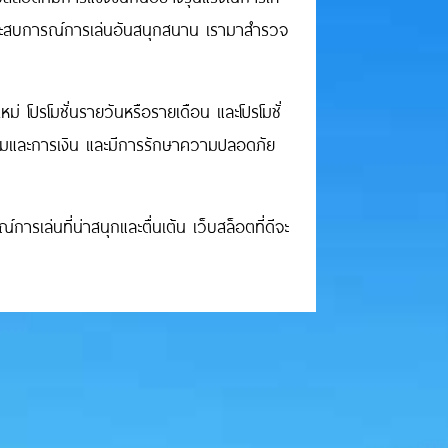
บประสบการณ์การเล่นอันสนุกสนาน เรามาสำรวจ
หม่ โปรโมชั่นรายวันหรือรายเดือน และโปรโมชั่
ุรกรรมและการเงิน และมีการรักษาความปลอดภัย
ารเล่นที่น่าสนุกและตื่นเต้น เว็บสล็อตที่ดีจะ