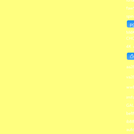
faw
spi
pg
M4K
CHO
4K 
เว
aa2
va2
ww
imf
GAL
bet
ib8
aut