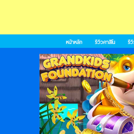
หน้าหลัก
รีวิวคาสิโน
รีว