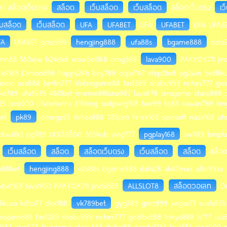
อต สล็อตเว็บตรง
สล็อต
เว็บสล็อต
เว็บสล็อต
สล็อตเว็บตรง
เว
็บสล็อต
เว็บสล็อต
UFA
UFABET
UFA
UFABET
UFA UFAB
FA
UFABET gmz999
hengjing888
ufa88s
bgame888
data
in88 550ww h24slot wowbet168 omg369
lava900
PAKYOK711 ji
slot168 Dimond96 happy24h boy789 copa747 step2bet pg2win betflikus
asino usa888 berlin777 slotxogame88 fast289 shabu999 riches777 goat
ka789 ufa3939 460bet marine88luna987 lava678 lavagame starx888 d
55 lava500 ufabetwins 818king sudpung168 faw99 tq88 sawan789 kin
bet
pk89
omega55 riches888 789pro fenix168 spinsoft naza168 u
slotwallet pg789 อเวจีสล็อต 365kub ving777
pgplay168
sw789 bmplus
ง
เว็บสล็อต
สล็อต
สล็อตเว็บตรง
เว็บสล็อต
สล็อต
สล็อต
m88bet
hengjing888
ufa88s bgame888 data28 ak47max allin99sa
bet168 lava900 PAKYOK711 jinda888
ALLSLOT8
สล็อตวอเลท
Di
likusa lotto77 dior188
vk789bet
gyg789 gmz999 vegas77 sushi555 t
txogame88 fast289 shabu999 riches777 goatbet88 tokyo888 lv177 us
a987 lava678 lavagame starx888 dubai88 panda1234 lava555 ving999 