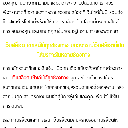
ของคุณ นอกจากความน่าเชื่อถือและความปลอดภัย เราควร
พิจารณาดูที่ความหลากหลายของเกมสล็อตที่เว็บไซต์นั้นมี รวมถึง
โบนัสและโปรโมชั่นที่พร้อมให้บริการ เลือกเว็บสล็อตที่ตรงกับสไตล์
การเล่นของคุณและมีเกมที่คุณชื่นชอบอยู่ในรายการของพวกเขา
เว็บสล็อต เข้าเล่นได้ทุกช่องทาง บทวิจารณ์เว็บสล็อตที่เปิด
ให้บริการในหลายช่องทาง
การสมัครสมาชิกและเติมเงิน เมื่อคุณเลือกเว็บสล็อตที่คุณต้องการ
เล่น
เว็บสล็อต เข้าเล่นได้ทุกช่องทาง
คุณจะต้องทำการสมัคร
สมาชิกกับเว็บไซต์นั้นๆ โดยกรอกข้อมูลส่วนตัวและตั้งรหัสผ่าน หลัง
จากนั้นคุณสามารถเติมเงินเข้าสู่บัญชีผู้เล่นของคุณเพื่อนำไปใช้ใน
การเดิมพัน
เลือกเกมสล็อตและการเล่น เว็บสล็อตมักมีหลายร้อยเกมสล็อตให้