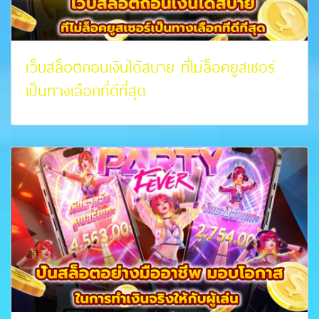
เว็บสล็อตถอนเงินได้สบาย ที่ไม่ล็อคยูสเซอร์
เป็นทางเลือกที่ดีที่สุด