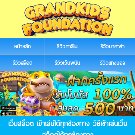
หน้าหลัก
รีวิวคาสิโน
รีวิวบาคาร่า
รีวิวสล็อต
รีวิวเว็บพนัน
รีวิวแทงบอล
เว็บสล็อต เข้าเล่นได้ทุกช่องทาง วิธีเข้าเล่นเว็บ
สล็อตได้ทุกช่องทาง