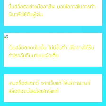
ปั่นสล็อตอย่างมืออาชีพ มอบโอกาสในการทำ
เงินจริงให้กับผู้เล่น
เว็บสล็อตถอนไม่อั้น ไม่มีขั้นต่ำ มีโอกาสได้รับ
กำไรกลับคืนมาแบบจัดเต็ม
เกมสล็อตแตกดี จากเว็บแท้ ให้บริการเกมส์
สล็อตออนไลน์ลิขสิทธิ์แแท้