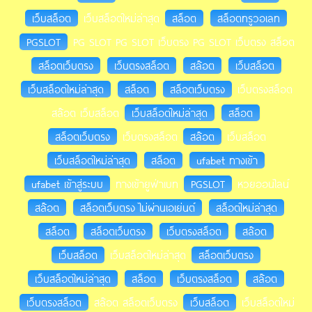
เว็บสล็อต
เว็บสล็อตใหม่ล่าสุด
สล็อต
สล็อตทรูวอเลท
PGSLOT
PG SLOT PG SLOT เว็บตรง PG SLOT เว็บตรง สล็อต
สล็อตเว็บตรง
เว็บตรงสล็อต
สล๊อต
เว็บสล็อต
เว็บสล็อตใหม่ล่าสุด
สล็อต
สล็อตเว็บตรง
เว็บตรงสล็อต
สล๊อต เว็บสล็อต
เว็บสล็อตใหม่ล่าสุด
สล็อต
สล็อตเว็บตรง
เว็บตรงสล็อต
สล๊อต
เว็บสล็อต
เว็บสล็อตใหม่ล่าสุด
สล็อต
ufabet ทางเข้า
ufabet เข้าสู่ระบบ
ทางเข้ายูฟ่าเบท
PGSLOT
หวยออนไลน์
สล๊อต
สล็อตเว็บตรง ไม่ผ่านเอเย่นต์
สล็อตใหม่ล่าสุด
สล็อต
สล็อตเว็บตรง
เว็บตรงสล็อต
สล๊อต
เว็บสล็อต
เว็บสล็อตใหม่ล่าสุด
สล็อตเว็บตรง
เว็บสล็อตใหม่ล่าสุด
สล็อต
เว็บตรงสล็อต
สล๊อต
เว็บตรงสล็อต
สล๊อต สล็อตเว็บตรง
เว็บสล็อต
เว็บสล็อตใหม่