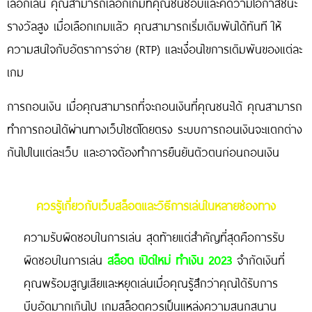
เลือกเล่น คุณสามารถเลือกเกมที่คุณชื่นชอบและคิดว่ามีโอกาสชนะ
รางวัลสูง เมื่อเลือกเกมแล้ว คุณสามารถเริ่มเดิมพันได้ทันที ให้
ความสนใจกับอัตราการจ่าย (RTP) และเงื่อนไขการเดิมพันของแต่ละ
เกม
การถอนเงิน เมื่อคุณสามารถที่จะถอนเงินที่คุณชนะได้ คุณสามารถ
ทำการถอนได้ผ่านทางเว็บไซต์โดยตรง ระบบการถอนเงินจะแตกต่าง
กันไปในแต่ละเว็บ และอาจต้องทำการยืนยันตัวตนก่อนถอนเงิน
ควรรู้เกี่ยวกับเว็บสล็อตและวิธีการเล่นในหลายช่องทาง
ความรับผิดชอบในการเล่น สุดท้ายแต่สำคัญที่สุดคือการรับ
ผิดชอบในการเล่น
สล็อต เปิดใหม่ ทำเงิน 2023
จำกัดเงินที่
คุณพร้อมสูญเสียและหยุดเล่นเมื่อคุณรู้สึกว่าคุณได้รับการ
บีบอัดมากเกินไป เกมสล็อตควรเป็นแหล่งความสนุกสนาน