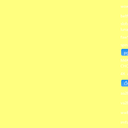
wow
betf
slo
lun
faw
spi
pg
M4K
CHO
4K 
เว
aa2
va2
ww
imf