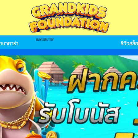
สมัครสมาชิก
ิวบาคาร่า
รีวิวสล็