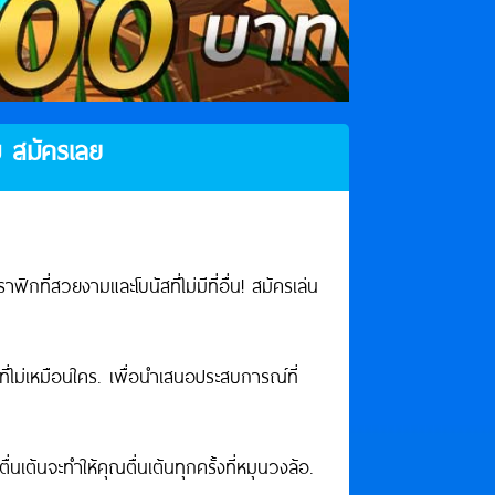
ม สมัครเลย
าฟิกที่สวยงามและโบนัสที่ไม่มีที่อื่น! สมัครเล่น
ที่ไม่เหมือนใคร. เพื่อนำเสนอประสบการณ์ที่
ื่นเต้นจะทำให้คุณตื่นเต้นทุกครั้งที่หมุนวงล้อ.