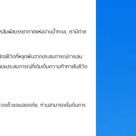
สัมผัสบรรยากาศแห่งน่านน้ำทะเล, เรามีค่าย
สไตล์ชีวิตที่หลุดพ้นจากประสบการณ์การเล่น
ขและประสบการณ์ที่เติมเต็มความท้าทายในชีวิต
รวดเร็วและปลอดภัย, ท่านสามารถเริ่มต้นการ