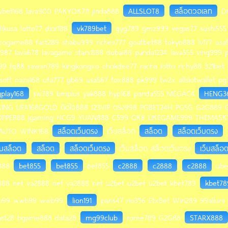
bet168 lava900 PAKYOK711 jinda888
ALLSLOT8
สล็อตวอเลท
Di
likusa lotto77 dior188
vk789bet
gyg789 gmz999 vegas77 sushi555 t
txogame88 fast289 shabu999 riches777 goatbet88 tokyo888 lv177 us
a987 lava678 lavagame starx888 dubai88 panda1234 lava555 ving999 
99 tq88 sawan789 kingkongxo chokdee77 racha lotto richy88 321bet
nsoft naza168 ufa777 gb69 usa567 fox888 pk999 tw2x allslotwallet p
play168
sw789 bmplus yak888 hyp168 panda555 MEGAC4
HENG3
ING UFA168GOLD ติดใจ888 123VIP ตรง998 PGBET24H PG5G G2G88
PPER88 jgaming HCG9 YUAN888 C599 GK8 LIKEGAME999 THEMASK1
AUTO WINK168
สล็อตเว็บตรง
เว็บสล็อต
สล็อต
สล็อตเว็บตรง
็บสล็อต
สล็อต
สล็อตเว็บตรง
เว็บสล็อต สล็อตเว็บตรง
เว็บสล็อ
888
bet855
bet855
bet855
c2888
c2888
c2888
ube
888 net va2888 net va2888 net u2bet u2bet u2bet kbet789
kbet78
b99 wwb99 wwb99
lion191
paris47 rio356 EtxBet Win289 99allure
ast28 bgame888 data28
mg99club
rome789 G2G88
STARX888