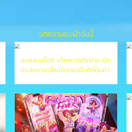
บทความเเนะนำวันนี้
ลองเล่นสล็อต แจ็คพอตแตกง่าย เปิด
ประสบการณ์ใหม่กับเกมสล็อตที่คุ้มค่า