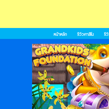
หน้าหลัก
รีวิวคาสิโน
รีว