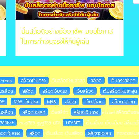
ปั่นสล็อตอย่างมืออาชีพ มอบโอกาส
ในการทำเงินจริงให้กับผู้เล่น
itemap
สล็อตเว็บตรง
เว็บสล็อตใหม่ล่าสุด
สล็อต
เว็บตรงสล็อต
็บสล็อต
สล๊อต
สล็อตเว็บตรง
เว็บสล็อต
เว็บสล็อตใหม่ล่าสุด
98
M98 เว็บตรง
M98
สล๊อต
เว็บสล็อต
สล็อตวอเลท
็บสล็อต
สล็อตวอเลท
เว็บสล็อต
สล็อตเว็บตรง
etxbet.สล็อตเว็บต
k789bet
mvp789 gyg789 UFA
UFABET
เว็บสล็อต เว็บสล็อต สล็อตเ
็อตเว็บตรง
สล็อต
เว็บสล็อต เว็บสล็อต
สล็อตวอเลท
ทดลองเล่น