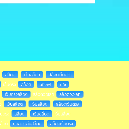
สล๊อต
เว็บสล็อต
สล็อตเว็บตรง
เว็บตรง
สล็อต
ufabet
ufa
เว็บตรงสล็อต
สล็อตวอเลท
สล็อตวอเลท
รง
เว็บสล็อต
เว็บสล็อต
สล็อตเว็บตรง
ว็บตรง
สล็อต
เว็บสล็อต
เว็บสล็อต
สล็อต
ทดลองเล่นสล็อต
สล็อตเว็บตรง