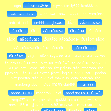
login
สล็อตsexy24hr
bigwin family879 faro888 th
fastone88 login
faw99 bet ff88win app fhm99 ดาวน์โหลด
android ล่าสุด
fin444 เข้า สู่ ระบบ
สล็อต
สล็อตเว็บตรง
เว็บสล็อต
สล็อต
สล็อตเว็บตรง
เว็บสล็อต
เว็บสล็อต
สล็อต
สล็อตเว็บตรง
เว็บสล็อต สล็อตเว็บตรง เว็บสล็อต สล็อต
สล็อตเว็บตรง เว็บสล็อต สล็อตเว็บตรง
สล็อตเว็บตรง
เว็บสล็อต
infyfun สล็อต ingoal88 slot instarfun slot ism789
th itim99 สล็อต iwin555 th เกมไพ่ดัมมี่ฟรี ize222สล็อต ize777ทาง
เข้า jackpot911.com jaidee88 slot jedifun auto jetbet888 slot
jgaming99 th ทางเข้า bigwin jkbet8 login fun88 เข้าระบบ jood88
slot jooxfun auto jqk8 slot max1hiso login neon24h slot
max1omg slot mhc168 ทางเข้า club168
mcm999
me88 ทางเข้า
meehay569 slot
meetang168 เครดิตฟรี
mega777 slot megac4 slot pgx888 ทางเข้า megawin slot
meslot168 เข้า สู่ ระบบ messi365 เข้า สู่ระบบ messi vip สล็อต