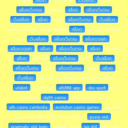
เฮง888
สล็อต
สล็อตเว็บตรง
เว็บสล็อต
สล็อต
สล็อตเว็บตรง
เว็บสล็อต
สล็อต
สล็อตเว็บตรง
เว็บสล็อต
สล็อต
สล็อต
สล็อตเว็บตรง
เว็บสล็อต
pk789 london168 fast168 fast828
สล็อต
เว็บสล็อต สล็อตเว็บ
ตรง
เว็บสล็อต
สล็อตเว็บตรง
สล็อตวอเลท
สล็อตวอเลท
สล็อต
สล็อตเว็บตรง
สล็อต
เว็บสล็อต
สล็อต
เว็บสล็อต
สล็อตเว็บตรง
สล็อต
เว็บสล็อต
สล็อตเว็บตรง
สล็อต
สล็อตเว็บตรง
aktop1
สล็อต
เว็บสล็อต
สล็อตเว็บตรง เว็บสล็อต สล็อตเว็บตรง สล็อต
ufabet
ibet789 net
afb1188 app
sbo sport
ibc
cambodia
dg99 casino
sexy gaming casino
afb casino cambodia
evolution casino games
pragmatic
play joker gaming jili slot live22 login
pussy slot
pragmatic slot login
king855 casino
pg slot
afb casino