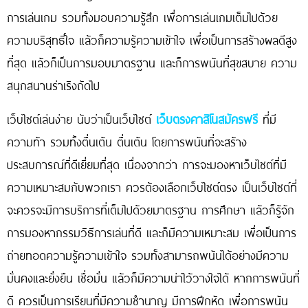
การเล่นเกม รวมทั้งมอบความรู้สึก เพื่อการเล่นเกมเต็มไปด้วย
ความบริสุทธิ์ใจ แล้วก็ความรู้ความเข้าใจ เพื่อเป็นการสร้างผลดีสูง
ที่สุด แล้วก็เป็นการมอบมาตรฐาน และก็การพนันที่สุขสบาย ความ
สนุกสนานร่าเริงถัดไป
เว็บไซต์เล่นง่าย นับว่าเป็นเว็บไซต์
เว็บตรงคาสิโนสมัครฟรี
ที่มี
ความท้า รวมทั้งตื่นเต้น ตื่นเต้น โดยการพนันที่จะสร้าง
ประสบการณ์ที่ดีเยี่ยมที่สุด เนื่องจากว่า การจะมองหาเว็บไซต์ที่มี
ความเหมาะสมกับพวกเรา ควรต้องเลือกเว็บไซต์ตรง เป็นเว็บไซต์ที่
จะควรจะมีการบริการที่เต็มไปด้วยมาตรฐาน การศึกษา แล้วก็รู้จัก
การมองหากรรมวิธีการเล่นที่ดี และก็มีความเหมาะสม เพื่อเป็นการ
ถ่ายทอดความรู้ความเข้าใจ รวมทั้งสามารถพนันได้อย่างมีความ
มั่นคงและยั่งยืน เชื่อมั่น แล้วก็มีความน่าไว้วางใจได้ หากการพนันที่
ดี ควรเป็นการเรียนที่มีความชำนาญ มีการฝึกหัด เพื่อการพนัน