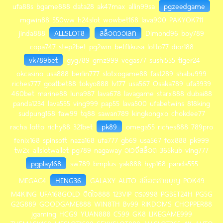
ufa88s bgame888 data28 ak47max allin99sa
pgzeedgame
mgwin88 550ww h24slot wowbet168 lava900 PAKYOK711
jinda888
ALLSLOT8
สล็อตวอเลท
Dimond96 boy789
copa747 step2bet pg2win betflikusa lotto77 dior188
vk789bet
gyg789 gmz999 vegas77 sushi555 tiger24
okcasino usa888 berlin777 slotxogame88 fast289 shabu999
riches777 goatbet88 tokyo888 lv177 usa567 Osaka789 ufa3939
460bet marine88 luna987 lava678 lavagame starx888 dubai88
panda1234 lava555 ving999 pap55 lava500 ufabetwins 818king
sudpung168 faw99 tq88 sawan789 kingkongxo chokdee77
racha lotto richy88 321bet
pk89
omega55 riches888 789pro
fenix168 spinsoft naza168 ufa777 gb69 usa567 fox888 pk999
tw2x allslotwallet pg789 nagaway อเวจีสล็อต 365kub ving777
pgplay168
sw789 bmplus yak888 hyp168 panda555
MEGAC4
HENG36
GALAXY AUTO สล็อตสายบุญ POK49
M4KING UFA168GOLD ติดใจ888 123VIP ตรง998 PGBET24H PG5G
G2G889 GOODGAME888 WIN8TH Bv99 RIKDOMS CHOPPER88
jgaming HCG9 YUAN888 C599 GK8 LIKEGAME999