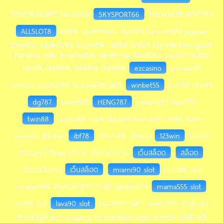
SPORTKINGBET LAVA900
SKYSPORT66
PAKYOK711 NEXT789
ALLSLOT8
ib888 asia999bets ibet789 lazywin888 pgjoker
zeed456 ezybet789 oxybet147 allslot wallet ezybets lasvegas24
noname auto kingthai168 pgjokervip allslot365 ezx321 flix888
tkb138 FAFA188 FAFA188 FAFA188
ezcasino
panda469
ufascbx playfun99 hongtae88 w69
winbet55
pro787 oho99
dg787
bsbet555
HENG787
metang99 tiger787
twin88
nigma88 star8 fitbet88 thesea99 ibf88 rg4th
areaslot the1bet
ibf78
123win88 123goal
123win
lion123
123over 123play สล็อต สล็อตเว็บตรง
เว็บสล็อต
สล็อต
สล็อตเว็บตรง
เว็บสล็อต
miami90 slot
ufax188 slot
lucabet365 เครดิตฟรี100 ทางเข้าgoatbet09
mama555 slot
co168 slot
lava90 slot
lava909ทางเข้า shabu999 เข้าสู่ระบบ
ทางเข้ายูฟ่าเบท ufagenZ th 1xbet289 login 1xbetth เครดิตฟรี