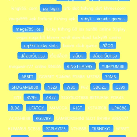
king855. com
pg login
afb slot fishing slot khmer.com
mega999 apk fortune fishing apk
ruby7 - arcade games
mega789 ios
lucky fishing 68 ios sun88 online 99play
vegas naga hit khmer win8 download lucky99 casino
ng777 lucky slots
boom club game
สล็อต
สล็อตเว็บตรง
เว็บสล็อต
สล็อต
สล็อตเว็บตรง
megawin777 online BNG55
KINGTHAI999
YUMYUM88
ABBET
GG9BET SIAM96 FD888 MST88
79MB
SPDGAME888
N329
W30
P62
SBO2U
C599
3713
BV99
AK77
SEXYSLOT888 BETFLIK5K POK45
BJ98
UFATOY
M4MEGA
K1GT
XSTAR168
UPX888
ACASH888
RGB789
LAMBORGHINI SLOT BK989 ARESS77
KUMA168 SCB38
PGPLAY123
VTH888
TKBNEKO
W3BET