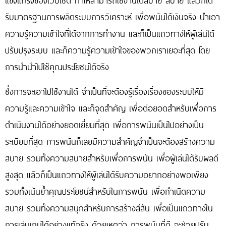
แข็งแกร่งของเว็บไซต์ ทำให้สามารถใช้งานได้สบาย สบาย แล้วก็ได้
รับมาตรฐานการผลิตระบบการวิเคราะห์ เพื่อพนันได้เงินจริง นำเอา
ความรู้ความเข้าใจที่ได้จากการทำงาน และก็เป็นแถวทางให้ผู้เล่นได้
ปรับปรุงระบบ และก็ความรู้ความเข้าใจของพวกเราเยอะที่สุด โดย
การนำนำไปใช้คุณประโยชน์ได้จริง
ซึ่งการจะเอาไปใช้งานได้ จำเป็นที่จะต้องรู้เรื่องเรื่องของระบบให้มี
ความรู้และความเข้าใจ และก็จุดสำคัญ เพื่อต่อยอดสำหรับเพื่อการ
ดำเนินงานได้อย่างยอดเยี่ยมที่สุด เพื่อการพนันเป็นไปอย่างเป็น
ระเบียบที่สุด การพนันก็เลยมีความสำคัญจำเป็นจะต้องสร้างความ
สบาย รวมทั้งความสบายสำหรับเพื่อการพนัน เพื่อผู้เล่นได้รับผลดี
สูงสุด แล้วก็เป็นแถวทางให้ผู้เล่นได้รับความอยากอย่างพอเพียง
รวมทั้งเน้นย้ำคุณประโยชน์สำหรับในการพนัน เพื่อกำเนิดความ
สบาย รวมทั้งความสนุกสำหรับการสร้างสีสัน เพื่อเป็นแถวทางใน
การเล่นเกมได้อย่างแท้จริง ด้วยเหตุว่า การพนันที่ดี จะช่วยปรับ