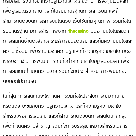
กลมกลืน รวมทั้งย้ำความรู้ความเข้าใจเกี่ยวกับการลงทุนเป็นหลัก
เพื่อผู้เล่นได้รับทราบ และก็ได้รับมาตรฐานการเล่าเรียน และก็
สามารถต่อยอดการเล่าเรียนได้ด้วย เว็บไซต์ที่มีคุณภาพ รวมทั้งได้
รับมาตรฐาน มีการสารภาพจาก
thecasino
มั่นอกมั่นใจได้เลยว่า
การเล่นที่ดีจำต้องสร้างกระแสการยินยอมรับ แล้วก็มีความมั่นใจและ
ความเชื่อมั่น เพื่อรักษาวิชาความรู้ แล้วก็ความรู้ความเข้าใจ มอง
หาช่องทางในการพัฒนา รวมทั้งทำความเข้าใจอยู่เสมอเวลา เพื่อ
การเล่นเกมกำเนิดความง่าย รวมทั้งทันใจ สำหรับ การพนันที่จะ
ต่อยอดไปด้านหน้า
ในที่สุด การเล่นเกมจะให้ท่านค่า รวมทั้งให้ประสบการณ์มากมาย
หรือน้อย จะขึ้นกับความรู้ความเข้าใจ และก็ความรู้ความเข้าใจ
สำหรับเพื่อการเล่นเกม แล้วก็สามารถต่อยอดการเล่นได้มากที่สุด
เพื่อกำเนิดความสำราญ รวมทั้งการบรรลุเป้าหมายสำหรับในการ
เล่นเกมถัดไปในอนาคตด้านหน้า ทำให้การเล่นเกมจำต้องอาศัยความ