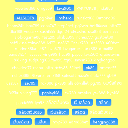
wowbet168 omg369
lava900
PAKYOK711 jinda888
ALLSLOT8
pgjoker
imihero
runslot168 Dimond96
happy24h boy789 copa747 step2bet pg2win betflikusa lotto77
dior188 vegas77 sushi555 tiger24 okcasino usa888 berlin777
slotxogame88 fast289 shabu999 riches777 goatbet88
betflikusa tokyo888 lv177 usa567 Osaka789 ufa3939 460bet
marine88luna987 lava678 lavagame starx888 dubai88
panda1234 lava555 ving999 huc99 pap55 lava500 ufabetwins
818king sudpung168 faw99 tq88 sawan789 kingkongxo
chokdee77 racha lotto richy88 321bet
pk89
omega55
riches888 789pro fenix168 spinsoft naza168 ufa777 gb69
usa567
ize789
fox888 pk999 allslotwallet pg789 อเวจีสล็อต
365kub ving777
pgplay168
sw789 bmplus yak888 hyp168
panda555 lyn98 สล็อตเว็บตรง
เว็บสล็อต
สล็อต
สล็อตเว็บตรง
เว็บสล็อต
สล็อต
สล็อตเว็บตรง
เว็บสล็อต
สล็อต
mvp789 edm88bet
hengjing888