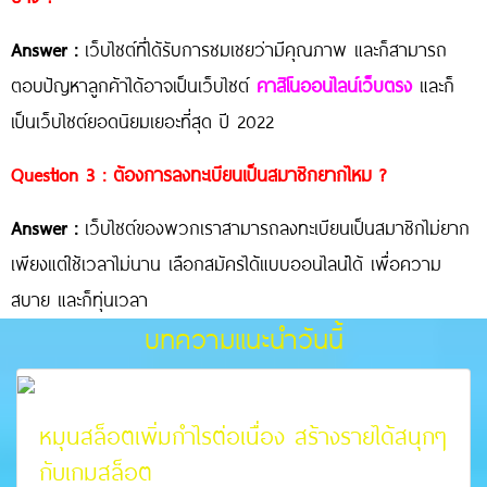
Answer :
เว็บไซต์ที่ได้รับการชมเชยว่ามีคุณภาพ และก็สามารถ
ตอบปัญหาลูกค้าได้อาจเป็นเว็บไซต์
คาสิโนออนไลน์เว็บตรง
และก็
เป็นเว็บไซต์ยอดนิยมเยอะที่สุด ปี 2022
Question 3 : ต้องการลงทะเบียนเป็นสมาชิกยากไหม ?
Answer :
เว็บไซต์ของพวกเราสามารถลงทะเบียนเป็นสมาชิกไม่ยาก
เพียงแต่ใช้เวลาไม่นาน เลือกสมัครได้แบบออนไลน์ได้ เพื่อความ
สบาย และก็ทุ่นเวลา
บทความเเนะนำวันนี้
หมุนสล็อตเพิ่มกำไรต่อเนื่อง สร้างรายได้สนุกๆ
กับเกมสล็อต