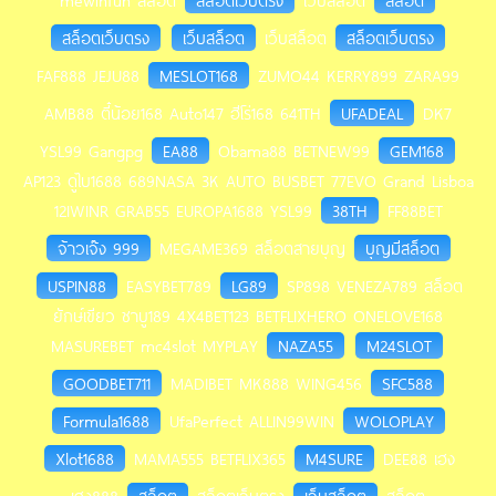
mewinfun สล็อต
สล็อตเว็บตรง
เว็บสล็อต
สล็อต
สล็อตเว็บตรง
เว็บสล็อต
เว็บสล็อต
สล็อตเว็บตรง
FAF888 JEJU88
MESLOT168
ZUMO44 KERRY899 ZARA99
AMB88 ตี๋น้อย168 Auto147 ฮีโร่168 641TH
UFADEAL
DK7
YSL99 Gangpg
EA88
Obama88 BETNEW99
GEM168
AP123 ดูไบ1688 689NASA 3K AUTO BUSBET 77EVO Grand Lisboa
12IWINR GRAB55 EUROPA1688 YSL99
38TH
FF88BET
จ้าวเจ๊ง 999
MEGAME369 สล็อตสายบุญ
บุญมีสล็อต
USPIN88
EASYBET789
LG89
SP898 VENEZA789 สล็อต
ยักษ์เขียว ชาบู189 4X4BET123 BETFLIXHERO ONELOVE168
MASUREBET mc4slot MYPLAY
NAZA55
M24SLOT
GOODBET711
MADIBET MK888 WING456
SFC588
Formula1688
UfaPerfect ALLIN99WIN
WOLOPLAY
Xlot1688
MAMA555 BETFLIX365
M4SURE
DEE88 เฮง