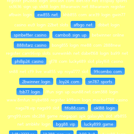
register ph2888 login afbcash com ibet789 net 855play sports
ss3636 sign up vk88 login 88wanwin net 88wanwin register
afbwin login
ew855 net
khb855 com ace39 login gwin77
casino eu9 login 22bet slots
afbgo net
dbbet login
spinbetter casino
cambo8 sign up
betwinner online
888starz casino
bong855 login me88 com 2888new
register cam96vip slots surewinkh net dabet168 login ba99 net
phillip24 casino
gt78 com lucky489 slot play168 casino
sn88 net cf9 live wa855 vip royal777 slot
99combo com
2bwinner login
loy24 com
sn787 sports
tsb77 login
i1fun sign up oun88.net cam388 login
www.8mfun mybet88 register k99win login maxbet788 casino
naga78.vip naga99 slot
fifo88.com
ok188 login
gmg99.com sbc288 game megapari apk galaxykh slot afb855
net ambkhr login
bgg88 vip
lucky899 game
lotto2222.co
kh388 sign up
h99 bet
u1win88 login