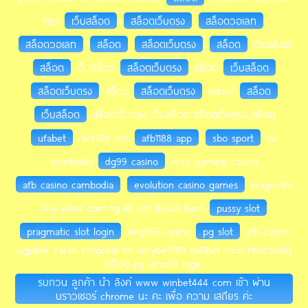
ตรง
เว็บสล็อต
สล็อตเว็บตรง
สล็อตวอเลท
สล็อตวอเลท
สล็อต
สล็อตเว็บตรง
สล็อต
เว็บสล็อต
สล็อต
เว็บสล็อต
สล็อตเว็บตรง
สล็อต
เว็บสล็อต
สล็อตเว็บตรง
สล็อต
สล็อตเว็บตรง
aktop1
สล็อต
เว็บสล็อต
สล็อตเว็บตรง เว็บสล็อต สล็อตเว็บตรง สล็อต
ufabet
ibet789 net
afb1188 app
sbo sport
ibc
cambodia
dg99 casino
sexy gaming casino
afb casino cambodia
evolution casino games
pragmatic
play joker gaming jili slot live22 login
pussy slot
pragmatic slot login
king855 casino
pg slot
afb casino
pgjoker narok nmgclub th nmybet789 oa6bet com ทดลองเล่น
สล็อต pg who99 login
รบกวน ลูกค้า นำ ลิงค์ www winbet444 com เข้า ผ่าน
บราวเซอร์ chrome นะ คะ เพื่อ ความ เสถียร ค่ะ