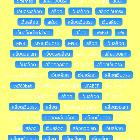
Sitemap
สล็อตเว็บตรง
เว็บสล็อตใหม่ล่าสุด
สล็อต
เว็บตรงสล็อต
สล๊อต
เว็บสล็อต
สล็อตเว็บตรง
เว็บสล็อต
สล๊อต
สล็อตเว็บตรง
เว็บสล็อต
เว็บสล็อตใหม่ล่าสุด
เว็บตรง
สล็อต
ufabet
ufa
M98
M98 เว็บตรง
M98
สล๊อต
เว็บสล็อต
สล็อตวอเลท
เว็บตรงสล็อต
สล็อตวอเลท
สล็อตวอเลท
เว็บสล็อต
สล็อตวอเลท
เว็บสล็อต
สล็อตเว็บตรง
etxbet.สล็อตเว็บตรง
เว็บสล็อต
เว็บสล็อต
สล็อตเว็บตรง
vk789bet
mvp789 gyg789 UFA
UFABET
เว็บสล็อต เว็บ
สล็อต สล็อตเว็บตรง
สล็อต
เว็บสล็อต
เว็บสล็อต
สล็อตเว็บตรง
สล็อต
เว็บสล็อต เว็บสล็อต
สล็อตวอเลท
ทดลองเล่นสล็อต
ทดลองเล่นสล็อต
สล็อตเว็บตรง
สล็อตวอ
เลท
สล็อต
เว็บสล็อต
สล็อตวอเลท
เว็บสล็อต
สล็อตเว็บตรง
สล็อต
เว็บสล็อต
เว็บสล็อต
สล็อตเว็บ