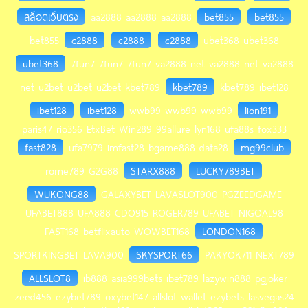
สล็อตเว็บตรง
aa2888 aa2888 aa2888
bet855
bet855
bet855
c2888
c2888
c2888
ubet368 ubet368
ubet368
7fun7 7fun7 7fun7 va2888 net va2888 net va2888
net u2bet u2bet u2bet kbet789
kbet789
kbet789 ibet128
ibet128
ibet128
wwb99 wwb99 wwb99
lion191
paris47 rio356 EtxBet Win289 99allure lyn168 ufa88s fox333
fast828
ufa7979 imfast28 bgame888 data28
mg99club
rome789 G2G88
STARX888
LUCKY789BET
WUKONG88
GALAXYBET LAVASLOT900 PGZEEDGAME
UFABET888 UFA888 CDO915 ROGER789 UFABET NIGOAL98
FAST168 betflixauto WOWBET168
LONDON168
SPORTKINGBET LAVA900
SKYSPORT66
PAKYOK711 NEXT789
ALLSLOT8
ib888 asia999bets ibet789 lazywin888 pgjoker
zeed456 ezybet789 oxybet147 allslot wallet ezybets lasvegas24