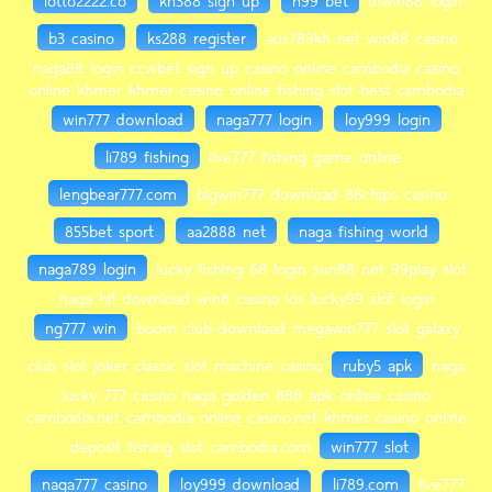
b3 casino
ks288 register
aus789kh net win88 casino
naga88 login ccwbet sign up casino online cambodia casino
online khmer khmer casino online fishing slot best cambodia
win777 download
naga777 login
loy999 login
li789 fishing
live777 fishing game online
lengbear777.com
bigwin777 download 88chips casino
855bet sport
aa2888 net
naga fishing world
naga789 login
lucky fishing 68 login sun88 net 99play slot
naga hit download win8 casino ios lucky99 slot login
ng777 win
boom club download megawin777 slot galaxy
club slot joker classic slot machine casino
ruby5 apk
naga
lucky 777 casino naga golden 888 apk online casino
cambodia.net cambodia online casino.net khmer casino online
deposit fishing slot cambodia.com
win777 slot
naga777 casino
loy999 download
li789.com
live777