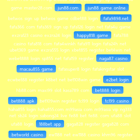
game master28.com
jun88.com
jun88 game online
betwos sign up betwos game cdbet88 login
fafa9898.net
fafa366 com fafa369 sign up fafa126 login net fafa4u game
exzra123 casino exzra24 login
happy818 game
fafa788
casino fafa818 com fafa4winkh fafa911 login fafa24h net
ubet369 game exzra555 login xbet855 register bet4win net
webet888 login sp855 net fafa159 register
naga87 casino
macau855 game
fafasuper8 login fafakingstar slot
ecwbet88 register k8bet net bet108win game
e2bet login
hb88.com maxi99 slot kasa789 com
bet888 login
bet888 apk
bet109win register tcl99 login
tcl99 casino
haha855 login haha855.com m99asia com m99asia vip ng333
net sb24 login sabong24 live fe88 bet fe88. com ufa88 slot
ufa88 login
188bet app
gaga828 register gaga828 com
betworld casino
ew1188 net ew1188 casino khm96 register