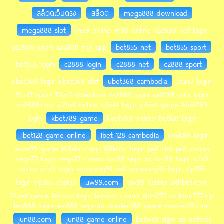
สล็อตเว็บตรง
สล็อต
mega888 download
mega888 slot
m99 online m99 online aa2888 net login
aa2888 sport aa2888 net app
bet855 net
bet855 sport
bet855 login
c2888 login
c2888 net
c2888 sport
ubet368 login ubet368 slot
ubet368 cambodia
7fun7 login
7fun7 sport 7fun7 download va2888 login va2888.com login
va2888.com u2bet online u2bet login u2bet game kbet789
login
kbet789 game
kbet789 online ibet128 login
ibet128 game online
ibet 128 cambodia
wwb99 login
wwb99 game 168khm app 168khm login jw8 slot jw8 casino
vega77 login vega77 casino iwc88 sign up iwc88 login ufo9
casino ufo9 login somnang33 net somnang33 login vip365
login vip365 casino
uw99.com
uw99 casino 24hbet.com
24bet game letswin login letswin casino khm777.co khm777.vip
leo888 login leo888 sign up master288 game master28.com
jun88.com
jun88 game online
betwos sign up betwos