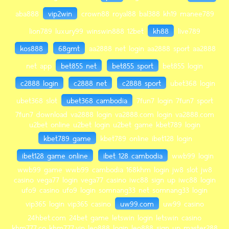
aba888
vip2win
crown88 royal88 bal388 kh19 manee789
lion789 luxury99 winswin888 12bet
kh88
live789
kos888
68gmt
aa2888 net login aa2888 sport aa2888
net app
bet855 net
bet855 sport
bet855 login
c2888 login
c2888 net
c2888 sport
ubet368 login
ubet368 slot
ubet368 cambodia
7fun7 login 7fun7 sport
7fun7 download va2888 login va2888.com login va2888.com
u2bet online u2bet login u2bet game kbet789 login
kbet789 game
kbet789 online ibet128 login
ibet128 game online
ibet 128 cambodia
wwb99 login
wwb99 game wwb99 cambodia 168khm login jw8 slot jw8
casino vega77 login vega77 casino iwc88 sign up iwc88 login
ufo9 casino ufo9 login somnang33 net somnang33 login
vip365 login vip365 casino
uw99.com
uw99 casino
24hbet.com 24bet game letswin login letswin casino
khm777.co khm777.vip leo888 login leo888 sign up master288