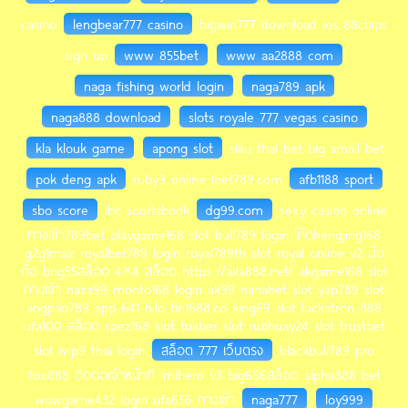
casino
lengbear777 casino
bigwin777 download ios 88chips
sign up
www 855bet
www aa2888 com
naga fishing world login
naga789 apk
naga888 download
slots royale 777 vegas casino
kla klouk game
apong slot
siku thai bet big small bet
pok deng apk
ruby9 online ibet789.com
afb1188 sport
sbo score
ibc sportsbook
dg99.com
sexy casino online
ทางเข้า789bet playgame168 slot bull789 login โค้ดhengjing168
g2g1max royalbet789 login royal789th slot royal online v2 มือ
ถือ bng55สล็อต 4×4 สล็อต https //aka888.net/ akgame168 slot
ทางเข้า naza99 monto168 login ak99 nanabet slot yap789 slot
angpao789 app 641 hilo fin1688.co king69 slot luckatron 888
ufa100 สล็อต spez168 slot tukber slot rubhuay24 slot trustbet
slot ivip9 thai login
สล็อต 777 เว็บตรง
blackbull789 pro
fox888 ติดต่อเจ้าหน้าที่ imihero v3 big666สล็อต alpha888 bet
wowgame432 login ufa656 ทางเข้า
naga777
loy999