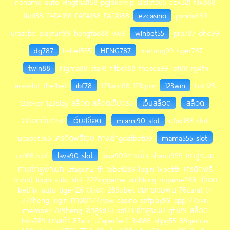
noname auto kingthai168 pgjokervip allslot365 ezx321 flix888
tkb138 FAFA188 FAFA188 FAFA188
ezcasino
panda469
ufascbx playfun99 hongtae88 w69
winbet55
pro787 oho99
dg787
bsbet555
HENG787
metang99 tiger787
twin88
nigma88 star8 fitbet88 thesea99 ibf88 rg4th
areaslot the1bet
ibf78
123win88 123goal
123win
lion123
123over 123play สล็อต สล็อตเว็บตรง
เว็บสล็อต
สล็อต
สล็อตเว็บตรง
เว็บสล็อต
miami90 slot
ufax188 slot
lucabet365 เครดิตฟรี100 ทางเข้าgoatbet09
mama555 slot
co168 slot
lava90 slot
lava909ทางเข้า shabu999 เข้าสู่ระบบ
ทางเข้ายูฟ่าเบท ufagenZ th 1xbet289 login 1xbetth เครดิตฟรี
1xshot login auto slot 222loggame ambking mgame248 สล็อต
betflix auto tiger126 สล็อต 289xbet สมัครเดิมพัน 76carat th
777heng login ทางเข้า777ww casino sbfplay99 app 77evo
member 789heng เข้าสู่ระบบ sb123 เข้าสู่ระบบ gt789 สล็อต
lava789 ทางเข้า 87azc ufaperfect 3a888 allpg55 88genius