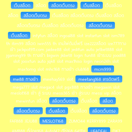
เว็บสล็อต
สล็อต
สล็อตเว็บตรง
เว็บสล็อต
เว็บสล็อต
สล็อต
สล็อตเว็บตรง
เว็บสล็อต สล็อตเว็บตรง เว็บสล็อต สล็อต
สล็อตเว็บตรง เว็บสล็อต สล็อตเว็บตรง
สล็อตเว็บตรง
เว็บสล็อต
infyfun สล็อต ingoal88 slot instarfun slot ism789
th itim99 สล็อต iwin555 th เกมไพ่ดัมมี่ฟรี ize222สล็อต ize777ทาง
เข้า jackpot911.com jaidee88 slot jedifun auto jetbet888 slot
jgaming99 th ทางเข้า bigwin jkbet8 login fun88 เข้าระบบ jood88
slot jooxfun auto jqk8 slot max1hiso login neon24h slot
max1omg slot mhc168 ทางเข้า club168
mcm999
me88 ทางเข้า
meehay569 slot
meetang168 เครดิตฟรี
mega777 slot megac4 slot pgx888 ทางเข้า megawin slot
meslot168 เข้า สู่ ระบบ messi365 เข้า สู่ระบบ messi vip สล็อต
mewinfun สล็อต
สล็อตเว็บตรง
เว็บสล็อต
สล็อต
สล็อตเว็บตรง
เว็บสล็อต
เว็บสล็อต
สล็อตเว็บตรง
FAF888 JEJU88
MESLOT168
ZUMO44 KERRY899 ZARA99
AMB88 ตี๋น้อย168 Auto147 ฮีโร่168 641TH
UFADEAL
DK7