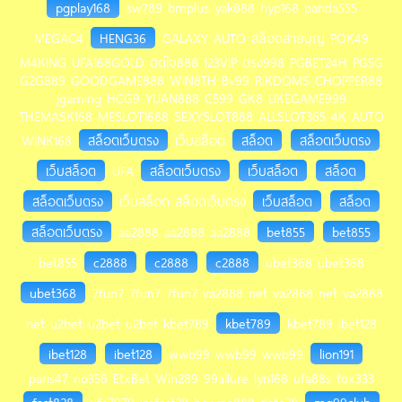
pgplay168
sw789 bmplus yak888 hyp168 panda555
MEGAC4
HENG36
GALAXY AUTO สล็อตสายบุญ POK49
M4KING UFA168GOLD ติดใจ888 123VIP ตรง998 PGBET24H PG5G
G2G889 GOODGAME888 WIN8TH Bv99 RIKDOMS CHOPPER88
jgaming HCG9 YUAN888 C599 GK8 LIKEGAME999
THEMASK168 MESLOT1688 SEXYSLOT888 ALLSLOT365 4K AUTO
WINK168
สล็อตเว็บตรง
เว็บสล็อต
สล็อต
สล็อตเว็บตรง
เว็บสล็อต
UFA
สล็อตเว็บตรง
เว็บสล็อต
สล็อต
สล็อตเว็บตรง
เว็บสล็อต สล็อตเว็บตรง
เว็บสล็อต
สล็อต
สล็อตเว็บตรง
aa2888 aa2888 aa2888
bet855
bet855
bet855
c2888
c2888
c2888
ubet368 ubet368
ubet368
7fun7 7fun7 7fun7 va2888 net va2888 net va2888
net u2bet u2bet u2bet kbet789
kbet789
kbet789 ibet128
ibet128
ibet128
wwb99 wwb99 wwb99
lion191
paris47 rio356 EtxBet Win289 99allure lyn168 ufa88s fox333