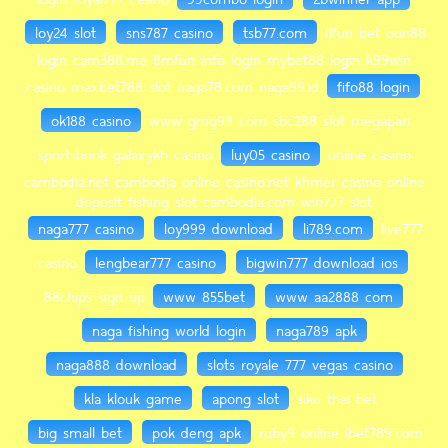
loy24 slot
sns787 casino
tsb77.com
i1fun bet oun88
login cam388.me 8mfun info login mybet88 login k99win
casino maxbet788 slot naga78.com naga99.id
fifo88 login
ok188 casino
www gmg99 com sbc288 slot megapari
sportsbook galaxykh casino
luy05 casino
online casino
cambodia.net cambodia online casino.net khmer casino online
deposit fishing slot cambodia.com win777 slot
naga777 casino
loy999 download
li789.com
live777
casino
lengbear777 casino
bigwin777 download ios
88chips sign up
www 855bet
www aa2888 com
naga fishing world login
naga789 apk
naga888 download
slots royale 777 vegas casino
kla klouk game
apong slot
siku thai bet
big small bet
pok deng apk
ruby9 online ibet789.com