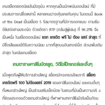
เกมสล็อตยอดนิยมในปัจจุบัน หากคุณเป็นนักพนันออนไลน์ ที่มี
ประสบการณ์ชื่อเหล่านี้ หลายคนน่าจะคุ้นเคยกับคุณ ในตอนนี้ Book
of the Dead เป็นสล็อต 5 รีลมาตรฐานที่มีการออกแบบ ตามธีม
อียิปต์อย่างประณีต ด้วยอัตรา RTP (กลับสู่ผู้เล่น) ที่ 96.21% จึง
เป็นหนึ่ง ในสล็อตออนไลน์
แจก เครดิต ฟรี ไม่ ต้อง แชร์ ล่าสุด
ที่
มีชื่อเสียงและได้รับความนิยม มากที่สุดบนอินเทอร์เน็ต ส่วนเพิ่มเติม
ล่าสุด ในคลังเกมสล็อต
เกมตารางคาสิโนบัตรขูด, วิดีโอโป๊กเกอร์และอื่นๆ
เมื่อพูดถึงผู้ให้บริการส่วนใหญ่ สล็อตมักจะครองไลบรารี
สล็อต
เครดิตฟรี 100 ไม่ต้องแชร์ 2019
ของคาสิโนออนไลน์ และเกมอื่นๆ
ทั้งหมดส่วนใหญ่ เป็นส่วนเสริมเล็กน้อย ในขณะที่มันเป็นความจริ ง
ที่ช่องประกอบด้วยเกมส่วนใหญ่ ที่ฟาฟาเบทคาสิโนมีจริงเป็นก้อน