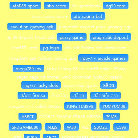
afb1188 sport
sbo score
ibc sportsbook
dg99.com
sexy casino online
afb casino bet
evolution gaming apk
pragmatic deposit joker gaming sign
up jili deposit live22 apk
pussy game
pragmatic deposit
king855. com
pg login
afb slot fishing slot khmer.com
mega999 apk fortune fishing apk
ruby7 - arcade games
mega789 ios
lucky fishing 68 ios sun88 online 99play
vegas naga hit khmer win8 download lucky99 casino
ng777 lucky slots
boom club game
สล็อต
สล็อตเว็บตรง
เว็บสล็อต
สล็อต
สล็อตเว็บตรง
megawin777 online BNG55
KINGTHAI999
YUMYUM88
ABBET
GG9BET SIAM96 FD888 MST88
79MB
SPDGAME888
N329
W30
P62
SBO2U
C599
3713
BV99
AK77
SEXYSLOT888 BETFLIK5K POK45