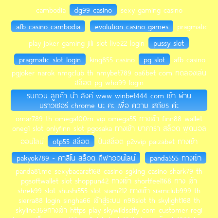
cambodia
dg99 casino
sexy gaming casino
afb casino cambodia
evolution casino games
pragmatic
play joker gaming jili slot live22 login
pussy slot
pragmatic slot login
king855 casino
pg slot
afb casino
pgjoker narok nmgclub th nmybet789 oa6bet com ทดลองเล่น
สล็อต pg who99 login
รบกวน ลูกค้า นำ ลิงค์ www winbet444 com เข้า ผ่าน
บราวเซอร์ chrome นะ คะ เพื่อ ความ เสถียร ค่ะ
omar789 th omega100m vip omega55 ทางเข้า finn88 wallet
oneg1 slot onlyfinn slot pgosaka ทางเข้า บาคาร่า สล็อต ฟุตบอล
ออนไลน์
otp55 สล็อต
ปั่นสล็อต p2vvip paizabet ทางเข้า
pakyok789 - คาสิโน สล็อต กีฬาออนไลน์
panda555 ทางเข้า
panda81.me sexybacarat168 casino sgking casino shark79 th
pgsoftwallet slot shoppun42 ทางเข้า shortfeel168 ทาง เข้า
shrek99 slot shushi555 slot siam212 ทางเข้า siamclub999 th
sierra88 login singha66 เข้าสู่ระบบ n98slot th skylight168 th
skyline369ทางเข้า https play skywildscity com customer regi