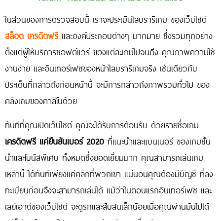
ในส่วนของการตรวจสอบนี้ เราจะประเมินไลบรารีเกม ของเว็บไซต์
สล็อต เครดิตฟรี
และองค์ประกอบต่างๆ มากมาย ซึ่งรวมทุกอย่าง
ตั้งแต่ผู้ให้บริการซอฟต์แวร์ ของแต่ละเกมไปจนถึง คุณภาพความใช้
งานง่าย และอินเทอร์เฟซของหน้าไลบรารีเกมจริง เช่นเดียวกับ
ประเด็นที่กล่าวถึงก่อนหน้านี้ จะมีการกล่าวถึงภาพรวมทั่วไป ของ
คลังเกมของคาสิโนด้วย
ทันทีที่คุณเปิดเว็บไซต์ คุณจะได้รับการต้อนรับ ด้วยรายชื่อเกม
เครดิตฟรี แค่ยืนยันเบอร์ 2020
ที่แนะนำและแบนเนอร์ ของเกมชั้น
นำและโบนัสพิเศษ ทั้งหมดซึ่งยอดเยี่ยมมาก คุณสามารถเล่นเกม
เหล่านี้ ได้ทันทีเพียงแค่คลิกที่พวกเขา แน่นอนคุณต้องมีบัญชี ที่ลง
ทะเบียนก่อนจึงจะสามารถเล่นได้ แม้ว่าในตอนแรกอินเทอร์เฟซ และ
เลย์เอาต์ของเว็บไซต์ จะดูรกและสับสนเล็กน้อยเมื่อคุณผ่านมันไปได้