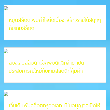
หมุนสล็อตเพิ่มกำไรต่อเนื่อง สร้างรายได้สนุกๆ
กับเกมสล็อต
ลองเล่นสล็อต แจ็คพอตแตกง่าย เปิด
ประสบการณ์ใหม่กับเกมสล็อตที่คุ้มค่า
เว็บเดิมพันสล็อตทรูวอเลท มีใบอนุญาตเปิดให้