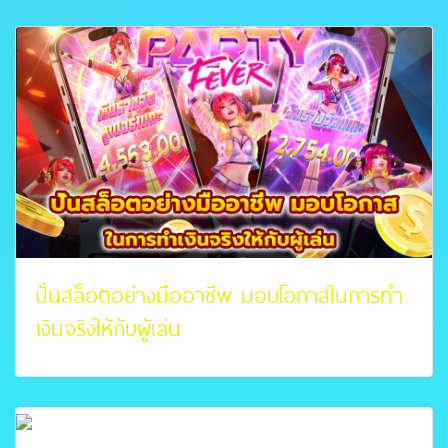
ปั่นสล็อตอย่างมืออาชีพ มอบโอกาสในการทำ
เงินจริงให้กับผู้เล่น