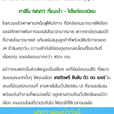
คาสิโน fafa117 ที่แนะนำ - ไฮไลท์ยอดนิยม
โดยรวมแล้วฟาฟาเบทเป็นผู้ให้บริการ ที่มีคลังเกมมากมายให้เลือก
และมีศักยภาพในการจมลงไปในเวลามากมาย พวกเขามีคุณสมบัติ
ที่น่าสนใจมากมายเช่ นทีมสนับสนุนลูกค้าที่พร้อมให้บริการตลอด
24 ชั่วโมงทุกวัน ความเข้ากันได้ของอุปกรณ์เคลื่อนที่ในระดับที่
แข็งแกร่ง และคลังเกมมากกว่า 900+ เกม
แม้ว่าเกมเหล่านั้นส่วนใหญ่จะเป็นสล็อต แต่ก็ยังมีเกมบนโต๊ะ ที่เหมาะ
สมและประเภทอื่นๆ ให้คุณเลือก
เครดิตฟรี ยืนยัน ตัว ตน เบอร์
ใน
ขณะที่มีองค์ประกอบที่ ขาดหายไปในเว็บไซต์เช่น UI ที่รกและสับสน
พร้อมกับคำถามที่พบบ่อยที่มี อยู่อย่างท่วมท้นเว็บไซต์ยังคงมีตัว
เลือก เกมออนไลน์ที่น่าประทับใจ ให้คุณได้ใช้เวลาจมลงไป
บทความเเนะนำวันนี้