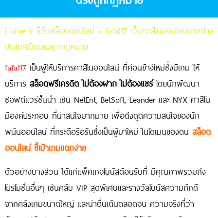
Home
>
รีวิวสล็อตออนไลน์
>
fafa117 เว็บคาสิโนออนไลน์จากต่าง
ประเทศเปิดตรงถูกกฎหมาย
fafa117
เป็นผู้ให้บริการคาสิโนออนไลน์ ที่ค่อนข้างใหม่ซึ่งมีเกม ให้
บริการ
สล็อตฟรีเครดิต ไม่ต้องฝาก ไม่ต้องแชร์
โดยนักพัฒนา
ซอฟต์แวร์ชั้นนำ เช่น NetEnt, BetSoft, Leander และ NYX คาสิโน
มีองค์ประกอบ ที่น่าสนใจมากมาย เพื่อดึงดูดความสนใจของนัก
พนันออนไลน์ ที่กระตือรือร้นซึ่งเป็นผู้มาใหม่ ในโดเมนของตน
สล็อต
ออนไลน์ ชี้เป้าเกมแตกง่าย
ตัวอย่างบางส่วน ได้แก่แพ็คเกจโบนัสต้อนรับที่ มีคุณภาพรวมถึง
โปรโมชั่นอื่นๆ เช่นคลับ VIP สุดพิเศษและรางวัลโบนัสความภักดี
จากคลังเกมขนาดใหญ่ และน่าตื่นเต้นตลอดจน ความจริงที่ว่า