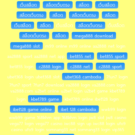
เว็บสล็อต
สล็อตเว็บตรง
สล็อต
เว็บสล็อต
สล็อตเว็บตรง
สล็อต
สล็อตเว็บตรง
สล็อต
เว็บสล็อต
สล็อต
เว็บสล็อต
สล็อตเว็บตรง
เว็บสล็อต
สล็อตเว็บตรง
สล็อต
mega888 download
mega888 slot
m99 online m99 online aa2888 net login
aa2888 sport aa2888 net app
bet855 net
bet855 sport
bet855 login
c2888 login
c2888 net
c2888 sport
ubet368 login ubet368 slot
ubet368 cambodia
7fun7 login
7fun7 sport 7fun7 download va2888 login va2888.com login
va2888.com u2bet online u2bet login u2bet game kbet789
login
kbet789 game
kbet789 online ibet128 login
ibet128 game online
ibet 128 cambodia
wwb99 login
wwb99 game 168khm app 168khm login jw8 slot jw8 casino
vega77 login vega77 casino iwc88 sign up iwc88 login ufo9
casino ufo9 login somnang33 net somnang33 login vip365