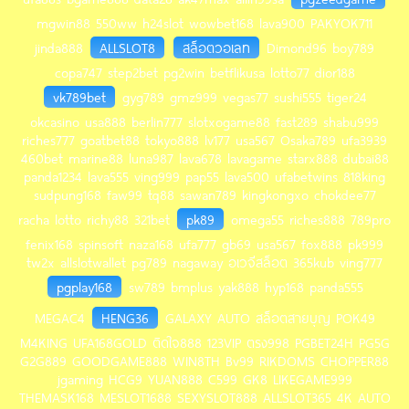
mgwin88 550ww h24slot wowbet168 lava900 PAKYOK711
jinda888
ALLSLOT8
สล็อตวอเลท
Dimond96 boy789
copa747 step2bet pg2win betflikusa lotto77 dior188
vk789bet
gyg789 gmz999 vegas77 sushi555 tiger24
okcasino usa888 berlin777 slotxogame88 fast289 shabu999
riches777 goatbet88 tokyo888 lv177 usa567 Osaka789 ufa3939
460bet marine88 luna987 lava678 lavagame starx888 dubai88
panda1234 lava555 ving999 pap55 lava500 ufabetwins 818king
sudpung168 faw99 tq88 sawan789 kingkongxo chokdee77
racha lotto richy88 321bet
pk89
omega55 riches888 789pro
fenix168 spinsoft naza168 ufa777 gb69 usa567 fox888 pk999
tw2x allslotwallet pg789 nagaway อเวจีสล็อต 365kub ving777
pgplay168
sw789 bmplus yak888 hyp168 panda555
MEGAC4
HENG36
GALAXY AUTO สล็อตสายบุญ POK49
M4KING UFA168GOLD ติดใจ888 123VIP ตรง998 PGBET24H PG5G
G2G889 GOODGAME888 WIN8TH Bv99 RIKDOMS CHOPPER88
jgaming HCG9 YUAN888 C599 GK8 LIKEGAME999
THEMASK168 MESLOT1688 SEXYSLOT888 ALLSLOT365 4K AUTO