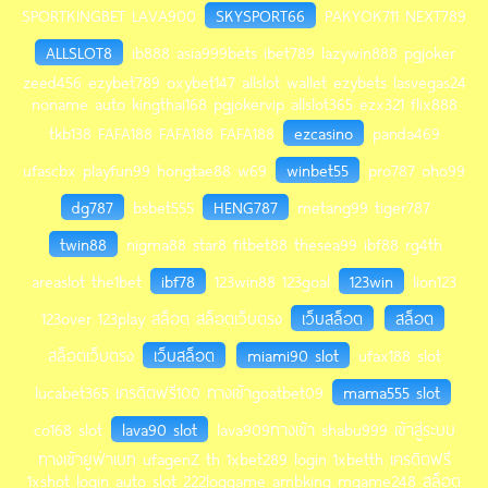
SPORTKINGBET LAVA900
SKYSPORT66
PAKYOK711 NEXT789
ALLSLOT8
ib888 asia999bets ibet789 lazywin888 pgjoker
zeed456 ezybet789 oxybet147 allslot wallet ezybets lasvegas24
noname auto kingthai168 pgjokervip allslot365 ezx321 flix888
tkb138 FAFA188 FAFA188 FAFA188
ezcasino
panda469
ufascbx playfun99 hongtae88 w69
winbet55
pro787 oho99
dg787
bsbet555
HENG787
metang99 tiger787
twin88
nigma88 star8 fitbet88 thesea99 ibf88 rg4th
areaslot the1bet
ibf78
123win88 123goal
123win
lion123
123over 123play สล็อต สล็อตเว็บตรง
เว็บสล็อต
สล็อต
สล็อตเว็บตรง
เว็บสล็อต
miami90 slot
ufax188 slot
lucabet365 เครดิตฟรี100 ทางเข้าgoatbet09
mama555 slot
co168 slot
lava90 slot
lava909ทางเข้า shabu999 เข้าสู่ระบบ
ทางเข้ายูฟ่าเบท ufagenZ th 1xbet289 login 1xbetth เครดิตฟรี
1xshot login auto slot 222loggame ambking mgame248 สล็อต