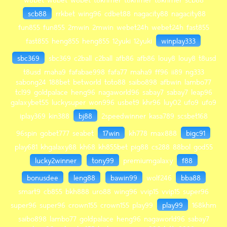
scb88
rrkbet wing96 cdbet88 nagacity88 nagacity88
fun855 fun855 2mwin 2mwin webet24h webet24h fast855
fast855 heng855 heng855 12yuki 12yuki
winplay333
sbc369
sbc369 c2ball c2ball afb86 afb86 louy8 louy8 t8usd
t8usd maha9 fafabae998 fafa77 maha9 ff96 ii89 ng333
sabong24 188bet betworld toto88 saibo898 afbwin lambo77
tcl99 goldpalace heng96 nagaworld96 sabay7 sabay7 leap96
galaxybet55 luckysuper won996 usbet9 khr96 luy02 ufo9 ufo9
iplay369 kin388
bj88
2speedwinner kasa789 scsbet168
96spin gobet777 seabet
17win
kh778 max888
bigc91
play681 khgalaxy88 kh68 kh855bet pig88 cs288 88bol god55
lucky2winner
tony99
premiumgalaxy
f88
bonusdee
leng88
bawin99
wolf246
bba88
smart9 cb855 bkh888 uro88 wing96 vvip15 vvip15 super96
super96 super96 crown155 crown155 play99
play99
168khm
saibo898 lambo77 goldpalace heng96 nagaworld96 sabay7