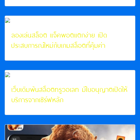
ลองเล่นสล็อต แจ็คพอตแตกง่าย เปิด
ประสบการณ์ใหม่กับเกมสล็อตที่คุ้มค่า
เว็บเดิมพันสล็อตทรูวอเลท มีใบอนุญาตเปิดให้
บริการจากเซิร์ฟหลัก