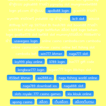
เข้าสู่ระบบ pglisa888 ทางเข้า pgreplay slot mungmeebet888
login p6.com เข้าสู่ระบบ
apollo88 login
gcwin99 ทางเข้า
wym9th เครดิตฟรี jinda888 vip เข้าสู่ระบบ
kc9 slot
ผลบอล
สดthvip lv77 vip 5977slot th fresh789 slot boom88 ทางเข้า
scb39.bet ufazbet login betflixfun สล็อต bj88 login betwin
login goatbet178 slot bet168 slot mummy555สล็อต ff88betทาง
เข้า
usavegass login
online casino cambodia.com cambodia
online casino.com khmer casino online bet fishing slot
cambodia bet
win777 khmer
naga777 slot
loy999 play online
li789 login
live777 gift code
lengbear777 login
bigwin777 login 88chips slot
855bet khmer
aa2888.io
naga fishing world online
naga789 download ios
naga888 slot
slots royale: 777 casino games
kla klouk online
apong casino
สล็อต
เว็บสล็อต
สล็อตเว็บตรง