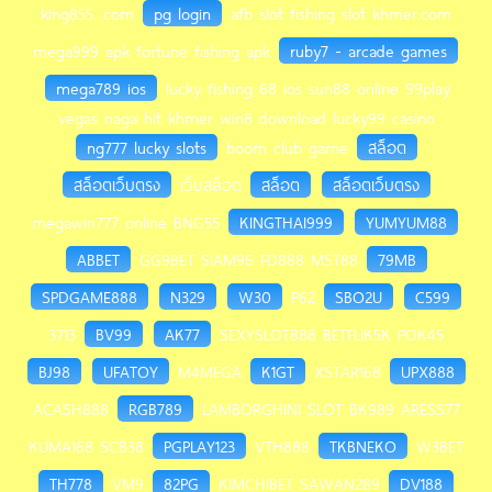
king855. com
pg login
afb slot fishing slot khmer.com
mega999 apk fortune fishing apk
ruby7 - arcade games
mega789 ios
lucky fishing 68 ios sun88 online 99play
vegas naga hit khmer win8 download lucky99 casino
ng777 lucky slots
boom club game
สล็อต
สล็อตเว็บตรง
เว็บสล็อต
สล็อต
สล็อตเว็บตรง
megawin777 online BNG55
KINGTHAI999
YUMYUM88
ABBET
GG9BET SIAM96 FD888 MST88
79MB
SPDGAME888
N329
W30
P62
SBO2U
C599
3713
BV99
AK77
SEXYSLOT888 BETFLIK5K POK45
BJ98
UFATOY
M4MEGA
K1GT
XSTAR168
UPX888
ACASH888
RGB789
LAMBORGHINI SLOT BK989 ARESS77
KUMA168 SCB38
PGPLAY123
VTH888
TKBNEKO
W3BET
TH778
VM9
82PG
KIMCHIBET SAWAN289
DV188