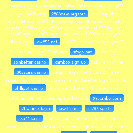
cambo8 sign up betwinner online 888starz casino bong855
login me88 com
2888new register
cam96vip slots
surewinkh net zoo666 login afb88.com askmebet slot lucky1u
register ph2888 login afbcash com ibet789 net 855play sports
ss3636 sign up vk88 login 88wanwin net 88wanwin register
afbwin login
ew855 net
khb855 com ace39 login gwin77
casino eu9 login 22bet slots
afbgo net
dbbet login
spinbetter casino
cambo8 sign up
betwinner online
888starz casino
bong855 login me88 com 2888new
register cam96vip slots surewinkh net dabet168 login ba99 net
phillip24 casino
gt78 com lucky489 slot play168 casino
sn88 net cf9 live wa855 vip royal777 slot
99combo com
2bwinner login
loy24 com
sn787 sports
tsb77 login
i1fun sign up oun88.net cam388 login
www.8mfun mybet88 register k99win login maxbet788 casino