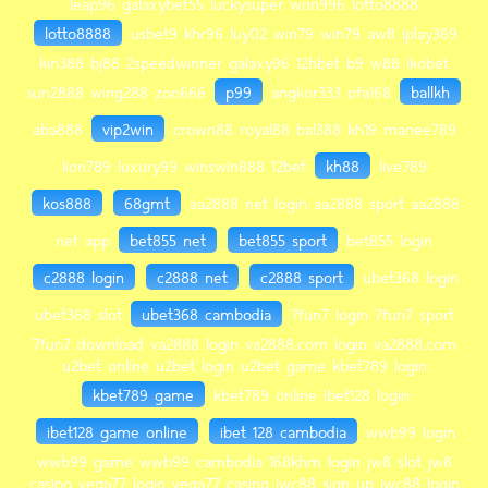
leap96 galaxybet55 luckysuper won996 lotto8888
lotto8888
usbet9 khr96 luy02 win79 win79 aw8 iplay369
kin388 bj88 2speedwinner galaxy96 12hbet b9 w88 ikobet
sun2888 wing288 zoo666
p99
angkor333 ofa168
ballkh
aba888
vip2win
crown88 royal88 bal388 kh19 manee789
lion789 luxury99 winswin888 12bet
kh88
live789
kos888
68gmt
aa2888 net login aa2888 sport aa2888
net app
bet855 net
bet855 sport
bet855 login
c2888 login
c2888 net
c2888 sport
ubet368 login
ubet368 slot
ubet368 cambodia
7fun7 login 7fun7 sport
7fun7 download va2888 login va2888.com login va2888.com
u2bet online u2bet login u2bet game kbet789 login
kbet789 game
kbet789 online ibet128 login
ibet128 game online
ibet 128 cambodia
wwb99 login
wwb99 game wwb99 cambodia 168khm login jw8 slot jw8
casino vega77 login vega77 casino iwc88 sign up iwc88 login