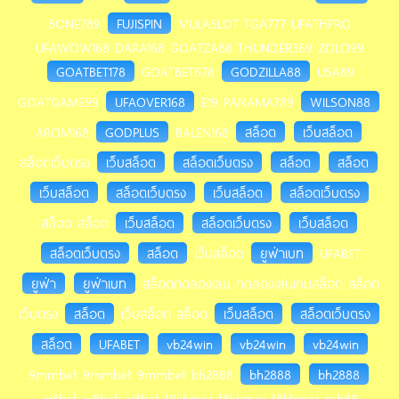
BONE789
FUJISPIN
MULASLOT TGA777 UFATHPRO
UFAWOW168 DARA168 GOATZA88 THUNDER369 ZOLO99
GOATBET178
GOATBET678
GODZILLA88
USA89
GOATGAME99
UFAOVER168
E19 PANAMA789
WILSON88
AROM168
GODPLUS
BALEN168
สล็อต
เว็บสล็อต
สล็อตเว็บตรง
เว็บสล็อต
สล็อตเว็บตรง
สล็อต
สล็อต
เว็บสล็อต
สล็อตเว็บตรง
เว็บสล็อต
สล็อตเว็บตรง
สล็อต สล็อต
เว็บสล็อต
สล็อตเว็บตรง
เว็บสล็อต
สล็อตเว็บตรง
สล็อต
เว็บสล็อต
ยูฟ่าเบท
UFABET
ยูฟ่า
ยูฟ่าเบท
สล็อตทดลองเล่น ทดลองเล่นเกมสล็อต สล็อต
เว็บตรง
สล็อต
เว็บสล็อต สล็อต
เว็บสล็อต
สล็อตเว็บตรง
สล็อต
UFABET
vb24win
vb24win
vb24win
9mmbet 9mmbet 9mmbet bh2888
bh2888
bh2888
w8bet w8bet w8bet t8khmer t8khmer t8khmer scb88