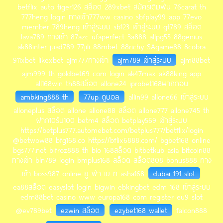
betflix auto tiger126 สล็อต 289xbet สมัครเดิมพัน 76carat th
777heng login ทางเข้า777ww casino sbfplay99 app 77evo
member 789heng เข้าสู่ระบบ sb123 เข้าสู่ระบบ gt789 สล็อต
lava789 ทางเข้า 87azc ufaperfect 3a888 allpg55 88genius
ak88inter juad789 77jili 88mbet 88richy SAgame88 8cobra
911xbet likexbet ajm777ทางเข้า
ajm789 เข้าสู่ระบบ
ajm88bet
ajm999 th goldbet69 com login ak47max ak88king app
all168win th88สล็อต allone24 iprobet168ฝากถอน
ambking888 th
77up ดูบอล
allin99 allone66 เข้าสู่ระบบ
alloneplus สล็อต allone allone88 สล็อต allone777 allone745 th
ฝาก10รับ100 betm4 สล็อต betplay569 เข้าสู่ระบบ
https://betplus777.automebet.com/betplus777/betflix/login
@betwow88 bfg168.co https://bflix6888.com/ bgbet168 online
bgs777.net bifroz888 th bio 168สล็อต bitbetkub asia bitcoin88
ทางเข้า bln789 login bmplus168 สล็อต สล็อต808 bonus888 ทาง
เข้า boss987 online ยู ฟ่า เบ ท asha168
dubai 191 slot
ea88สล็อต easyslot login bigwin ebkingbet edm 168 เข้าสู่ระบบ
edm88bet casino www europa168 com register eu9 slot
@ev789bet
ezwin สล็อต
ezybet168 wallet
falcon888