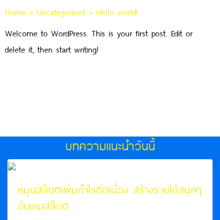
Home
>
Uncategorized
>
Hello world!
Welcome to WordPress. This is your first post. Edit or
delete it, then start writing!
บทความเเนะนำวันนี้
หมุนสล็อตเพิ่มกำไรต่อเนื่อง สร้างรายได้สนุกๆ
กับเกมสล็อต