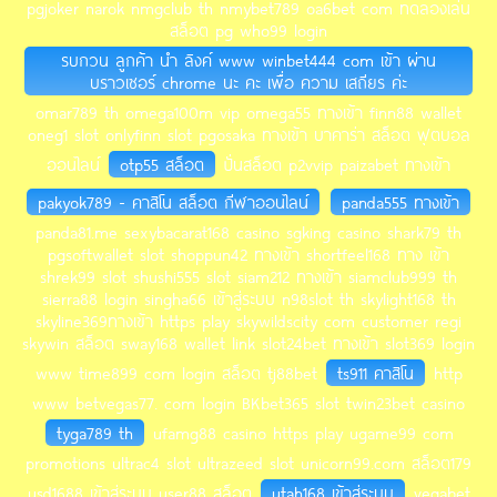
pgjoker narok nmgclub th nmybet789 oa6bet com ทดลองเล่น
สล็อต pg who99 login
รบกวน ลูกค้า นำ ลิงค์ www winbet444 com เข้า ผ่าน
บราวเซอร์ chrome นะ คะ เพื่อ ความ เสถียร ค่ะ
omar789 th omega100m vip omega55 ทางเข้า finn88 wallet
oneg1 slot onlyfinn slot pgosaka ทางเข้า บาคาร่า สล็อต ฟุตบอล
ออนไลน์
otp55 สล็อต
ปั่นสล็อต p2vvip paizabet ทางเข้า
pakyok789 - คาสิโน สล็อต กีฬาออนไลน์
panda555 ทางเข้า
panda81.me sexybacarat168 casino sgking casino shark79 th
pgsoftwallet slot shoppun42 ทางเข้า shortfeel168 ทาง เข้า
shrek99 slot shushi555 slot siam212 ทางเข้า siamclub999 th
sierra88 login singha66 เข้าสู่ระบบ n98slot th skylight168 th
skyline369ทางเข้า https play skywildscity com customer regi
skywin สล็อต sway168 wallet link slot24bet ทางเข้า slot369 login
www time899 com login สล็อต tj88bet
ts911 คาสิโน
http
www betvegas77. com login BKbet365 slot twin23bet casino
tyga789 th
ufamg88 casino https play ugame99 com
promotions ultrac4 slot ultrazeed slot unicorn99.com สล็อต179
usd1688 เข้าสู่ระบบ user88 สล็อต
utah168 เข้าสู่ระบบ
vegabet