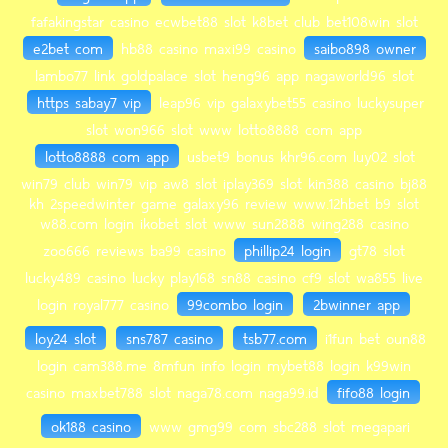
fafakingstar casino ecwbet88 slot k8bet club bet108win slot
e2bet com
hb88 casino maxi99 casino
saibo898 owner
lambo77 link goldpalace slot heng96 app nagaworld96 slot
https sabay7 vip
leap96 vip galaxybet55 casino luckysuper
slot won966 slot www lotto8888 com app
lotto8888 com app
usbet9 bonus khr96.com luy02 slot
win79 club win79 vip aw8 slot iplay369 slot kin388 casino bj88
kh 2speedwinter game galaxy96 review www.12hbet b9 slot
w88.com login ikobet slot www sun2888 wing288 casino
zoo666 reviews ba99 casino
phillip24 login
gt78 slot
lucky489 casino lucky play168 sn88 casino cf9 slot wa855 live
login royal777 casino
99combo login
2bwinner app
loy24 slot
sns787 casino
tsb77.com
i1fun bet oun88
login cam388.me 8mfun info login mybet88 login k99win
casino maxbet788 slot naga78.com naga99.id
fifo88 login
ok188 casino
www gmg99 com sbc288 slot megapari