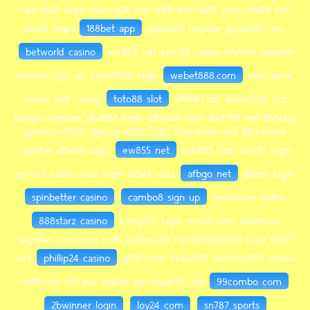
net sb24 login sabong24 live fe88 bet fe88. com ufa88 slot
ufa88 login
188bet app
gaga828 register gaga828 com
betworld casino
ew1188 net ew1188 casino khm96 register
khm96 sign up webet888 login
webet888.com
ba8 game
online ba8 casino
toto88 slot
afb88.com askmebet slot
lucky1u register ph2888 login afbcash com ibet789 net 855play
sports ss3636 sign up vk88 login 88wanwin net 88wanwin
register afbwin login
ew855 net
khb855 com ace39 login
gwin77 casino eu9 login 22bet slots
afbgo net
dbbet login
spinbetter casino
cambo8 sign up
betwinner online
888starz casino
bong855 login me88 com 2888new
register cam96vip slots surewinkh net dynasty689 com ba99
net
phillip24 casino
gt78 com lucky489 slot play168 casino
sn88 net cf9 live wa855 vip royal777 slot
99combo com
2bwinner login
loy24 com
sn787 sports