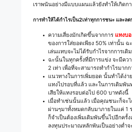
เราพนันอย่างมีแบบแผนแล้วยังทำให้เกิดการส
การทำให้ได้กำไรเป็น2เท่าทุกการชนะ และลด
ความเสี่ยงมักเกิดขึ้นจากการ
แทงบ
ของการใส่ยอดเพียง 50% เท่านั้น ฉะนั้
เล่นแทบจะไม่ได้รับกำไรจากการเดิม
ฉะนั้นในทุกครั้งที่มีการแข่ง จะมีคว
2 เท่า เพื่อที่จะสามารถทำกำไรมากกว่
แนวทางในการเพิ่มยอด นั้นทำได้ง่ายๆ
แทงไปรอบที่แล้ว และในการเดิมพันทุก
เสียให้แทงรอบต่อไป 600 บาทดังนี้
เมื่อทำเช่นนั้นแล้ว เมื่อคุณชนะก็จะ
ผ่านๆมาทั้งหมดกลับมาภายในแค่ 1 รอบเท
ก็จำเป็นต้องเพิ่มเดิมพันขึ้นไปอีกครั
ลงทุนประมาณหลักพันเป็นอย่างต่ำจะด