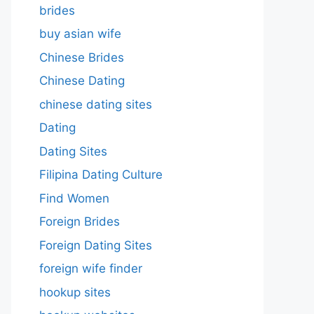
brides
buy asian wife
Chinese Brides
Chinese Dating
chinese dating sites
Dating
Dating Sites
Filipina Dating Culture
Find Women
Foreign Brides
Foreign Dating Sites
foreign wife finder
hookup sites