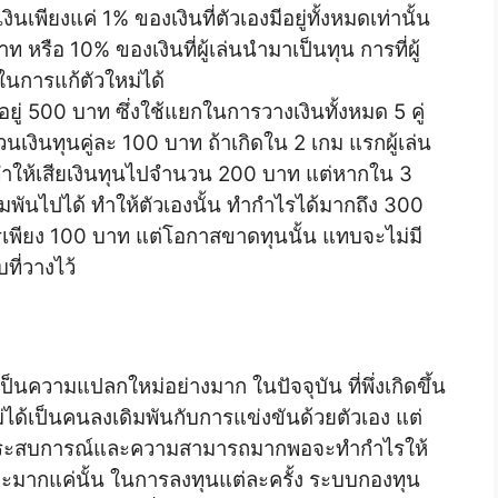
เพียงแค่ 1% ของเงินที่ตัวเองมีอยู่ทั้งหมดเท่านั้น
 หรือ 10% ของเงินที่ผู้เล่นนำมาเป็นทุน การที่ผู้
ในการแก้ตัวใหม่ได้
ินอยู่ 500 บาท ซึ่งใช้แยกในการวางเงินทั้งหมด 5 คู่
นเงินทุนคู่ละ 100 บาท ถ้าเกิดใน 2 เกม แรกผู้เล่น
ทำให้เสียเงินทุนไปจำนวน 200 บาท แต่หากใน 3
มพันไปได้ ทำให้ตัวเองนั้น ทำกำไรได้มากถึง 300
เพียง 100 บาท แต่โอกาสขาดทุนนั้น แทบจะไม่มี
ี่วางไว้
ังเป็นความแปลกใหม่อย่างมาก ในปัจจุบัน ที่พึ่งเกิดขึ้น
ม่ได้เป็นคนลงเดิมพันกับการแข่งขันด้วยตัวเอง แต่
ี่มีประสบการณ์และความสามารถมากพอจะทำกำไรให้
้เยอะมากแค่นั้น ในการลงทุนแต่ละครั้ง ระบบกองทุน