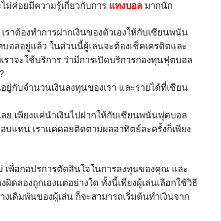
ม่ค่อยมีความรู้เกี่ยวกับการ
แทงบอล
มากนัก
 เราต้องทำการฝากเงินของตัวเองให้กับเซียนพนัน
ตบอลอยู่แล้ว ในส่วนนี้ผู้เล่นจะต้องเช็คเครดิตและ
ี่เราจะใช้บริการ ว่ามีการเปิดบริการกองทุนฟุตบอล
?
นอยู่กับจำนวนเงินลงทุนของเรา และรายได้ที่เซียน
อีกเลย เพียงแค่นำเงินไปฝากให้กับเซียนพนันฟุตบอล
ตอบแทน เราแค่คอยติดตามผลอาทิตย์ละครั้งก็เพียง
นใหม่ เพื่อกอปรการตัดสินใจในการลงทุนของคุณ และ
ผิดลองถูกเองแต่อย่างใด ทั้งนี้เพียงผู้เล่นเลือกใช้วิธี
างเดิมพันของผู้เล่น ก็จะสามารถเริ่มต้นทำเงินจาก